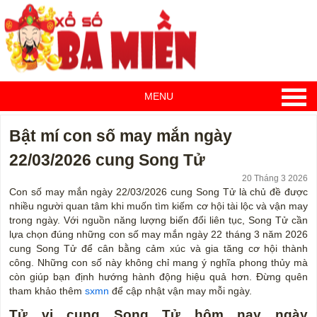
MENU
Bật mí con số may mắn ngày
22/03/2026 cung Song Tử
20 Tháng 3 2026
Con số may mắn ngày 22/03/2026 cung Song Tử là chủ đề được
nhiều người quan tâm khi muốn tìm kiếm cơ hội tài lộc và vận may
trong ngày. Với nguồn năng lượng biến đổi liên tục, Song Tử cần
lựa chọn đúng những con số may mắn ngày 22 tháng 3 năm 2026
cung Song Tử để cân bằng cảm xúc và gia tăng cơ hội thành
công. Những con số này không chỉ mang ý nghĩa phong thủy mà
còn giúp bạn định hướng hành động hiệu quả hơn. Đừng quên
tham khảo thêm
sxmn
để cập nhật vận may mỗi ngày.
Tử vi cung Song Tử hôm nay ngày