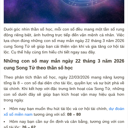
Dưới góc nhìn thần số học, mỗi con số đều mang một tần số rung
động riêng biệt, ảnh hưởng trực tiếp đến vận mệnh cá nhân. Việc
lựa chọn đúng những con số may mắn ngày 22 tháng 3 năm 2026
cung Song Tử sẽ giúp bạn cải thiện vận khí và gia tăng cơ hội tài
lộc. Cụ thể hãy cùng tìm hiểu chi tiết ngay sau đây.
Những con số may mắn ngày 22 tháng 3 năm 2026
cung Song Tử theo thần số học
Theo phân tích thần số học, ngày 22/03/2026 mang năng lượng
tổng là 8 – con số đại diện cho tài lộc, quyền lực và sự bứt phá về
tài chính. Khi kết hợp với đặc trưng linh hoạt của Song Tử, những
con số dưới đây sẽ giúp bạn kích hoạt vận may hiệu quả hơn
trong ngày.
Hôm nay bạn muốn thu hút tài lộc và cơ hội tài chính,
dự đoán
xổ số miền nam
tương ứng với số:
08 – 80
Hôm nay bạn cần sự ổn định và cân bằng, tương ứng với con
số tài lộc:
26 – 62