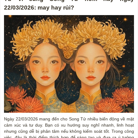
22/03/2026: may hay rủi?
Ngày 22/03/2026 mang đến cho Song Tử nhiều biến động về mặt
cảm xúc và tư duy. Bạn có xu hướng suy nghĩ nhanh, linh hoạt
nhưng cũng dễ bị phân tâm nếu không kiểm soát tốt. Trong công
việc, đây là thời điểm thích hợp để sáng tạo và đưa ra ý tưởng