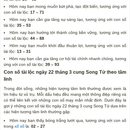
Hôm nay bạn mong muốn bứt phá, tạo đột biến, tương ứng với
con số tài lộc:
17 – 71
Hôm nay bạn cần gia tăng sự sáng tạo, tương ứng với con số
tài lộc:
35 – 53
Hôm nay bạn hướng tới thành công bền vững, tương ứng với
con số tài lộc:
44 – 88
Hôm nay bạn muốn khởi đầu thuận lợi, tương ứng với con số
tài lộc:
13 – 31
Hôm nay bạn cần gia tăng cơ hội tài chính nhanh chóng, tương
ứng với con số tài lộc:
39 – 93
Con số tài lộc ngày 22 tháng 3 cung Song Tử theo tâm
linh
Trong đời sống, những hiện tượng tâm linh thường được xem là
tín hiệu từ vũ trụ. Mỗi dấu hiệu đều mang một thông điệp riêng và
có thể liên kết với những con số may mắn nhất định. Dưới đây là
gợi ý những con số tài lộc ngày 22 tháng 3 cung Song Tử dựa trên
các hiện tượng tâm linh thường gặp.
Hôm nay bạn thấy bóng trắng lướt qua, tương ứng với con số
trong
xổ số
là:
02 – 27