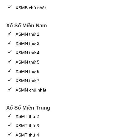
XSMB chủ nhật
Xổ Số Miền Nam
XSMN thứ 2
XSMN thứ 3
XSMN thứ 4
XSMN thứ 5
XSMN thứ 6
XSMN thứ 7
XSMN chủ nhật
Xổ Số Miền Trung
XSMT thứ 2
XSMT thứ 3
XSMT thứ 4