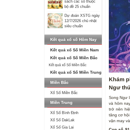
sách các số thuộc
bộ đề 25 chuẩn
Dự đoán XSTG ngày
12/7/2026 chủ nhật
siêu chuẩn
Kết quả xổ số Hôm Nay
Kết quả xổ Số Miền Nam
Kết quả xổ Số Miền Bắc
Kết quả xổ Số Miền Bắc
Kết quả xổ Số Miền Trung
Khám p
Miền Bắc
Ngư thứ
Xổ Số Miền Bắc
Song Ngư l
Miền Trung
và hôm nay
trở nên hi
Xổ Số Bình Định
tăng cơ hội
Xổ Số DakLak
vận may và
Xổ Số Gia Lai
Con số 91