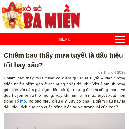
MENU
Chiêm bao thấy mưa tuyết là dấu hiệu
tốt hay xấu?
03 Tháng 6 2025
Chiêm bao thấy mưa tuyết có điềm gì? Mưa tuyết – hiện tượng
thiên nhiên hiếm gặp ở các vùng nhiệt đới như Việt Nam, thường
gắn liền với cảm giác lạnh lẽo, cô lập nhưng đôi khi cũng mang vẻ
đẹp huyền bí và thơ mộng. Vậy khi hình ảnh mưa tuyết xuất hiện
trong
sổ mơ
, nó báo hiệu điều gì? Đây có phải là điềm xấu hay là
dấu hiệu tích cực cho cuộc sống hiện tại và tương lai của bạn?