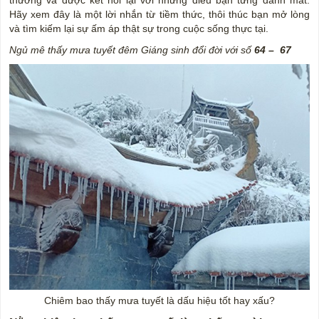
thương và được kết nối lại với những điều bạn từng đánh mất.
Hãy xem đây là một lời nhắn từ tiềm thức, thôi thúc bạn mở lòng
và tìm kiếm lại sự ấm áp thật sự trong cuộc sống thực tại.
Ngủ mê thấy mưa tuyết đêm Giáng sinh đổi đời với số
64 – 67
Chiêm bao thấy mưa tuyết là dấu hiệu tốt hay xấu?