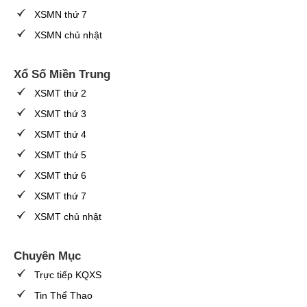
XSMN thứ 7
XSMN chủ nhật
Xổ Số Miền Trung
XSMT thứ 2
XSMT thứ 3
XSMT thứ 4
XSMT thứ 5
XSMT thứ 6
XSMT thứ 7
XSMT chủ nhật
Chuyên Mục
Trực tiếp KQXS
Tin Thể Thao