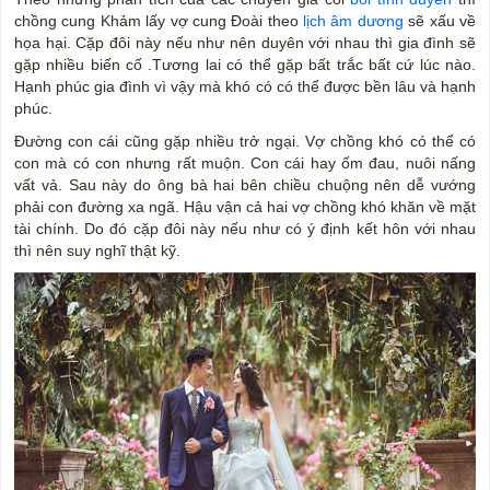
chồng cung Khảm lấy vợ cung Đoài theo
lịch âm dương
sẽ xấu về
họa hại. Cặp đôi này nếu như nên duyên với nhau thì gia đình sẽ
gặp nhiều biến cố .Tương lai có thể gặp bất trắc bất cứ lúc nào.
Hạnh phúc gia đình vì vậy mà khó có có thể được bền lâu và hạnh
phúc.
Đường con cái cũng gặp nhiều trở ngại. Vợ chồng khó có thể có
con mà có con nhưng rất muộn. Con cái hay ốm đau, nuôi nấng
vất vả. Sau này do ông bà hai bên chiều chuộng nên dễ vướng
phải con đường xa ngã. Hậu vận cả hai vợ chồng khó khăn về mặt
tài chính. Do đó cặp đôi này nếu như có ý định kết hôn với nhau
thì nên suy nghĩ thật kỹ.