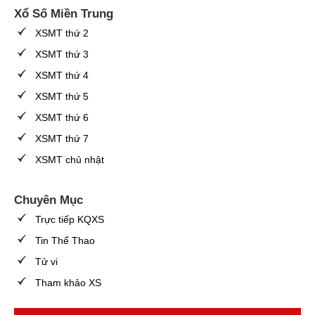
Xổ Số Miền Trung
XSMT thứ 2
XSMT thứ 3
XSMT thứ 4
XSMT thứ 5
XSMT thứ 6
XSMT thứ 7
XSMT chủ nhật
Chuyên Mục
Trực tiếp KQXS
Tin Thể Thao
Tử vi
Tham khảo XS