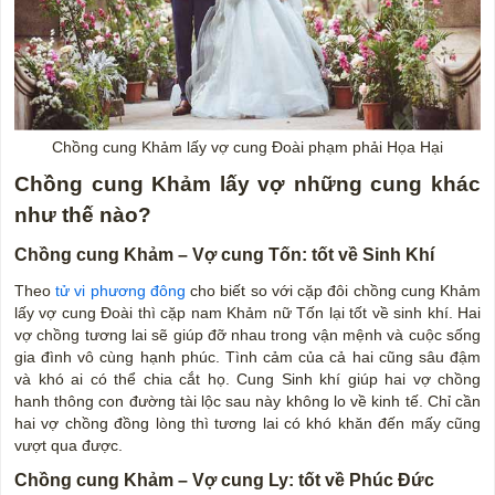
Chồng cung Khảm lấy vợ cung Đoài phạm phải Họa Hại
Chồng cung Khảm lấy vợ những cung khác
như thế nào?
Chồng cung Khảm – Vợ cung Tốn: tốt về Sinh Khí
Theo
tử vi phương đông
cho biết so với cặp đôi chồng cung Khảm
lấy vợ cung Đoài thì cặp nam Khảm nữ Tốn lại tốt về sinh khí. Hai
vợ chồng tương lai sẽ giúp đỡ nhau trong vận mệnh và cuộc sống
gia đình vô cùng hạnh phúc. Tình cảm của cả hai cũng sâu đậm
và khó ai có thể chia cắt họ. Cung Sinh khí giúp hai vợ chồng
hanh thông con đường tài lộc sau này không lo về kinh tế. Chỉ cần
hai vợ chồng đồng lòng thì tương lai có khó khăn đến mấy cũng
vượt qua được.
Chồng cung Khảm – Vợ cung Ly: tốt về Phúc Đức