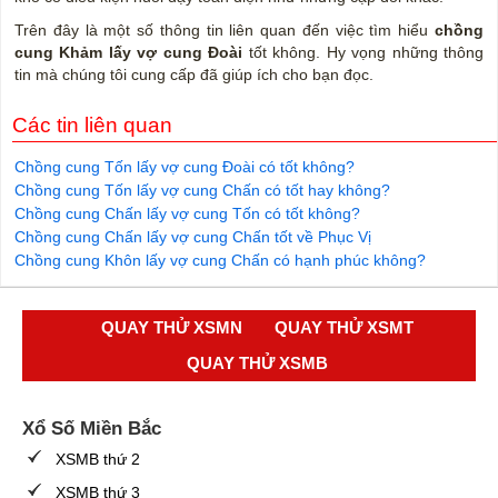
Trên đây là một số thông tin liên quan đến việc tìm hiểu
chồng
cung Khảm lấy vợ cung Đoài
tốt không. Hy vọng những thông
tin mà chúng tôi cung cấp đã giúp ích cho bạn đọc.
Các tin liên quan
Chồng cung Tốn lấy vợ cung Đoài có tốt không?
Chồng cung Tốn lấy vợ cung Chấn có tốt hay không?
Chồng cung Chấn lấy vợ cung Tốn có tốt không?
Chồng cung Chấn lấy vợ cung Chấn tốt về Phục Vị
Chồng cung Khôn lấy vợ cung Chấn có hạnh phúc không?
QUAY THỬ XSMN
QUAY THỬ XSMT
QUAY THỬ XSMB
Xổ Số Miền Bắc
XSMB thứ 2
XSMB thứ 3