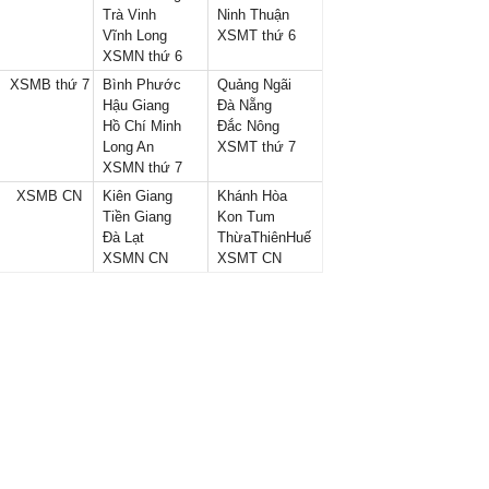
Trà Vinh
Ninh Thuận
Vĩnh Long
XSMT thứ 6
XSMN thứ 6
XSMB thứ 7
Bình Phước
Quảng Ngãi
Hậu Giang
Đà Nẵng
Hồ Chí Minh
Đắc Nông
Long An
XSMT thứ 7
XSMN thứ 7
XSMB CN
Kiên Giang
Khánh Hòa
Tiền Giang
Kon Tum
Đà Lạt
ThừaThiênHuế
XSMN CN
XSMT CN