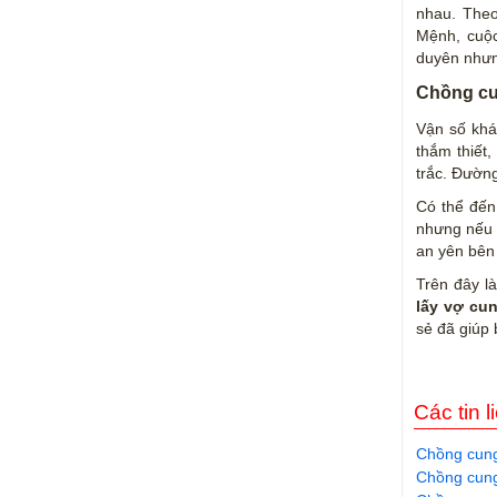
nhau. Theo
Mệnh, cuộ
duyên nhưn
Chồng cu
Vận số khá
thắm thiết,
trắc. Đườn
Có thể đến 
nhưng nếu 
an yên bên
Trên đây là
lấy vợ cu
sẻ đã giúp 
Các tin 
Chồng cung
Chồng cung