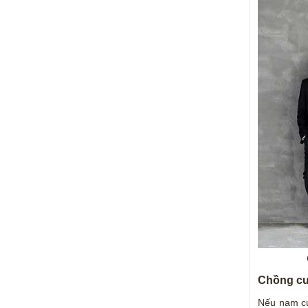
Chồng cu
Nếu nam cu