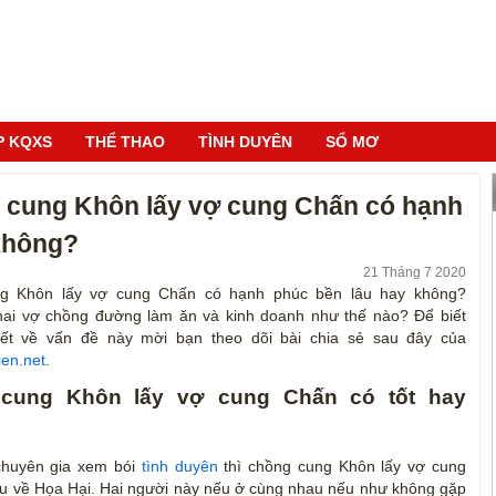
P KQXS
THỂ THAO
TÌNH DUYÊN
SỔ MƠ
 cung Khôn lấy vợ cung Chấn có hạnh
không?
21 Tháng 7 2020
g Khôn lấy vợ cung Chấn có hạnh phúc bền lâu hay không?
hai vợ chồng đường làm ăn và kinh doanh như thế nào? Để biết
iết về vấn đề này mời bạn theo dõi bài chia sẻ sau đây của
en.net
.
cung Khôn lấy vợ cung Chấn có tốt hay
chuyên gia xem bói
tình duyên
thì chồng cung Khôn lấy vợ cung
u về Họa Hại. Hai người này nếu ở cùng nhau nếu như không gặp