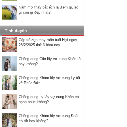
Nằm mơ thấy bắt ếch là điềm gì, số
gì con gì đẹp nhất?
Tình duyên
Cặp số đẹp may mắn tuổi Hợi ngày
28/2/2025 thứ 6 hôm nay
Chồng cung Cấn lấy vợ cung Khôn tốt
hay không?
Chồng cung Khảm lấy vợ cung Ly tốt
về Phúc Đức
Chồng cung Ly lấy vợ cung Khôn có
hạnh phúc không?
Chồng cung Khảm lấy vợ cung Đoài
có tốt hay không?