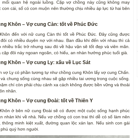
g mối quan hệ ngoài luồng. Cặp vợ chồng này cũng không may
 con cái, số có con muộn nên thường chịu nhiều áp lực từ hai bên
ng Khôn – Vợ cung Càn: tốt về Phúc Đức
hôn đến với nữ cung Càn thì tốt về Phúc Đức. Đây cũng được
 đôi có nhiều duyên nợ với nhau. Ban đầu khi đến với nhau thì cả
p nhiều trắc trở nhưng sau đó về hậu vận sẽ tốt đẹp và viên mãn.
 cặp đôi này ngoan ngoãn, có hiếu, an nhàn hưởng phúc tuổi già.
ng Khôn – Vợ cung Ly: xấu về Lục Sát
 vợ Ly có phần tương tự như chồng cung Khôn lấy vợ cung Chấn.
n và chung sống cùng nhau sẽ gặp nhiều tai ương trong cuộc sống.
hậm chí còn phải chịu cảnh xa cách không được bền vững và thoải
hôn nhân.
ng Khôn – Vợ cung Đoài: tốt về Thiên Y
Khôn ở bên nữ cung Đoài sẽ có được một cuộc sống hạnh phúc
an nhàn khi về nhà. Nếu vợ chồng có con trai thì dễ có số làm nên
, thông minh kiệt xuất, đường quan lộc xán lạn. Nếu sinh con gái
n phú quý hơn người.