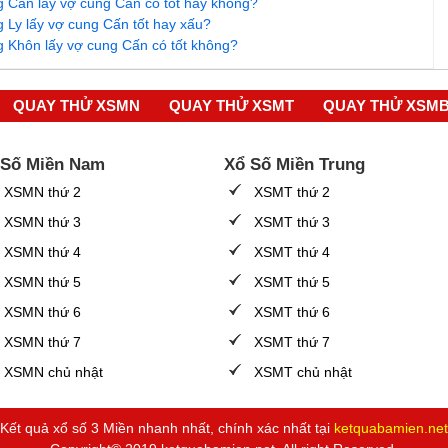
 Càn lấy vợ cung Cấn có tốt hay không?
 Ly lấy vợ cung Cấn tốt hay xấu?
 Khôn lấy vợ cung Cấn có tốt không?
QUAY THỬ XSMN
QUAY THỬ XSMT
QUAY THỬ XSM
 Số Miền Nam
Xổ Số Miền Trung
XSMN thứ 2
XSMT thứ 2
XSMN thứ 3
XSMT thứ 3
XSMN thứ 4
XSMT thứ 4
XSMN thứ 5
XSMT thứ 5
XSMN thứ 6
XSMT thứ 6
XSMN thứ 7
XSMT thứ 7
XSMN chủ nhật
XSMT chủ nhật
Kết quả xổ số 3 Miền nhanh nhất, chính xác nhất tại
ketquabamien.net