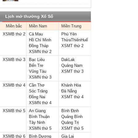
Lịch mở thưởng Xổ Số
Miền bắc
Miền Nam
Miền Trung
XSMB thứ 2
Cà Mau
Phú Yên
Hồ Chí Minh
ThừaThiênHuế
Đồng Tháp
XSMT thứ 2
XSMN thứ 2
XSMB thứ 3
Bạc Liêu
DakLak
Bến Tre
Quảng Nam
Vũng Tàu
XSMT thứ 3
XSMN thứ 3
XSMB thứ 4
Cần Thơ
Khánh Hòa
Sóc Trăng
Đà Nẵng
Đồng Nai
XSMT thứ 4
XSMN thứ 4
XSMB thứ 5
An Giang
Bình Định
Bình Thuận
Quảng Bình
Tây Ninh
Quảng Trị
XSMN thứ 5
XSMT thứ 5
XSMB thứ 6
Bình Dương
Gia Lai