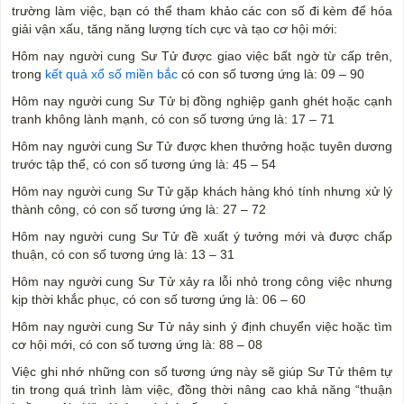
trường làm việc, bạn có thể tham khảo các con số đi kèm để hóa
giải vận xấu, tăng năng lượng tích cực và tạo cơ hội mới:
Hôm nay người cung Sư Tử được giao việc bất ngờ từ cấp trên,
trong
kết quả xổ số miền bắc
có con số tương ứng là: 09 – 90
Hôm nay người cung Sư Tử bị đồng nghiệp ganh ghét hoặc cạnh
tranh không lành mạnh, có con số tương ứng là: 17 – 71
Hôm nay người cung Sư Tử được khen thưởng hoặc tuyên dương
trước tập thể, có con số tương ứng là: 45 – 54
Hôm nay người cung Sư Tử gặp khách hàng khó tính nhưng xử lý
thành công, có con số tương ứng là: 27 – 72
Hôm nay người cung Sư Tử đề xuất ý tưởng mới và được chấp
thuận, có con số tương ứng là: 13 – 31
Hôm nay người cung Sư Tử xảy ra lỗi nhỏ trong công việc nhưng
kịp thời khắc phục, có con số tương ứng là: 06 – 60
Hôm nay người cung Sư Tử nảy sinh ý định chuyển việc hoặc tìm
cơ hội mới, có con số tương ứng là: 88 – 08
Việc ghi nhớ những con số tương ứng này sẽ giúp Sư Tử thêm tự
tin trong quá trình làm việc, đồng thời nâng cao khả năng “thuận