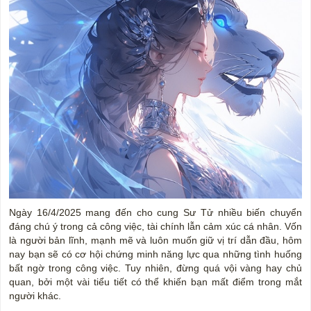
Ngày 16/4/2025 mang đến cho cung Sư Tử nhiều biến chuyển
đáng chú ý trong cả công việc, tài chính lẫn cảm xúc cá nhân. Vốn
là người bản lĩnh, mạnh mẽ và luôn muốn giữ vị trí dẫn đầu, hôm
nay bạn sẽ có cơ hội chứng minh năng lực qua những tình huống
bất ngờ trong công việc. Tuy nhiên, đừng quá vội vàng hay chủ
quan, bởi một vài tiểu tiết có thể khiến bạn mất điểm trong mắt
người khác.