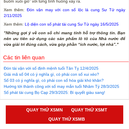
buồm xuôi gió” với từng tình huống xảy ra.
Xem thêm:
Đón vận may với con số lộc lá cung Sư Tử ngày
2/11/2025
Xem thêm:
Lộ diện con số phát tài cung Sư Tử ngày 16/5/2025
"Những gợi ý về con số chỉ mang tính hỗ trợ thông tin. Bạn
nên ưu tiên sử dụng các sản phẩm lô tô của Nhà nước để
vừa giải trí đúng cách, vừa góp phần “ích nước, lợi nhà”."
Các tin liên quan
Đón tài vận với số định mệnh tuổi Tân Tỵ 12/4/2025
Giải mã số 04 có ý nghĩa gì, có phải con số xui xẻo?
Số 03 có ý nghĩa gì, có phải con số hóa giải khó khăn?
Hướng tới thành công với số may mắn tuổi Nhâm Tý 28/3/2025
Số phát tài cung Bọ Cạp 29/3/2025: Bí quyết giàu sang!
QUAY THỬ XSMN
QUAY THỬ XSMT
QUAY THỬ XSMB