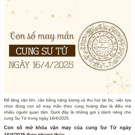
Để tăng vận khí, cân bằng năng lượng và thu hút tài lộc, việc lựa
chọn đúng con số may mắn theo cung hoàng đạo là điều mà
nhiều người quan tâm. Dưới đây là những gợi ý dành riêng cho
cung Sư Tử trong ngày 16/4/2025.
Con số mở khóa vận may của cung Sư Tử ngày
16/4/2025 theo phong thủy