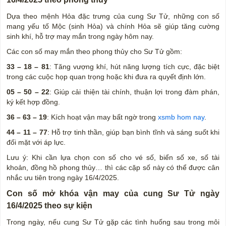
Dựa theo mệnh Hỏa đặc trưng của cung Sư Tử, những con số
mang yếu tố Mộc (sinh Hỏa) và chính Hỏa sẽ giúp tăng cường
sinh khí, hỗ trợ may mắn trong ngày hôm nay.
Các con số may mắn theo phong thủy cho Sư Tử gồm:
33 – 18 – 81
: Tăng vượng khí, hút năng lượng tích cực, đặc biệt
trong các cuộc họp quan trọng hoặc khi đưa ra quyết định lớn.
05 – 50 – 22
: Giúp cải thiện tài chính, thuận lợi trong đàm phán,
ký kết hợp đồng.
36 – 63 – 19
: Kích hoạt vận may bất ngờ trong
xsmb hom nay
.
44 – 11 – 77
: Hỗ trợ tinh thần, giúp bạn bình tĩnh và sáng suốt khi
đối mặt với áp lực.
Lưu ý: Khi cần lựa chọn con số cho vé số, biển số xe, số tài
khoản, đồng hồ phong thủy… thì các cặp số này có thể được cân
nhắc ưu tiên trong ngày 16/4/2025.
Con số mở khóa vận may của cung Sư Tử ngày
16/4/2025 theo sự kiện
Trong ngày, nếu cung Sư Tử gặp các tình huống sau trong môi