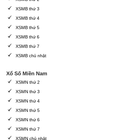
XSMB thứ 3
XSMB thứ 4
XSMB thứ 5
XSMB thứ 6
XSMB thứ 7
XSMB chủ nhật
Xổ Số Miền Nam
XSMN thứ 2
XSMN thứ 3
XSMN thứ 4
XSMN thứ 5
XSMN thứ 6
XSMN thứ 7
XSMN chủ nhật