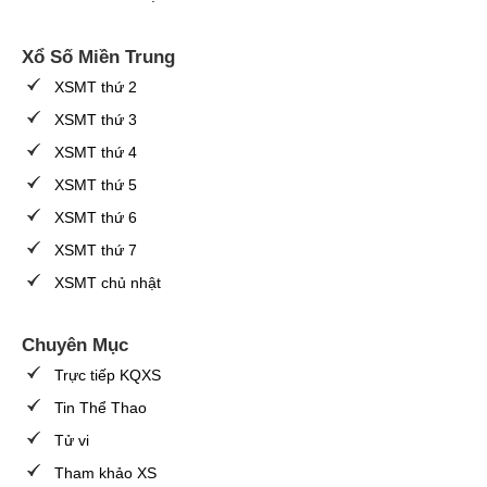
Xổ Số Miền Trung
XSMT thứ 2
XSMT thứ 3
XSMT thứ 4
XSMT thứ 5
XSMT thứ 6
XSMT thứ 7
XSMT chủ nhật
Chuyên Mục
Trực tiếp KQXS
Tin Thể Thao
Tử vi
Tham khảo XS