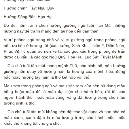
Hướng chính Tây: Ngũ Quỷ
Hướng Đông Bắc: Họa Hại
Do đó, nên tránh chọn hướng giường ngủ tuổi Tân Mùi những
hướng này để tránh mang đến tai họa đến bản thân
Vị trí phòng ngủ trong nhà và vị trí giường ngủ trong phòng ngủ
nên ưu tiên ở hướng tốt (các hướng Sinh Khí, Thiên Y, Diên Niên,
Phục Vị) Tủ quần áo nên kê tại các góc xấu trong phòng để trấn
được cái xấu, là các góc Ngũ Quỷ, Hoạ Hại, Lục Sát, Tuyệt Mệnh.
– Gia chủ tuổi tân mùi mang mệnh Thổ, hỏa sinh thổ, nên hướng
giường nên quay về hướng nam la hướng của mệnh hỏa, đông
bắc hoặc hướng tây nam là thổ kết hợp với thổ.
Màu sơn trong phòng ngủ và màu sắc rèm cửa nên sử dụng màu
hồng hoặc màu đỏ là màu đại diện cho hành hỏa, rất tốt cho
người hành thổ. hoặc màu vàng, vàng đất tượng trưng cho mầu
tương sinh là thổ.
– Gia chủ tuổi tân mùi không nên đặt các vật dụng và sơn nhà có
màu xanh, xanh đậm là mầu tượng trưng cho hành mộc, mộc
khắc thổ không tốt cho gia chủ.