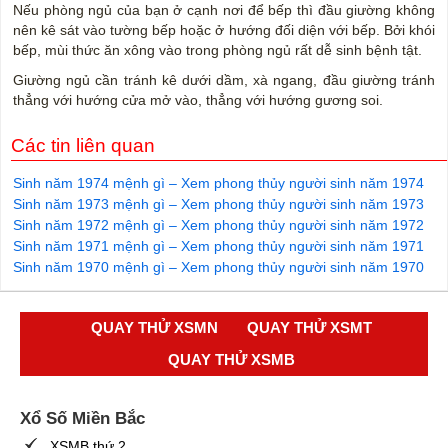
Nếu phòng ngủ của bạn ở cạnh nơi để bếp thì đầu giường không
nên kê sát vào tường bếp hoặc ở hướng đối diện với bếp. Bởi khói
bếp, mùi thức ăn xông vào trong phòng ngủ rất dễ sinh bệnh tật.
Giường ngủ cần tránh kê dưới dầm, xà ngang, đầu giường tránh
thẳng với hướng cửa mở vào, thẳng với hướng gương soi.
Các tin liên quan
Sinh năm 1974 mệnh gì – Xem phong thủy người sinh năm 1974
Sinh năm 1973 mệnh gì – Xem phong thủy người sinh năm 1973
Sinh năm 1972 mệnh gì – Xem phong thủy người sinh năm 1972
Sinh năm 1971 mệnh gì – Xem phong thủy người sinh năm 1971
Sinh năm 1970 mệnh gì – Xem phong thủy người sinh năm 1970
QUAY THỬ XSMN
QUAY THỬ XSMT
QUAY THỬ XSMB
Xổ Số Miền Bắc
XSMB thứ 2