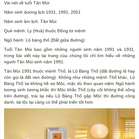
Vài nét về tuổi Tân Mùi
Năm sinh dương lịch:1931, 1991, 2051
Năm sinh âm lịch: Tân Mùi
Quẻ mệnh: Ly (Hoả) thuộc Đông tứ mệnh
Ngũ hành: Lộ bàng thổ (Đất giữa đường)
Tuổi Tân Mùi bao gồm những người sinh năm 1991 và 1931,
trong bài viết này tại trang của chúng tôi chỉ tìm hiểu về những
người Tân Mùi sinh năm 1991.
Tân Mùi 1991 thuộc mệnh Thổ, là Lộ Bàng Thổ (đất đường lộ hay
còn gọi là đất ven đường). Không như những mệnh Thổ khác, Lộ
Bàng Thổ lại không hề sợ Mộc, mặc dù theo quan niệm Ngũ hành
tương sinh tương khắc thì Mộc khắc Thổ (cây cối không thể sống
trên đường), trái lại nếu Lộ Bàng Thổ gặp Mộc thì đường công
danh, tài lộc lại càng có thể phát triển tốt hơn.