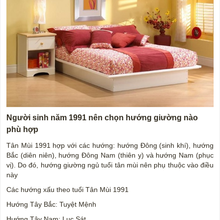
Người sinh năm 1991 nên chọn hướng giường nào
phù hợp
Tân Mùi 1991 hợp với các hướng: hướng Đông (sinh khí), hướng
Bắc (diên niên), hướng Đông Nam (thiên y) và hướng Nam (phục
vị). Do đó, hướng giường ngủ tuổi tân mùi nên phụ thuộc vào điều
này
Các hướng xấu theo tuổi Tân Mùi 1991
Hướng Tây Bắc: Tuyệt Mệnh
Hướng Tây Nam: Lục Sát