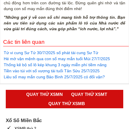
chủ động hơn trên con đường tài lộc. Đừng quên ghi nhớ và tận
dụng con số may mắn đúng thời điểm nhé!
"Những gợi ý về con số chỉ mang tính hỗ trợ thông tin. Bạn
nên ưu tiên sử dụng các sản phẩm lô tô của Nhà nước để
vừa giải trí đúng cách, vừa góp phần “ích nước, lợi nhà”."
Các tin liên quan
Tử vi cung Sư Tử 30/7/2025 số phát tài cung Sư Tử
Hé mở vận mệnh qua con số may mắn tuổi Mùi 27/7/2025
Thống kê bộ số lô kép khung 3 ngày miễn phí tiềm năng
Tiền vào túi với số vượng tài tuổi Tân Sửu 25/7/2025
Liệu số may mắn cung Bảo Bình 25/7/2025 có đổi vận?
QUAY THỬ XSMN
QUAY THỬ XSMT
QUAY THỬ XSMB
Xổ Số Miền Bắc
XSMB thứ 2