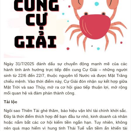
Ngày 31/7/2025 đánh dấu sự chuyển động mạnh mẽ của các
hành tinh ảnh hưởng trực tiếp đến cung Cự Giải – những người
sinh từ 22/6 đến 22/7, thuộc nguyên tố Nước và được Mặt Trăng
chiếu mệnh. Vào thời điểm này, Cự Giải đón nhận sự kết hợp giữa
Mặt Trời và sao Thủy, mở ra cơ hội giao tiếp thuận lợi, mở rộng
mối quan hệ và đàm phán thành công.
Tài lộc
Ngôi sao Thiên Tài ghé thăm, báo hiệu vận khí tài chính khởi sắc.
Đây là thời điểm thích hợp để bạn đầu tư nhỏ, kinh doanh cá nhân
hoặc nắm bắt các cơ hội kiếm tiền ngắn hạn. Tuy nhiên, không
nên quá mạo hiểm vì hung tinh Thái Tuế vẫn tiềm ẩn khiến tài