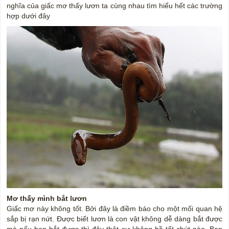
nghĩa của giấc mơ thấy lươn ta cùng nhau tìm hiểu hết các trường
hợp dưới đây
Mơ thấy mình bắt lươn
Giấc mơ này không tốt. Bởi đây là điềm báo cho một mối quan hệ
sắp bị rạn nứt. Được biết lươn là con vật không dễ dàng bắt được
mà nếu bạn bắt được thì đây thật sự không hề tốt chút nào. Bạn