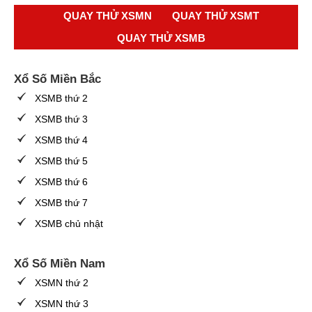
QUAY THỬ XSMN
QUAY THỬ XSMT
QUAY THỬ XSMB
Xổ Số Miền Bắc
XSMB thứ 2
XSMB thứ 3
XSMB thứ 4
XSMB thứ 5
XSMB thứ 6
XSMB thứ 7
XSMB chủ nhật
Xổ Số Miền Nam
XSMN thứ 2
XSMN thứ 3