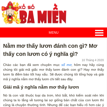
MENU
Nằm mơ thấy lươn đánh con gì? Mơ
thấy con lươn có ý nghĩa gì?
10 Tháng 4 2020
Chào các bạn đã xem chuyên mục
sổ mơ
, hôm nay hãy cùng
chúng tôi giải mã giấc mơ thấy lươn đánh con gì? Hay mơ thấy
lươn là điềm báo tốt hay xấu. Sẽ được chúng tôi tổng hợp và giải
mã ý nghĩa nằm mơ thấy lươn chi tiết sau đây.
Giải mã ý nghĩa nằm mơ thấy lươn
Nó là con vật thuộc loại da trơn, khó bắt, khó kiểm soát nên khi
chúng ta lo lắng về tương lai sợ giống bản chất của con lươn thì
cũng là chuyện thường tình. Nhưng để các bạn hiểu rõ hơn các ý