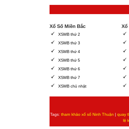
Xổ Số Miền Bắc
Xổ
XSMB thứ 2
XSMB thứ 3
XSMB thứ 4
XSMB thứ 5
XSMB thứ 6
XSMB thứ 7
XSMB chủ nhật
Tags:
tham khảo xổ số Ninh Thuận
|
quay t
lệ 