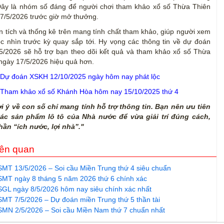
 Đây là nhóm số đáng để người chơi tham khảo xổ số Thừa Thiên
7/5/2026 trước giờ mở thưởng.
 tích và thống kê trên mang tính chất tham khảo, giúp người xem
c nhìn trước kỳ quay sắp tới. Hy vọng các thông tin về dự đoán
/2026 sẽ hỗ trợ bạn theo dõi kết quả và tham khảo xổ số Thừa
ngày 17/5/2026 hiệu quả hơn.
Dự đoán XSKH 12/10/2025 ngày hôm nay phát lộc
Tham khảo xổ số Khánh Hòa hôm nay 15/10/2025 thứ 4
 ý về con số chỉ mang tính hỗ trợ thông tin. Bạn nên ưu tiên
ác sản phẩm lô tô của Nhà nước để vừa giải trí đúng cách,
ần “ích nước, lợi nhà”."
liên quan
MT 13/5/2026 – Soi cầu Miền Trung thứ 4 siêu chuẩn
MT ngày 8 tháng 5 năm 2026 thứ 6 chính xác
GL ngày 8/5/2026 hôm nay siêu chính xác nhất
MT 7/5/2026 – Dự đoán miền Trung thứ 5 thần tài
MN 2/5/2026 – Soi cầu Miền Nam thứ 7 chuẩn nhất