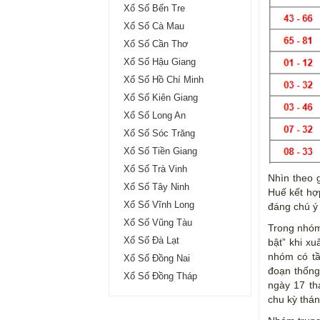
Xổ Số Bến Tre
Xổ Số Cà Mau
Xổ Số Cần Thơ
Xổ Số Hậu Giang
Xổ Số Hồ Chí Minh
Xổ Số Kiên Giang
Xổ Số Long An
Xổ Số Sóc Trăng
Xổ Số Tiền Giang
Xổ Số Trà Vinh
Nhìn theo 
Xổ Số Tây Ninh
Huế kết hợ
Xổ Số Vĩnh Long
đáng chú ý
Xổ Số Vũng Tàu
Trong nhóm
Xổ Số Đà Lạt
bật” khi xu
nhóm có tầ
Xổ Số Đồng Nai
đoạn thống
Xổ Số Đồng Tháp
ngày 17 th
chu kỳ thán