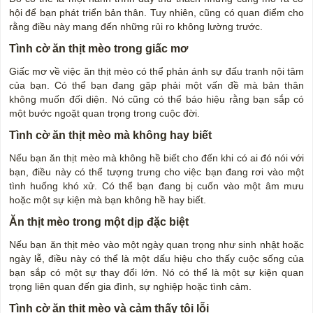
hội để bạn phát triển bản thân. Tuy nhiên, cũng có quan điểm cho
rằng điều này mang đến những rủi ro không lường trước.
Tình cờ ăn thịt mèo trong giấc mơ
Giấc mơ về việc ăn thịt mèo có thể phản ánh sự đấu tranh nội tâm
của bạn. Có thể bạn đang gặp phải một vấn đề mà bản thân
không muốn đối diện. Nó cũng có thể báo hiệu rằng bạn sắp có
một bước ngoặt quan trọng trong cuộc đời.
Tình cờ ăn thịt mèo mà không hay biết
Nếu bạn ăn thịt mèo mà không hề biết cho đến khi có ai đó nói với
bạn, điều này có thể tượng trưng cho việc bạn đang rơi vào một
tình huống khó xử. Có thể bạn đang bị cuốn vào một âm mưu
hoặc một sự kiện mà bạn không hề hay biết.
Ăn thịt mèo trong một dịp đặc biệt
Nếu bạn ăn thịt mèo vào một ngày quan trọng như sinh nhật hoặc
ngày lễ, điều này có thể là một dấu hiệu cho thấy cuộc sống của
bạn sắp có một sự thay đổi lớn. Nó có thể là một sự kiện quan
trọng liên quan đến gia đình, sự nghiệp hoặc tình cảm.
Tình cờ ăn thịt mèo và cảm thấy tội lỗi