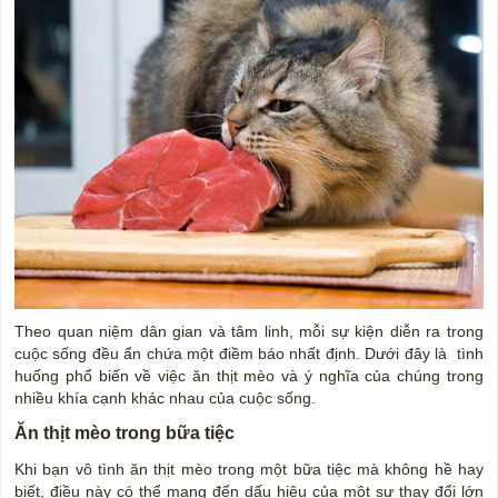
Theo quan niệm dân gian và tâm linh, mỗi sự kiện diễn ra trong
cuộc sống đều ẩn chứa một điềm báo nhất định. Dưới đây là tình
huống phổ biến về việc ăn thịt mèo và ý nghĩa của chúng trong
nhiều khía cạnh khác nhau của cuộc sống.
Ăn thịt mèo trong bữa tiệc
Khi bạn vô tình ăn thịt mèo trong một bữa tiệc mà không hề hay
biết, điều này có thể mang đến dấu hiệu của một sự thay đổi lớn