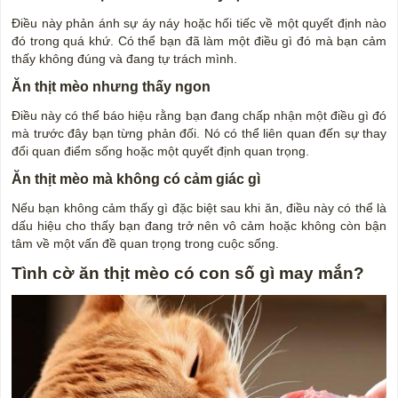
Điều này phản ánh sự áy náy hoặc hối tiếc về một quyết định nào
đó trong quá khứ. Có thể bạn đã làm một điều gì đó mà bạn cảm
thấy không đúng và đang tự trách mình.
Ăn thịt mèo nhưng thấy ngon
Điều này có thể báo hiệu rằng bạn đang chấp nhận một điều gì đó
mà trước đây bạn từng phản đối. Nó có thể liên quan đến sự thay
đổi quan điểm sống hoặc một quyết định quan trọng.
Ăn thịt mèo mà không có cảm giác gì
Nếu bạn không cảm thấy gì đặc biệt sau khi ăn, điều này có thể là
dấu hiệu cho thấy bạn đang trở nên vô cảm hoặc không còn bận
tâm về một vấn đề quan trọng trong cuộc sống.
Tình cờ ăn thịt mèo có con số gì may mắn?