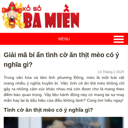
MENU
Giải mã bí ẩn tình cờ ăn thịt mèo có ý
nghĩa gì?
14 Tháng 2 2025
Trong văn hóa và tâm linh phương Đông, mèo là một loài vật
mang nhiều ý nghĩa huyền bí. Việc tình cờ ăn thịt mèo không chỉ
gây ra những cảm xúc khác nhau mà còn được cho là mang theo
điềm báo quan trọng. Vậy liệu hành động này có mang lại sự may
mắn hay lại là dấu hiệu của điều không lành? Cùng tìm hiểu ngay!
Tình cờ ăn thịt mèo có ý nghĩa gì?