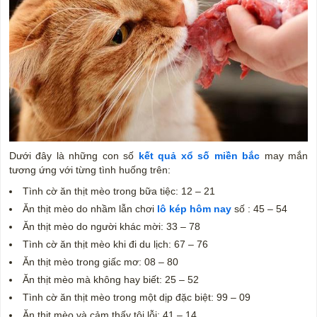
Dưới đây là những con số
kết quả xổ số miền bắc
may mắn
tương ứng với từng tình huống trên:
Tình cờ ăn thịt mèo trong bữa tiệc: 12 – 21
Ăn thịt mèo do nhầm lẫn chơi
lô kép hôm nay
số : 45 – 54
Ăn thịt mèo do người khác mời: 33 – 78
Tình cờ ăn thịt mèo khi đi du lịch: 67 – 76
Ăn thịt mèo trong giấc mơ: 08 – 80
Ăn thịt mèo mà không hay biết: 25 – 52
Tình cờ ăn thịt mèo trong một dịp đặc biệt: 99 – 09
Ăn thịt mèo và cảm thấy tội lỗi: 41 – 14