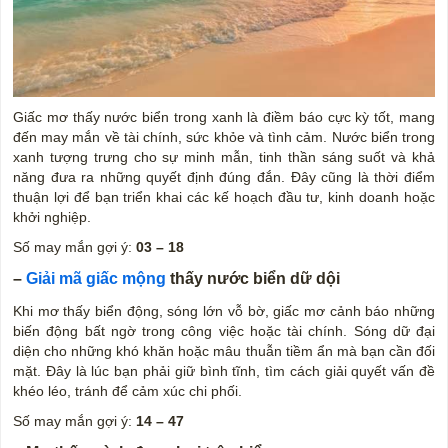
Giấc mơ thấy nước biển trong xanh là điềm báo cực kỳ tốt, mang
đến may mắn về tài chính, sức khỏe và tình cảm. Nước biển trong
xanh tượng trưng cho sự minh mẫn, tinh thần sáng suốt và khả
năng đưa ra những quyết định đúng đắn. Đây cũng là thời điểm
thuận lợi để bạn triển khai các kế hoạch đầu tư, kinh doanh hoặc
khởi nghiệp.
Số may mắn gợi ý:
03 – 18
–
Giải mã giấc mộng
thấy nước biển dữ dội
Khi mơ thấy biển động, sóng lớn vỗ bờ, giấc mơ cảnh báo những
biến động bất ngờ trong công việc hoặc tài chính. Sóng dữ đại
diện cho những khó khăn hoặc mâu thuẫn tiềm ẩn mà bạn cần đối
mặt. Đây là lúc bạn phải giữ bình tĩnh, tìm cách giải quyết vấn đề
khéo léo, tránh để cảm xúc chi phối.
Số may mắn gợi ý:
14 – 47