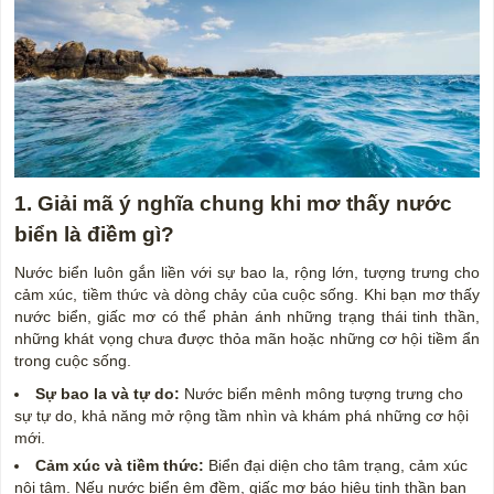
1. Giải mã ý nghĩa chung khi
mơ thấy nước
biển là điềm gì?
Nước biển luôn gắn liền với sự bao la, rộng lớn, tượng trưng cho
cảm xúc, tiềm thức và dòng chảy của cuộc sống. Khi bạn mơ thấy
nước biển, giấc mơ có thể phản ánh những trạng thái tinh thần,
những khát vọng chưa được thỏa mãn hoặc những cơ hội tiềm ẩn
trong cuộc sống.
Sự bao la và tự do:
Nước biển mênh mông tượng trưng cho
sự tự do, khả năng mở rộng tầm nhìn và khám phá những cơ hội
mới.
Cảm xúc và tiềm thức:
Biển đại diện cho tâm trạng, cảm xúc
nội tâm. Nếu nước biển êm đềm, giấc mơ báo hiệu tinh thần bạn