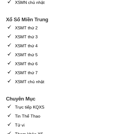
XSMN chủ nhật
Xổ Số Miền Trung
XSMT thứ 2
XSMT thứ 3
XSMT thứ 4
XSMT thứ 5
XSMT thứ 6
XSMT thứ 7
XSMT chủ nhật
Chuyên Mục
Trực tiếp KQXS
Tin Thể Thao
Tử vi