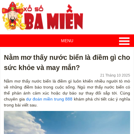
MENU
Nằm mơ thấy nước biển là điềm gì cho
sức khỏe và may mắn?
21 Tháng 10 2025
Nằm mơ thấy nước biển là điềm gì luôn khiến nhiều người tò mò
về những điềm báo trong cuộc sống. Ngủ mơ thấy nước biển có
thể phản ánh cảm xúc hoặc dự báo sự thay đổi sắp tới. Cùng
chuyên gia
dự đoán miền trung 888
khám phá chi tiết các ý nghĩa
trong bài viết sau.