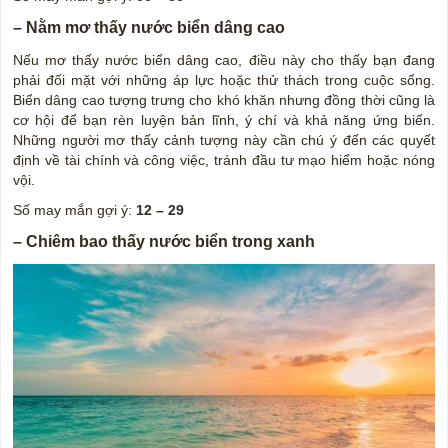
– Nằm mơ thấy nước biển dâng cao
Nếu mơ thấy nước biển dâng cao, điều này cho thấy bạn đang
phải đối mặt với những áp lực hoặc thử thách trong cuộc sống.
Biển dâng cao tượng trưng cho khó khăn nhưng đồng thời cũng là
cơ hội để bạn rèn luyện bản lĩnh, ý chí và khả năng ứng biến.
Những người mơ thấy cảnh tượng này cần chú ý đến các quyết
định về tài chính và công việc, tránh đầu tư mạo hiểm hoặc nóng
vội.
Số may mắn gợi ý:
12 – 29
– Chiêm bao thấy nước biển trong xanh