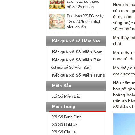
sách các số thuộc
Nước là thứ
bộ đề 25 chuẩn
của con ng
Dự đoán XSTG ngày
đi sự sốn
12/7/2026 chủ nhật
sống hoặc 
siêu chuẩn
sẽ có nhữn
Mơ thấy mì
Kết quả xổ số Hôm Nay
chất.
Kết quả xổ Số Miền Nam
Mơ thấy nh
đang tốt đẹ
Kết quả xổ Số Miền Bắc
Kết quả xổ Số Miền Bắc
Mơ thấy đứ
đạt được t
Kết quả xổ Số Miền Trung
Nếu nằm mơ
Miền Bắc
bạn sẽ gặp
hoảng hoặc
Xổ Số Miền Bắc
trấn an bản
Miền Trung
đối diện và
Xổ Số Bình Định
Xổ Số DakLak
Xổ Số Gia Lai