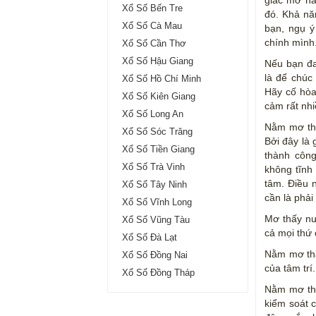
Xổ Số Bến Tre
đó. Khả nă
Xổ Số Cà Mau
bạn, ngụ ý
chính mình
Xổ Số Cần Thơ
Xổ Số Hậu Giang
Nếu bạn đa
là để chúc
Xổ Số Hồ Chí Minh
Hãy cố hòa
Xổ Số Kiên Giang
cảm rất nh
Xổ Số Long An
Nằm mơ thấ
Xổ Số Sóc Trăng
Bởi đây là
Xổ Số Tiền Giang
thành công
Xổ Số Trà Vinh
không tĩnh 
tâm. Điều 
Xổ Số Tây Ninh
cần là phải
Xổ Số Vĩnh Long
Mơ thấy nư
Xổ Số Vũng Tàu
cả mọi thứ 
Xổ Số Đà Lạt
Nằm mơ thấ
Xổ Số Đồng Nai
của tâm trí.
Xổ Số Đồng Tháp
Nằm mơ thấ
kiểm soát 