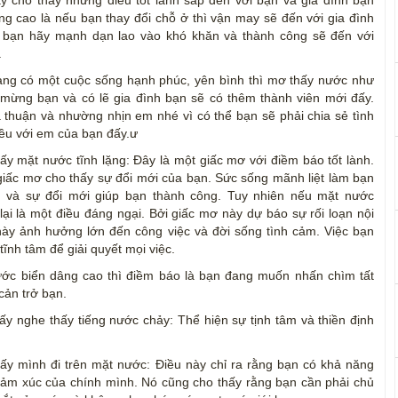
ng cao là nếu bạn thay đổi chỗ ở thì vận may sẽ đến với gia đình
 bạn hãy mạnh dạn lao vào khó khăn và thành công sẽ đến với
.
ng có một cuộc sống hạnh phúc, yên bình thì mơ thấy nước như
 mừng bạn và có lẽ gia đình bạn sẽ có thêm thành viên mới đấy.
 thuận và nhường nhịn em nhé vì có thể bạn sẽ phải chia sẻ tình
iều với em của bạn đấy.ư
y mặt nước tĩnh lặng: Đây là một giấc mơ với điềm báo tốt lành.
 giấc mơ cho thấy sự đổi mới của bạn. Sức sống mãnh liệt làm bạn
 và sự đổi mới giúp bạn thành công. Tuy nhiên nếu mặt nước
lại là một điều đáng ngại. Bởi giấc mơ này dự báo sự rối loạn nội
này ảnh hưởng lớn đến công việc và đời sống tình cảm. Việc bạn
 tĩnh tâm để giải quyết mọi việc.
ớc biển dâng cao thì điềm báo là bạn đang muốn nhấn chìm tất
cản trở bạn.
y nghe thấy tiếng nước chảy: Thể hiện sự tịnh tâm và thiền định
y mình đi trên mặt nước: Điều này chỉ ra rằng bạn có khả năng
cảm xúc của chính mình. Nó cũng cho thấy rằng bạn cần phải chủ