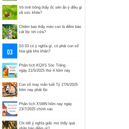
Vô tình trông thấy ốc sên ẩn ý điều gì
về sức khỏe?
Chiêm bao thấy mèo con là điềm báo
cát lộc tới cửa?
Số 03 có ý nghĩa gì, có phải con số
hóa giải khó khăn?
Phân tích KQXS Sóc Trăng
ngày 21/5/2025 thứ 4 hôm nay
Con số may mắn tuổi Tý 27/6/2025
hôm nay phát lộc
Phân tích XSMN hôm nay ngày
23/7/2025 chính xác
Chi tiết ý nghĩa giấc mơ thấy quả
nhãn báo điềm gì?