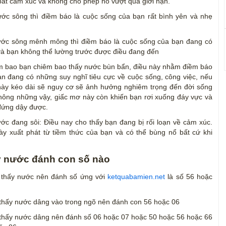
ắt cảm xúc và không cho phép nó vượt quá giới hạn.
ớc sông thì điềm báo là cuộc sống của bạn rất bình yên và nhẹ
ớc sông mênh mông thì điềm báo là cuộc sống của bạn đang có
và bạn không thể lường trước được điều đang đến
m bao bạn chiêm bao thấy nước bùn bẩn, điều này nhằm điềm báo
ạn đang có những suy nghĩ tiêu cực về cuộc sống, công việc, nếu
 này kéo dài sẽ nguy cơ sẽ ảnh hưởng nghiêm trọng đến đời sống
hông những vậy, giấc mơ này còn khiến bạn rơi xuống đáy vực và
đứng dậy được.
ớc đang sôi: Điều nay cho thấy bạn đang bị rối loạn về cảm xúc.
y xuất phát từ tiềm thức của bạn và có thể bùng nổ bất cứ khi
 nước đánh con số nào
thấy nước nên đánh số ứng với
ketquabamien.net
là số 56 hoặc
hấy nước dâng vào trong ngõ nên đánh con 56 hoặc 06
hấy nước dâng nên đánh số 06 hoặc 07 hoặc 50 hoặc 56 hoặc 66