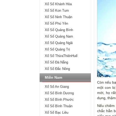
Xổ Số Khánh Hòa
Xổ Số Kon Tum
Xổ Số Ninh Thuận
Xổ Số Phú Yên
Xổ Số Quảng Bình
Xổ Số Quảng Nam
Xổ Số Quảng Ngãi
Xổ Số Quảng Trị
Xổ Số ThừaThiênHuế
Xổ Số Đà Nẵng
Xổ Số Đắc Nông
Miền Nam
Còn nếu bạ
Xổ Số An Giang
một con bị
mới, họ rấ
Xổ Số Bình Dương
dụng, thậm 
Xổ Số Bình Phước
Nếu chiêm b
Xổ Số Bình Thuận
chắc hẳn b
Xổ Số Bạc Liêu
giấc mơ nà