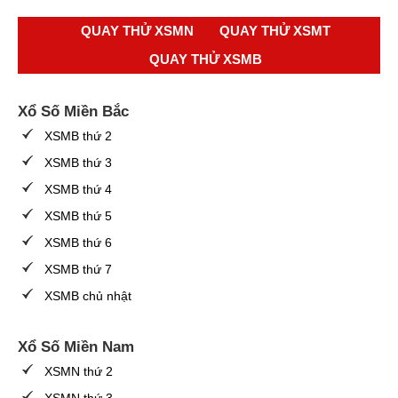
QUAY THỬ XSMN
QUAY THỬ XSMT
QUAY THỬ XSMB
Xổ Số Miền Bắc
XSMB thứ 2
XSMB thứ 3
XSMB thứ 4
XSMB thứ 5
XSMB thứ 6
XSMB thứ 7
XSMB chủ nhật
Xổ Số Miền Nam
XSMN thứ 2