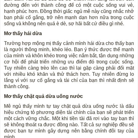
đường đến với thành công để có một cuộc sống vui vẻ,
hạnh phúc hơn. Đồng thời giấc ngủ mê này cũng nhắc nhở
bạn phải cố gắng, trở nên mạnh dạn hơn nữa trong cuộc
sống và không nên quá è dè, sợ hãi bất cứ điều gì nhé.
Mơ thấy hái dừa
Trường hợp mộng mị thấy cảnh mình hái dừa cho thấy bạn
là người thông minh, khéo léo. Bạn ý thức được thế mạnh
của mình và khôn khéo trong việc nắm bắt, tận dụng những
cơ hội để phát triển những ưu điểm đó trong cuộc sống.
Tuy nhiên càng trèo lên cao thì lại gặp càng phải đối mặt
với nhiều khó khăn và thử thách hơn. Tuy nhiên đừng lo
lắng vì với sự cố gắng và tài chí của bạn thì nhất định sẽ
thành công.
Mơ thấy chặt quả dừa uống nước
Mê ngủ thấy mình tự tay chặt quả dừa uống nước là dấu
hiệu chứng tỏ phương diện tài chính của bạn sẽ phát triển
một cách vững chắc. Một khi tiền tài đã rơi vào tay bạn thì
sẽ không thoát ra được đồng nào. Tất cả sự nghiệp đều sẽ
được bạn tự mình gây dựng nên bằng chính đôi tay của
mình.