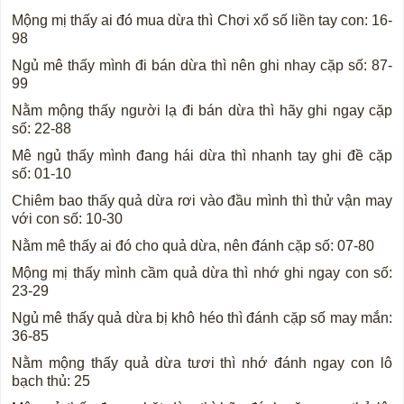
Mộng mị thấy ai đó mua dừa thì Chơi xổ số liền tay con: 16-
98
Ngủ mê thấy mình đi bán dừa thì nên ghi nhay cặp số: 87-
99
Nằm mộng thấy người lạ đi bán dừa thì hãy ghi ngay cặp
số: 22-88
Mê ngủ thấy mình đang hái dừa thì nhanh tay ghi đề cặp
số: 01-10
Chiêm bao thấy quả dừa rơi vào đầu mình thì thử vận may
với con số: 10-30
Nằm mê thấy ai đó cho quả dừa, nên đánh cặp số: 07-80
Mộng mị thấy mình cầm quả dừa thì nhớ ghi ngay con số:
23-29
Ngủ mê thấy quả dừa bị khô héo thì đánh cặp số may mắn:
36-85
Nằm mộng thấy quả dừa tươi thì nhớ đánh ngay con lô
bạch thủ: 25