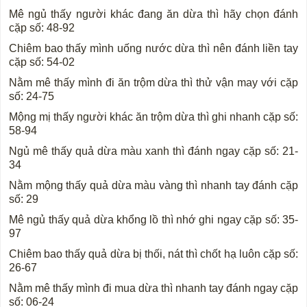
Mê ngủ thấy người khác đang ăn dừa thì hãy chọn đánh
cặp số: 48-92
Chiêm bao thấy mình uống nước dừa thì nên đánh liền tay
cặp số: 54-02
Nằm mê thấy mình đi ăn trộm dừa thì thử vận may với cặp
số: 24-75
Mộng mị thấy người khác ăn trộm dừa thì ghi nhanh cặp số:
58-94
Ngủ mê thấy quả dừa màu xanh thì đánh ngay cặp số: 21-
34
Nằm mộng thấy quả dừa màu vàng thì nhanh tay đánh cặp
số: 29
Mê ngủ thấy quả dừa khổng lồ thì nhớ ghi ngay cặp số: 35-
97
Chiêm bao thấy quả dừa bị thối, nát thì chốt hạ luôn cặp số:
26-67
Nằm mê thấy mình đi mua dừa thì nhanh tay đánh ngay cặp
số: 06-24