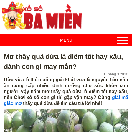
MENU
Mơ thấy quả dừa là điềm tốt hay xấu,
đánh con gì may mắn?
10 Tháng 3 2020
Dừa vừa là thức uống giải khát vừa là nguyên liệu nấu
ăn cung cấp nhiều dinh dưỡng cho sức khỏe con
người. Vậy nằm mơ thấy quả dừa là điềm tốt hay xấu,
nên Chơi xổ số con gì thì gặp vận may? Cùng
giải mã
giấc mơ
thấy quả dừa để tìm câu trả lời nhé!