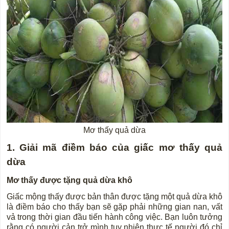
Mơ thấy quả dừa
1. Giải mã điềm báo của giấc mơ thấy quả
dừa
Mơ thấy được tặng quả dừa khô
Giấc mộng thấy được bản thân được tặng một quả dừa khô
là điềm báo cho thấy bạn sẽ gặp phải những gian nan, vất
vả trong thời gian đầu tiến hành công việc. Bạn luôn tưởng
rằng có người cản trở mình tuy nhiên thực tế người đó chỉ