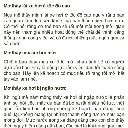
Mơ thấy lái xe hơi ở tốc độ cao
Ngủ mê thấy mình lái xe hơi ở tốc độ cao ngụ ý rằng bạn
cần quan tâm đến sức khỏe của bản thân nhiều hơn nữa.
Có thể nói rằng cơ thể bạn sẽ rất mệt mỏi trong thời gian
này nên tham gia nhiều hoạt động thể chất để tránh căng
thẳng trong công việc, và có được những giấc ngủ ngon và
sâu hơn.
Mơ thấy mua xe hơi mới
Chiêm bao thấy mua xe ô tô mới phản ánh sẽ có người
dựa vào bạn. Đây là động lực làm việc, dẫn tới thành công
cho bạn. Hãy lên kế hoach có mục tiêu rõ ràng rồi mới bắt
tay vào làm nhé.
Mơ thấy xe hơi bị ngập nước
Khi ngủ mà nằm mộng thấy xe hơi bị ngập nước là phản
ánh sự hối tiếc, mặc dù bạn đã bỏ ra rất nhiều nỗ lực, thời
gian lẫn tiền bạc nhưng những kế hoạch bạn đang theo
đuổi lại không mang lại những thành công rực rỡ như bạn
mong đợi. Mực nước trong xe dâng càng cao còn cho thấy
điều nguy hiểm càng gần bạn, đặc biệt là khi trong giấc mơ,