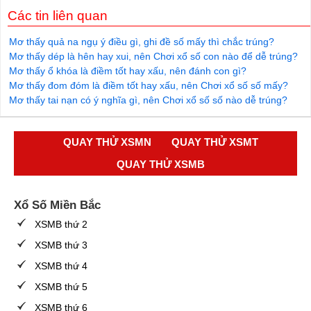
Các tin liên quan
Mơ thấy quả na ngụ ý điều gì, ghi đề số mấy thì chắc trúng?
Mơ thấy dép là hên hay xui, nên Chơi xổ số con nào để dễ trúng?
Mơ thấy ổ khóa là điềm tốt hay xấu, nên đánh con gì?
Mơ thấy đom đóm là điềm tốt hay xấu, nên Chơi xổ số số mấy?
Mơ thấy tai nạn có ý nghĩa gì, nên Chơi xổ số số nào dễ trúng?
QUAY THỬ XSMN
QUAY THỬ XSMT
QUAY THỬ XSMB
Xổ Số Miền Bắc
XSMB thứ 2
XSMB thứ 3
XSMB thứ 4
XSMB thứ 5
XSMB thứ 6