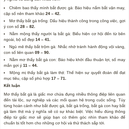
Chiêm bao thấy mình bắt được gà: Báo hiệu nắm bắt vận may,
cặp số nên tham khảo
24 – 42.
Mơ thấy bắt gà trống: Dấu hiệu thành công trong công việc, gợi
ý con số
28 – 82.
Nằm mộng thấy người lạ bắt gà: Biểu hiện cơ hội đến từ bên
ngoài, bộ số đẹp
14 – 41.
Ngủ mê thấy bắt trộm gà: Nhắc nhở tránh hành động vội vàng,
con số liên quan
09 – 90.
Nằm mơ thấy bắt gà con: Báo hiệu khởi đầu thuận lợi, số may
mắn gợi ý
11 – 44.
Mộng mị thấy bắt gà làm thịt: Thể hiện sự quyết đoán để đạt
mục tiêu, cặp số phù hợp
17 – 71.
Kết luận
Mơ thấy bắt gà là giấc mơ chứa đựng nhiều thông điệp liên quan
đến tài lộc, sự nghiệp và các mối quan hệ trong cuộc sống. Tùy
từng hoàn cảnh như bắt được gà, bắt gà trống, bắt gà con hay bắt
gà làm thịt mà ý nghĩa sẽ có sự khác biệt. Việc hiểu đúng thông
điệp từ giấc mơ sẽ giúp bạn có thêm góc nhìn tham khảo để
chuẩn bị tốt hơn cho những cơ hội và thử thách sắp tới.