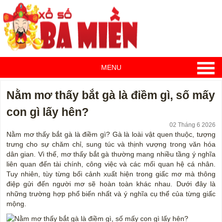
MENU
Nằm mơ thấy bắt gà là điềm gì, số mấy
con gì lấy hên?
02 Tháng 6 2026
Nằm mơ thấy bắt gà là điềm gì? Gà là loài vật quen thuộc, tượng
trưng cho sự chăm chỉ, sung túc và thịnh vượng trong văn hóa
dân gian. Vì thế, mơ thấy bắt gà thường mang nhiều tầng ý nghĩa
liên quan đến tài chính, công việc và các mối quan hệ cá nhân.
Tuy nhiên, tùy từng bối cảnh xuất hiện trong giấc mơ mà thông
điệp gửi đến người mơ sẽ hoàn toàn khác nhau. Dưới đây là
những trường hợp phổ biến nhất và ý nghĩa cụ thể của từng giấc
mộng.