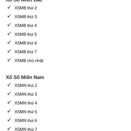
XSMB thứ 2
XSMB thứ 3
XSMB thứ 4
XSMB thứ 5
XSMB thứ 6
XSMB thứ 7
XSMB chủ nhật
Xổ Số Miền Nam
XSMN thứ 2
XSMN thứ 3
XSMN thứ 4
XSMN thứ 5
XSMN thứ 6
XSMN thứ 7