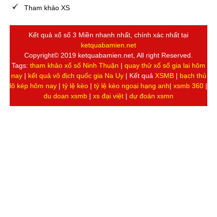
Tham khảo XS
Kết quả xổ số 3 Miền nhanh nhất, chính xác nhất tại
ketquabamien.net
Copyright© 2019 ketquabamien.net, All right Reserved.
Tags:
tham khảo xổ số Ninh Thuận
|
quay thử xổ số gia lai hôm
nay
|
kết quả vô địch quốc gia Na Uy
| Kết quả
XSMB
|
bạch thủ
lô kép hôm nay
|
tỷ lệ kèo
|
tỷ lệ kèo ngoại hạng anh
|
xsmb 360
|
du doan xsmb
|
xs đại việt
|
dự đoán xsmn