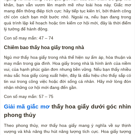
khăn, bạn vẫn vươn lên mạnh mẽ như loài hoa này. Giấc mơ
mang đến thông điệp tích cực: hãy tiếp tục kiên trì, bởi thành công
chỉ còn cách bạn một bước nhỏ. Ngoài ra, nếu bạn đang trong
quá trình lập kế hoạch hoặc tìm kiếm cơ hội mới, đây là thời điểm
lý tưởng để hành động.
Con số may mắn: 47 – 74
Chiêm bao thấy hoa giấy trong nhà
Ngủ mơ thấy hoa giấy trong nhà thể hiện sự ấm áp, hòa thuận và
may mắn trong gia đình. Hoa giấy trong nhà là hình ảnh của niềm
vui, của hạnh phúc giản đơn nhưng bền vững. Nếu bạn thấy nhiều
màu sắc hoa giấy cùng xuất hiện, đây là dấu hiệu cho thấy sắp có
tin vui trong công việc hoặc đời sống cá nhân. Hãy mở lòng đón
nhận những cơ hội mới đang đến gần.
Con số may mắn: 57 – 75
Giải mã giấc mơ
thấy hoa giấy dưới góc nhìn
phong thủy
Theo phong thủy, mơ thấy hoa giấy mang ý nghĩa về sự thịnh
vượng và khả năng thu hút năng lượng tích cực. Hoa giấy tượng