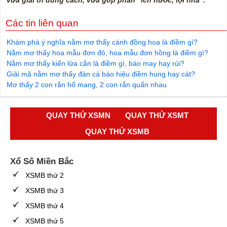
vừa giải trí đúng cách, vừa góp phần “ích nước, lợi nhà”."
Các tin liên quan
Khám phá ý nghĩa nằm mơ thấy cánh đồng hoa là điềm gì?
Nằm mơ thấy hoa mẫu đơn đỏ, hoa mẫu đơn hồng là điềm gì?
Nằm mơ thấy kiến lửa cắn là điềm gì, báo may hay rủi?
Giải mã nằm mơ thấy đàn cá báo hiệu điềm hung hay cát?
Mơ thấy 2 con rắn hổ mang, 2 con rắn quấn nhau
QUAY THỬ XSMN
QUAY THỬ XSMT
QUAY THỬ XSMB
Xổ Số Miền Bắc
XSMB thứ 2
XSMB thứ 3
XSMB thứ 4
XSMB thứ 5