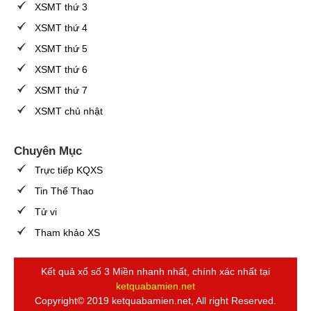
XSMT thứ 3
XSMT thứ 4
XSMT thứ 5
XSMT thứ 6
XSMT thứ 7
XSMT chủ nhật
Chuyên Mục
Trực tiếp KQXS
Tin Thể Thao
Tử vi
Tham khảo XS
Kết quả xổ số 3 Miền nhanh nhất, chính xác nhất tại
ketquabamien.net
Copyright© 2019 ketquabamien.net, All right Reserved.