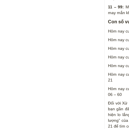
11 – 99:
Ma
may mắn kh
Con số v
Hôm nay cu
Hôm nay cun
Hôm nay cun
Hôm nay cu
Hôm nay cu
Hôm nay cu
21
Hôm nay cu
06 – 60
Đối với Xử
bạn gần đây
hiện lo lắ
lượng” của
21 để tìm c