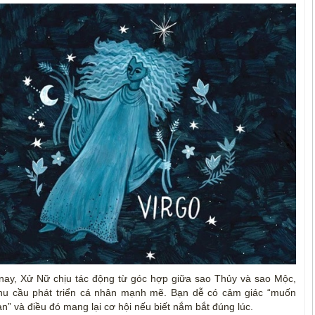
ay, Xử Nữ chịu tác động từ góc hợp giữa sao Thủy và sao Mộc,
hu cầu phát triển cá nhân mạnh mẽ. Bạn dễ có cảm giác “muốn
ạn” và điều đó mang lại cơ hội nếu biết nắm bắt đúng lúc.