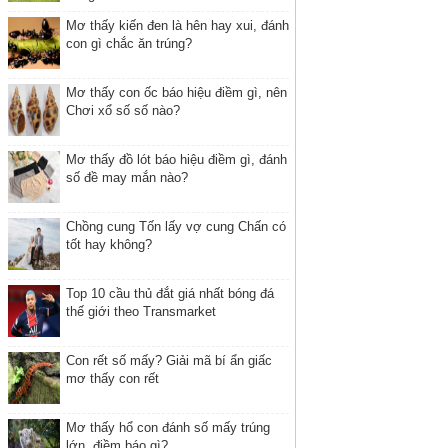
Mơ thấy kiến đen là hên hay xui, đánh
con gì chắc ăn trúng?
Mơ thấy con ốc báo hiệu điềm gì, nên
Chơi xổ số số nào?
Mơ thấy đồ lót báo hiệu điềm gì, đánh
số đề may mắn nào?
Chồng cung Tốn lấy vợ cung Chấn có
tốt hay không?
Top 10 cầu thủ đắt giá nhất bóng đá
thế giới theo Transmarket
Con rết số mấy? Giải mã bí ẩn giấc
mơ thấy con rết
Mơ thấy hổ con đánh số mấy trúng
lớn, điềm báo gì?