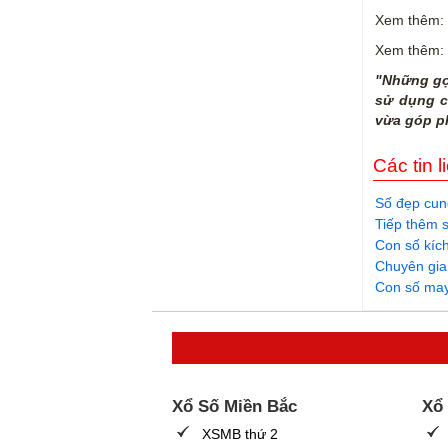
Xem thêm:
Xem thêm:
"Những gợi
sử dụng c
vừa góp ph
Các tin 
Số đẹp cun
Tiếp thêm s
Con số kíc
Chuyên gia
Con số may
Xổ Số Miền Bắc
Xổ
XSMB thứ 2