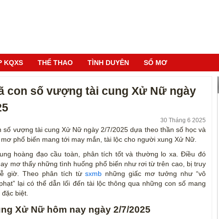
P KQXS
THỂ THAO
TÌNH DUYÊN
SỔ MƠ
ã con số vượng tài cung Xử Nữ ngày
25
30 Tháng 6 2025
n số vượng tài cung Xử Nữ ngày 2/7/2025 dựa theo thần số học và
 mơ phổ biến mang tới may mắn, tài lộc cho người xung Xử Nữ.
ung hoàng đạo cầu toàn, phân tích tốt và thường lo xa. Điều đó
ay mơ thấy những tình huống phổ biến như rơi từ trên cao, bị truy
rễ giờ. Theo phân tích từ
sxmb
những giấc mơ tưởng như “vô
phạt” lại có thể dẫn lối đến tài lộc thông qua những con số mang
đặc biệt.
ung Xử Nữ hôm nay ngày 2/7/2025