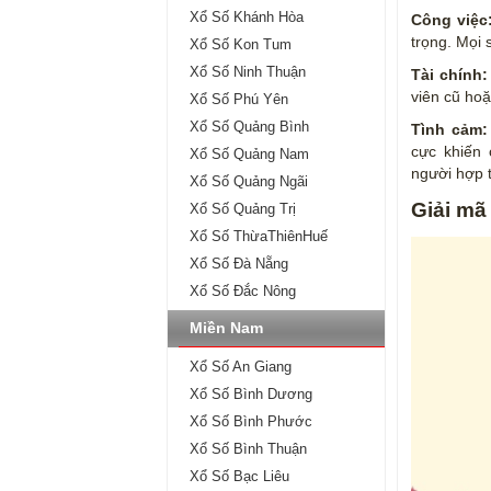
Xổ Số Khánh Hòa
Công việc
trọng. Mọi
Xổ Số Kon Tum
Xổ Số Ninh Thuận
Tài chính:
viên cũ hoặ
Xổ Số Phú Yên
Xổ Số Quảng Bình
Tình cảm:
cực khiến 
Xổ Số Quảng Nam
người hợp t
Xổ Số Quảng Ngãi
Giải mã
Xổ Số Quảng Trị
Xổ Số ThừaThiênHuế
Xổ Số Đà Nẵng
Xổ Số Đắc Nông
Miền Nam
Xổ Số An Giang
Xổ Số Bình Dương
Xổ Số Bình Phước
Xổ Số Bình Thuận
Xổ Số Bạc Liêu