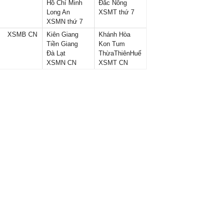
Hồ Chí Minh
Đắc Nông
Long An
XSMT thứ 7
XSMN thứ 7
XSMB CN
Kiên Giang
Khánh Hòa
Tiền Giang
Kon Tum
Đà Lạt
ThừaThiênHuế
XSMN CN
XSMT CN