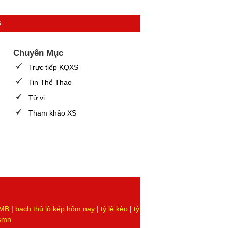
B
Chuyên Mục
Trực tiếp KQXS
Tin Thể Thao
Tử vi
Tham khảo XS
MB
|
bạch thủ lô kép hôm nay
|
tỷ lệ kèo
|
tỷ
smn