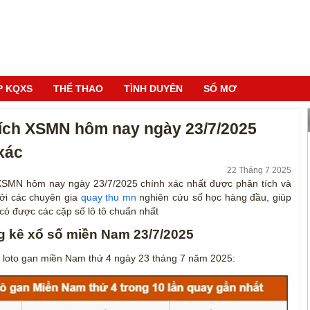
P KQXS
THỂ THAO
TÌNH DUYÊN
SỔ MƠ
ích XSMN hôm nay ngày 23/7/2025
xác
22 Tháng 7 2025
XSMN hôm nay ngày 23/7/2025 chính xác nhất được phân tích và
bởi các chuyên gia
quay thu mn
nghiên cứu số học hàng đầu, giúp
có được các cặp số lô tô chuẩn nhất
g kê xổ số miền Nam 23/7/2025
 loto gan miền Nam thứ 4 ngày 23 tháng 7 năm 2025: