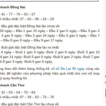
nhanh Đồng Nai
: 41 – 77 – 70 – 03 – 27
ề nhiều nhất: 37 – 04 – 98 – 18 – 20
 đầu giải đặc biệt Đồng Nai lâu chưa về:
20 ngày – Đầu 1 gan 15 ngày – Đầu 2 gan 5 ngày – Đầu 3 gan 2
 4 gan 9 ngày – Đầu 5 gan 18 ngày – Đầu 6 gan 3 ngày – Đầu 7
 – Đầu 8 gan 0 ngày – Đầu 9 gan 17 ngày.
 đuôi giải đặc biệt Đồng Nai lâu ra nhất:
 4 ngày – Đuôi 1 gan 0 ngày -Đuôi 2 gan 8 ngày -Đuôi 3 gan 10
 4 gan 14 ngày -Đuôi 5 gan 5 ngày -Đuôi 6 gan 2 ngày -Đuôi 7 gan
i 8 gan 3 ngày -Đuôi 9 gan 9 ngày.
ng theo dõi thêm bảng thống kê
xổ số Đà Lạt 90 ngày
cùng các
khác để nghiên cứu phương pháp hiệu quả nhất cho con số may
ỳ quay thưởng tới.
nhanh Cần Thơ
: 32 – 03 – 04 – 70 – 83
ề nhiều nhất: 07 – 39 – 62 – 73 – 76
 đầu giải đặc biệt Cần Thơ lâu chưa về: