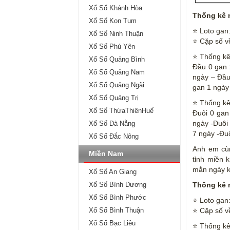
Xổ Số Khánh Hòa
Thống kê 
Xổ Số Kon Tum
⭐️ Loto gan
Xổ Số Ninh Thuận
⭐️ Cặp số v
Xổ Số Phú Yên
⭐️ Thống kê
Xổ Số Quảng Bình
Đầu 0 gan 
Xổ Số Quảng Nam
ngày – Đầu
Xổ Số Quảng Ngãi
gan 1 ngày
Xổ Số Quảng Trị
⭐️ Thống kê
Xổ Số ThừaThiênHuế
Đuôi 0 gan
ngày -Đuôi
Xổ Số Đà Nẵng
7 ngày -Đuô
Xổ Số Đắc Nông
Anh em cù
Miền Nam
tỉnh miền 
mắn ngày k
Xổ Số An Giang
Thống kê 
Xổ Số Bình Dương
Xổ Số Bình Phước
⭐️ Loto gan
⭐️ Cặp số v
Xổ Số Bình Thuận
Xổ Số Bạc Liêu
⭐️ Thống kê