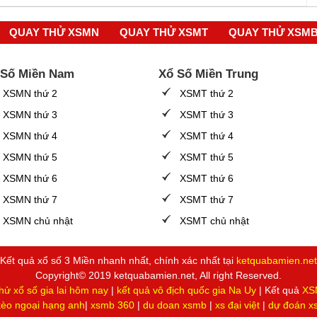
QUAY THỬ XSMN
QUAY THỬ XSMT
QUAY THỬ XSM
 Số Miền Nam
Xổ Số Miền Trung
XSMN thứ 2
XSMT thứ 2
XSMN thứ 3
XSMT thứ 3
XSMN thứ 4
XSMT thứ 4
XSMN thứ 5
XSMT thứ 5
XSMN thứ 6
XSMT thứ 6
XSMN thứ 7
XSMT thứ 7
XSMN chủ nhật
XSMT chủ nhật
Kết quả xổ số 3 Miền nhanh nhất, chính xác nhất tại
ketquabamien.net
Copyright© 2019 ketquabamien.net, All right Reserved.
hử xổ số gia lai hôm nay
|
kết quả vô địch quốc gia Na Uy
| Kết quả
XS
kèo ngoại hạng anh
|
xsmb 360
|
du doan xsmb
|
xs đại việt
|
dự đoán x