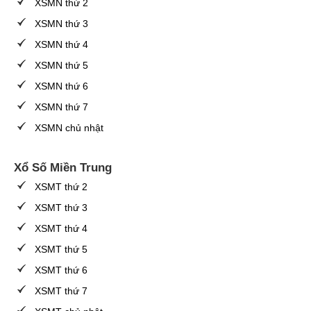
XSMN thứ 2
XSMN thứ 3
XSMN thứ 4
XSMN thứ 5
XSMN thứ 6
XSMN thứ 7
XSMN chủ nhật
Xổ Số Miền Trung
XSMT thứ 2
XSMT thứ 3
XSMT thứ 4
XSMT thứ 5
XSMT thứ 6
XSMT thứ 7