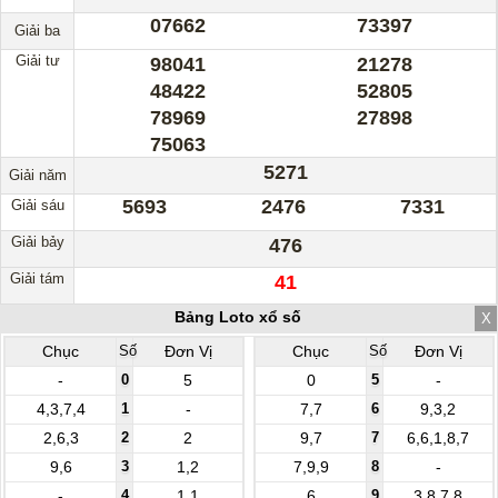
07662
73397
Giải ba
Giải tư
98041
21278
48422
52805
78969
27898
75063
5271
Giải năm
5693
2476
7331
Giải sáu
Giải bảy
476
Giải tám
41
Bảng Loto xổ số
Chục
Số
Đơn Vị
Chục
Số
Đơn Vị
-
0
5
0
5
-
4,3,7,4
1
-
7,7
6
9,3,2
2,6,3
2
2
9,7
7
6,6,1,8,7
9,6
3
1,2
7,9,9
8
-
-
4
1,1
6
9
3,8,7,8