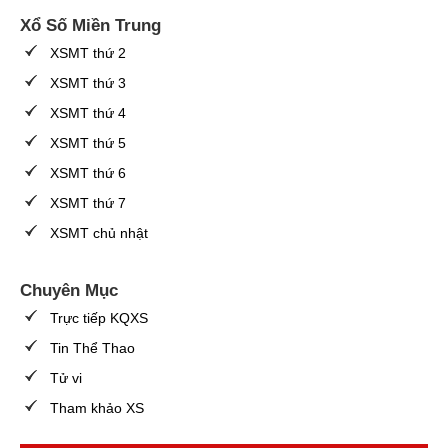
Xổ Số Miền Trung
XSMT thứ 2
XSMT thứ 3
XSMT thứ 4
XSMT thứ 5
XSMT thứ 6
XSMT thứ 7
XSMT chủ nhật
Chuyên Mục
Trực tiếp KQXS
Tin Thể Thao
Tử vi
Tham khảo XS