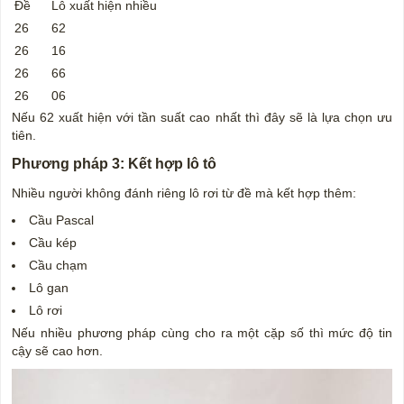
Đề
Lô xuất hiện nhiều
26
62
26
16
26
66
26
06
Nếu 62 xuất hiện với tần suất cao nhất thì đây sẽ là lựa chọn ưu
tiên.
Phương pháp 3: Kết hợp lô tô
Nhiều người không đánh riêng lô rơi từ đề mà kết hợp thêm:
Cầu Pascal
Cầu kép
Cầu chạm
Lô gan
Lô rơi
Nếu nhiều phương pháp cùng cho ra một cặp số thì mức độ tin
cậy sẽ cao hơn.