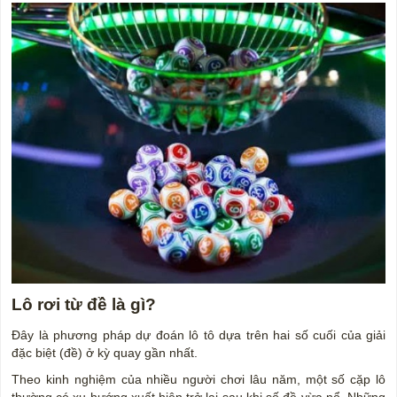
Lô rơi từ đề là gì?
Đây là phương pháp dự đoán lô tô dựa trên hai số cuối của giải
đặc biệt (đề) ở kỳ quay gần nhất.
Theo kinh nghiệm của nhiều người chơi lâu năm, một số cặp lô
thường có xu hướng xuất hiện trở lại sau khi số đề vừa nổ. Những