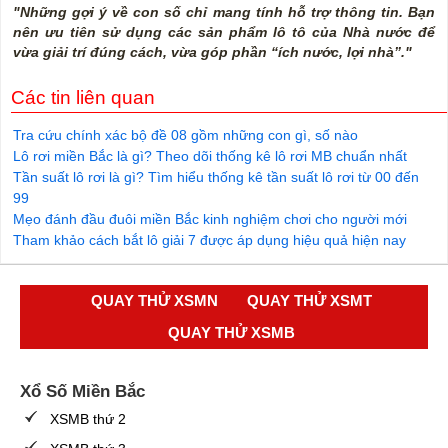
"Những gợi ý về con số chỉ mang tính hỗ trợ thông tin. Bạn
nên ưu tiên sử dụng các sản phẩm lô tô của Nhà nước để
vừa giải trí đúng cách, vừa góp phần “ích nước, lợi nhà”."
Các tin liên quan
Tra cứu chính xác bộ đề 08 gồm những con gì, số nào
Lô rơi miền Bắc là gì? Theo dõi thống kê lô rơi MB chuẩn nhất
Tần suất lô rơi là gì? Tìm hiểu thống kê tần suất lô rơi từ 00 đến
99
Mẹo đánh đầu đuôi miền Bắc kinh nghiệm chơi cho người mới
Tham khảo cách bắt lô giải 7 được áp dụng hiệu quả hiện nay
QUAY THỬ XSMN
QUAY THỬ XSMT
QUAY THỬ XSMB
Xổ Số Miền Bắc
XSMB thứ 2