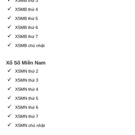
XSMB thứ 3
XSMB thứ 4
XSMB thứ 5
XSMB thứ 6
XSMB thứ 7
XSMB chủ nhật
Xổ Số Miền Nam
XSMN thứ 2
XSMN thứ 3
XSMN thứ 4
XSMN thứ 5
XSMN thứ 6
XSMN thứ 7
XSMN chủ nhật