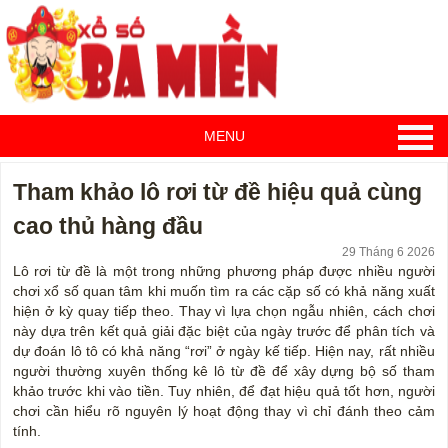
MENU
Tham khảo lô rơi từ đề hiệu quả cùng
cao thủ hàng đầu
29 Tháng 6 2026
Lô rơi từ đề là một trong những phương pháp được nhiều người
chơi xổ số quan tâm khi muốn tìm ra các cặp số có khả năng xuất
hiện ở kỳ quay tiếp theo. Thay vì lựa chọn ngẫu nhiên, cách chơi
này dựa trên kết quả giải đặc biệt của ngày trước để phân tích và
dự đoán lô tô có khả năng “rơi” ở ngày kế tiếp. Hiện nay, rất nhiều
người thường xuyên thống kê lô từ đề để xây dựng bộ số tham
khảo trước khi vào tiền. Tuy nhiên, để đạt hiệu quả tốt hơn, người
chơi cần hiểu rõ nguyên lý hoạt động thay vì chỉ đánh theo cảm
tính.