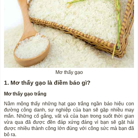
Mơ thấy gạo
1. Mơ thấy gạo là điềm báo gì?
Mơ thấy gạo trắng
Nằm mộng thấy những hạt gạo trắng ngần báo hiệu con
đường công danh, sự nghiệp của bạn sẽ gặp nhiều may
mắn. Những cố gắng, vất vả của bạn trong suốt thời gian
vừa qua đã được đền đáp xứng đáng vì bạn sẽ gặt hái
được nhiều thành công lớn đúng với công sức mà bạn đã
bỏ ra.