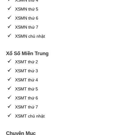
XSMN thứ 4
XSMN thứ 5
XSMN thứ 6
XSMN thứ 7
XSMN chủ nhật
Xổ Số Miền Trung
XSMT thứ 2
XSMT thứ 3
XSMT thứ 4
XSMT thứ 5
XSMT thứ 6
XSMT thứ 7
XSMT chủ nhật
Chuyên Mục