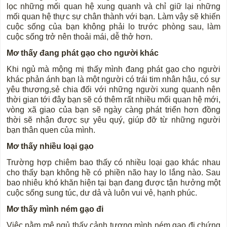
lọc những mối quan hệ xung quanh và chỉ giữ lại những
mối quan hệ thực sự chân thành với bạn. Làm vậy sẽ khiến
cuộc sống của bạn không phải lo trước phòng sau, làm
cuộc sống trở nên thoải mái, dễ thở hơn.
Mơ thấy đang phát gạo cho người khác
Khi ngủ mà mộng mị thấy mình đang phát gạo cho người
khác phản ánh bạn là một người có trái tim nhân hậu, có sự
yêu thương,sẻ chia đối với những người xung quanh nên
thời gian tới đây bạn sẽ có thêm rất nhiều mối quan hệ mới,
vòng xã giao của bạn sẽ ngày càng phát triển hơn đồng
thời sẽ nhận được sự yêu quý, giúp đỡ từ những người
bạn thân quen của mình.
Mơ thấy nhiều loại gạo
Trường hợp chiêm bao thấy có nhiều loại gạo khác nhau
cho thấy bạn không hề có phiền não hay lo lắng nào. Sau
bao nhiêu khó khăn hiện tại bạn đang được tận hưởng một
cuộc sống sung túc, dư dả và luôn vui vẻ, hạnh phúc.
Mơ thấy mình ném gạo đi
Việc nằm mê ngủ thấy cảnh tượng mình ném gạo đi chứng