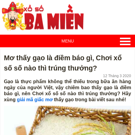
MENU
Mơ thấy gạo là điềm báo gì, Chơi xổ
số số nào thì trúng thưởng?
12 Tháng 3 2020
Gạo là thực phẩm không thể thiếu trong bữa ăn hàng
ngày của người Việt, vậy chiêm bao thấy gạo là điềm
báo gì, nên Chơi xổ số số nào thì trúng thưởng? Hãy
xùng
giải mã giấc mơ
thấy gạo trong bài viết sau nhé!