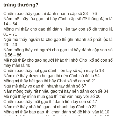
trúng thưởng?
Chiêm bao thấy gạo thì đánh nhanh cặp số 33 – 76
Nằm mê thấy lúa gạo thì hãy đánh cặp số để thắng đậm là
14 – 54
Mộng mị thấy cho gạo thì đánh liền tay con số dễ trúng là
01 – 71
Ngủ mê thấy người ta cho gạo thì ghi nhanh số phát lộc là
23 – 43
Nằm mộng thấy có người cho gạo thì hãy đánh cặp son số
là 56 – 86
Mê ngủ thấy cho gạo người khác thì nhớ Chơi xổ số con số
may mắn là 40
Chiêm bao thấy hạt gạo đánh liền tay số vận may là 18
Nằm mê thấy được cho gạo thì nên đánh số đề là 54
Mộng mị thấy hết gạo thì hãy Chơi xổ số con số 21
Ngủ mê thấy vo gạo thì nhanh tay đánh số 67
Nằm mộng thấy rất nhiều gạo thì hãy nên đánh con đề 34
Mê ngủ thấy mình mua gạo thì thử vận may với số 06
Chiêm bao thấy mất gạo thì đánh liền tay con số 47
Nằm mê thấy nhà hết gạo thì nhanh tay đánh số 22
Mộng mị thấy bao gạo thì chọn đánh số đề khởi vận là 10