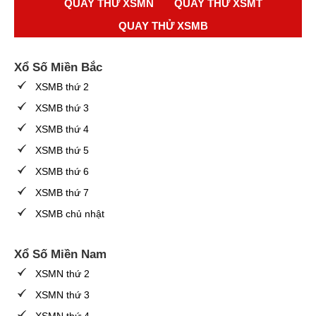
QUAY THỬ XSMN
QUAY THỬ XSMT
QUAY THỬ XSMB
Xổ Số Miền Bắc
XSMB thứ 2
XSMB thứ 3
XSMB thứ 4
XSMB thứ 5
XSMB thứ 6
XSMB thứ 7
XSMB chủ nhật
Xổ Số Miền Nam
XSMN thứ 2
XSMN thứ 3