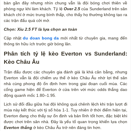
bàn gần đây nhưng nhìn chung vẫn là đội bóng chơi thiên về
phòng ngự khi làm khách. Tỷ lệ
Over 2.5
của Sunderland trên sân
khách chỉ ở mức trung bình thấp, cho thấy họ thường không tạo ra
các trận đấu quá cởi mở.
Chọn: Xỉu 2.5 FT là lựa chọn an toàn
Cập nhật
du doan bong da
mới nhất từ chuyên gia, mang đến
thông tin hữu ích trước giờ bóng lăn.
Phân tích tỷ lệ kèo Everton vs Sunderland:
Kèo Châu Âu
Trận đấu được các chuyên gia đánh giá là khá cân bằng, nhưng
Everton vẫn là đội chiếm ưu thế ở kèo Châu Âu nhờ lợi thế sân
nhà cùng phong độ ổn định hơn trong giai đoạn cuối mùa. Các
cổng game hiện để Everton ở cửa trên với mức odds thắng dao
động quanh mốc 1.80–1.95.
Lịch sử đối đầu giữa hai đội không quá chênh lệch khi trận lượt đi
mùa này kết thúc với tỷ số hòa 1-1. Tuy nhiên ở thời điểm hiện tại,
Everton đang cho thấy sự ổn định và bản lĩnh tốt hơn, đặc biệt khi
được chơi trên sân nhà. Đây là yếu tố quan trọng khiến lựa chọn
Everton thắng
ở kèo Châu Âu trở nên đáng tin hơn.