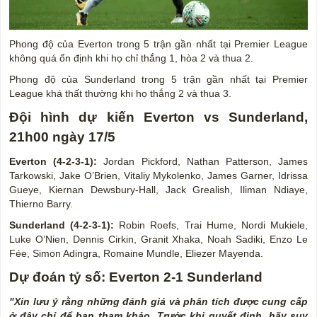
Phong độ của Everton trong 5 trận gần nhất tại Premier League
không quá ổn định khi họ chỉ thắng 1, hòa 2 và thua 2.
Phong độ của Sunderland trong 5 trận gần nhất tại Premier
League khá thất thường khi họ thắng 2 và thua 3.
Đội hình dự kiến Everton vs Sunderland,
21h00 ngày 17/5
Everton (4-2-3-1):
Jordan Pickford, Nathan Patterson, James
Tarkowski, Jake O’Brien, Vitaliy Mykolenko, James Garner, Idrissa
Gueye, Kiernan Dewsbury-Hall, Jack Grealish, Iliman Ndiaye,
Thierno Barry.
Sunderland (4-2-3-1):
Robin Roefs, Trai Hume, Nordi Mukiele,
Luke O’Nien, Dennis Cirkin, Granit Xhaka, Noah Sadiki, Enzo Le
Fée, Simon Adingra, Romaine Mundle, Eliezer Mayenda.
Dự đoán tỷ số: Everton 2-1 Sunderland
"Xin lưu ý rằng những đánh giá và phân tích được cung cấp
ở đây chỉ để bạn tham khảo. Trước khi quyết định, hãy suy