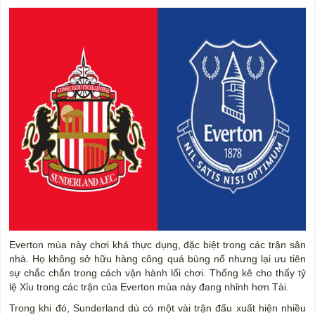
Everton mùa này chơi khá thực dụng, đặc biệt trong các trận sân
nhà. Họ không sở hữu hàng công quá bùng nổ nhưng lại ưu tiên
sự chắc chắn trong cách vận hành lối chơi. Thống kê cho thấy tỷ
lệ Xỉu trong các trận của Everton mùa này đang nhỉnh hơn Tài.
Trong khi đó, Sunderland dù có một vài trận đấu xuất hiện nhiều