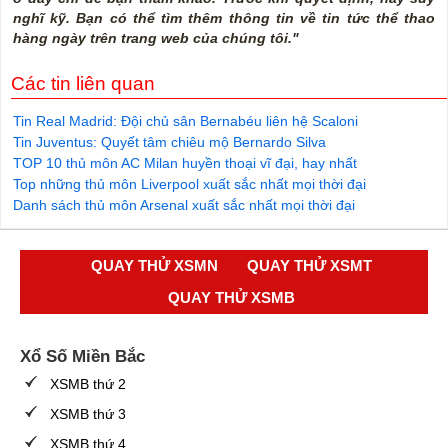
nghĩ kỹ. Bạn có thể tìm thêm thông tin về tin tức thể thao
hàng ngày trên trang web của chúng tôi."
Các tin liên quan
Tin Real Madrid: Đội chủ sân Bernabéu liên hệ Scaloni
Tin Juventus: Quyết tâm chiêu mộ Bernardo Silva
TOP 10 thủ môn AC Milan huyền thoại vĩ đại, hay nhất
Top những thủ môn Liverpool xuất sắc nhất mọi thời đại
Danh sách thủ môn Arsenal xuất sắc nhất mọi thời đại
QUAY THỬ XSMN
QUAY THỬ XSMT
QUAY THỬ XSMB
Xổ Số Miền Bắc
XSMB thứ 2
XSMB thứ 3
XSMB thứ 4