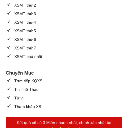
XSMT thứ 2
XSMT thứ 3
XSMT thứ 4
XSMT thứ 5
XSMT thứ 6
XSMT thứ 7
XSMT chủ nhật
Chuyên Mục
Trực tiếp KQXS
Tin Thể Thao
Tử vi
Tham khảo XS
Kết quả xổ số 3 Miền nhanh nhất, chính xác nhất tại