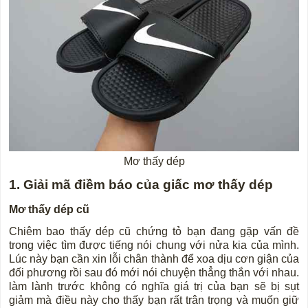
Mơ thấy dép
1. Giải mã điềm báo của giấc mơ thấy dép
Mơ thấy dép cũ
Chiêm bao thấy dép cũ chứng tỏ bạn đang gặp vấn đề
trong việc tìm được tiếng nói chung với nửa kia của mình.
Lúc này bạn cần xin lỗi chân thành để xoa dịu cơn giận của
đối phương rồi sau đó mới nói chuyện thẳng thắn với nhau.
làm lành trước không có nghĩa giá trị của bạn sẽ bị sụt
giảm mà điều này cho thấy bạn rất trân trọng và muốn giữ