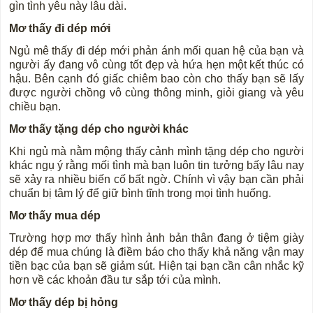
gìn tình yêu này lâu dài.
Mơ thấy đi dép mới
Ngủ mê thấy đi dép mới phản ánh mối quan hệ của bạn và
người ấy đang vô cùng tốt đẹp và hứa hẹn một kết thúc có
hậu. Bên cạnh đó giấc chiêm bao còn cho thấy bạn sẽ lấy
được người chồng vô cùng thông minh, giỏi giang và yêu
chiều bạn.
Mơ thấy tặng dép cho người khác
Khi ngủ mà nằm mộng thấy cảnh mình tặng dép cho người
khác ngụ ý rằng mối tình mà bạn luôn tin tưởng bấy lâu nay
sẽ xảy ra nhiều biến cố bất ngờ. Chính vì vậy bạn cần phải
chuẩn bị tâm lý để giữ bình tĩnh trong mọi tình huống.
Mơ thấy mua dép
Trường hợp mơ thấy hình ảnh bản thân đang ở tiệm giày
dép để mua chúng là điềm báo cho thấy khả năng vận may
tiền bạc của bạn sẽ giảm sút. Hiện tại bạn cần cân nhắc kỹ
hơn về các khoản đầu tư sắp tới của mình.
Mơ thấy dép bị hỏng