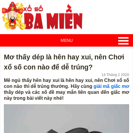
MENU
Mơ thấy dép là hên hay xui, nên Chơi
xổ số con nào để dễ trúng?
14 Tháng 2 2020
Mê ngủ thấy hên hay xui là hên hay xui, nên Chơi xổ số
con nào thì dễ trúng thưởng. Hãy cùng
giải mã giấc mơ
thấy dép và các số đề may mắn liên quan đến giấc mơ
này trong bài viết này nhé!