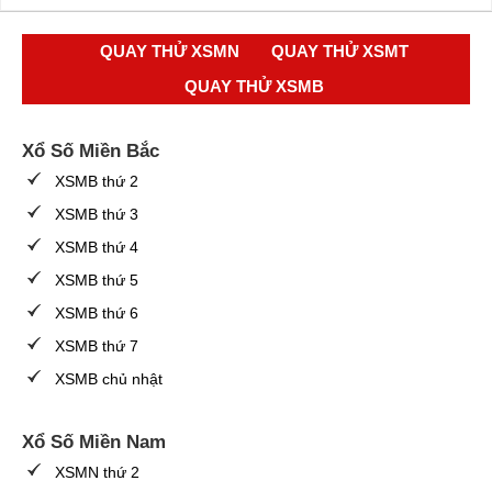
QUAY THỬ XSMN
QUAY THỬ XSMT
QUAY THỬ XSMB
Xổ Số Miền Bắc
XSMB thứ 2
XSMB thứ 3
XSMB thứ 4
XSMB thứ 5
XSMB thứ 6
XSMB thứ 7
XSMB chủ nhật
Xổ Số Miền Nam
XSMN thứ 2