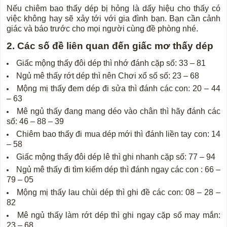
Nếu chiêm bao thấy dép bị hỏng là dấy hiệu cho thấy có
việc không hay sẽ xảy tới với gia đình bạn. Bạn cần cảnh
giác và báo trước cho mọi người cùng đề phòng nhé.
2. Các số đề liên quan đến giấc mơ thấy dép
Giấc mộng thấy đôi dép thì nhớ đánh cặp số: 33 – 81
Ngủ mê thấy rớt dép thì nên Chơi xổ số số: 23 – 68
Mộng mị thấy đem dép đi sửa thì đánh các con: 20 – 44
– 63
Mê ngủ thấy đang mang déo vào chân thì hãy đánh các
số: 46 – 88 – 39
Chiêm bao thấy đi mua dép mới thì đánh liền tay con: 14
– 58
Giấc mộng thấy đôi dép lê thì ghi nhanh cặp số: 77 – 94
Ngủ mê thấy đi tìm kiếm dép thì đánh ngay các con : 66 –
79 – 05
Mộng mị thấy lau chùi dép thì ghi đề các con: 08 – 28 –
82
Mê ngủ thấy làm rớt dép thì ghi ngay cặp số may mắn:
23 – 68