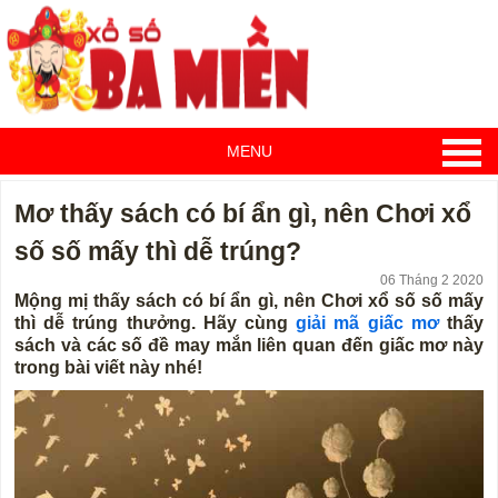
MENU
Mơ thấy sách có bí ẩn gì, nên Chơi xổ
số số mấy thì dễ trúng?
06 Tháng 2 2020
Mộng mị thấy sách có bí ẩn gì, nên Chơi xổ số số mấy
thì dễ trúng thưởng. Hãy cùng
giải mã giấc mơ
thấy
sách và các số đề may mắn liên quan đến giấc mơ này
trong bài viết này nhé!