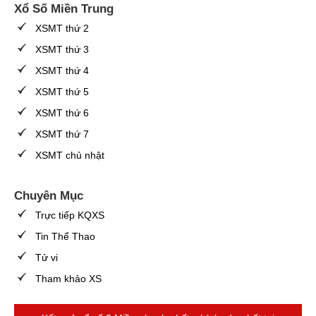
Xổ Số Miền Trung
XSMT thứ 2
XSMT thứ 3
XSMT thứ 4
XSMT thứ 5
XSMT thứ 6
XSMT thứ 7
XSMT chủ nhật
Chuyên Mục
Trực tiếp KQXS
Tin Thể Thao
Tử vi
Tham khảo XS