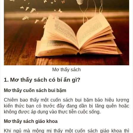
Mơ thấy sách
1. Mơ thấy sách có bí ẩn gì?
Mơ thấy cuốn sách bui bặm
Chiêm bao thấy một cuốn sách bụi bặm báo hiệu lượng
kiến ​​thức bạn có trước đây đang dần bị lãng quên hoặc
không được áp dụng vào thực tiễn cuộc sống.
Mơ thấy sách giáo khoa
Khi ngủ mà mộng mị thấy một cuốn sách giáo khoa thì