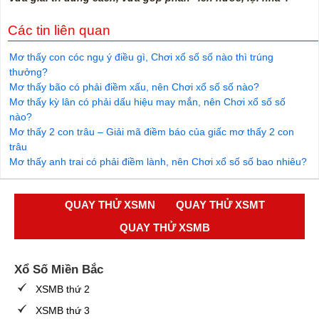
Các tin liên quan
Mơ thấy con cóc ngụ ý điều gì, Chơi xổ số số nào thì trúng
thưởng?
Mơ thấy bão có phải điềm xấu, nên Chơi xổ số số nào?
Mơ thấy kỳ lân có phải dấu hiệu may mắn, nên Chơi xổ số số
nào?
Mơ thấy 2 con trâu – Giải mã điềm báo của giấc mơ thấy 2 con
trâu
Mơ thấy anh trai có phải điềm lành, nên Chơi xổ số số bao nhiêu?
QUAY THỬ XSMN
QUAY THỬ XSMT
QUAY THỬ XSMB
Xổ Số Miền Bắc
XSMB thứ 2
XSMB thứ 3