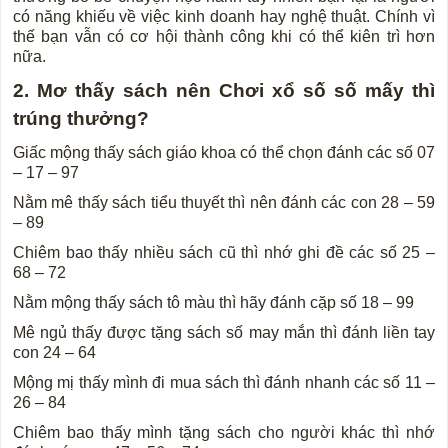
có năng khiếu về việc kinh doanh hay nghệ thuật. Chính vì
thế bạn vẫn có cơ hội thành công khi có thể kiên trì hơn
nữa.
2. Mơ thấy sách nên Chơi xổ số số mấy thì
trúng thưởng?
Giấc mộng thấy sách giáo khoa có thể chọn đánh các số 07
– 17 – 97
Nằm mê thấy sách tiểu thuyết thì nên đánh các con 28 – 59
– 89
Chiêm bao thấy nhiều sách cũ thì nhớ ghi đề các số 25 –
68 – 72
Nằm mộng thấy sách tô màu thì hãy đánh cặp số 18 – 99
Mê ngủ thấy được tặng sách số may mắn thì đánh liền tay
con 24 – 64
Mộng mị thấy mình đi mua sách thì đánh nhanh các số 11 –
26 – 84
Chiêm bao thấy mình tặng sách cho người khác thì nhớ