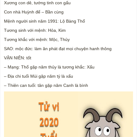
Xương con dê, tướng tinh con gấu
Con nhà Huỳnh đế – Bần cùng
Mệnh người sinh năm 1991: Lộ Bàng Thổ
Tương sinh với mệnh: Hỏa, Kim
Tương khắc với mệnh: Mộc, Thủy
SAO: mộc đức: làm ăn phát đạt mọi chuyện hanh thông
VẬN NIÊN: tốt
– Mạng: Thổ gặp năm thủy là tương khắc: Xấu
– Địa chi tuổi Mùi gặp năm tý là xấu
– Thiên can tuổi: tân gặp năm Canh là bình