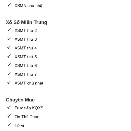
XSMN chủ nhật
Xổ Số Miền Trung
XSMT thứ 2
XSMT thứ 3
XSMT thứ 4
XSMT thứ 5
XSMT thứ 6
XSMT thứ 7
XSMT chủ nhật
Chuyên Mục
Trực tiếp KQXS
Tin Thể Thao
Tử vi