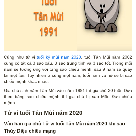
Cúng như tử vi
tuổi kỷ mùi năm 2020
, tuổi Tân Mũi năm 2002
cũng có tất cả 3 sao xấu, 3 sao trung tính và 3 sao tốt. Trong mỗi
năm sẽ tương ứng với từng sao chiếu mệnh, sau 9 năm sẽ quay
lại một lần. Tuy nhiên ở cùng một năm, tuổi nam và nữ sẽ bị sao
chiếu mệnh khác nhau.
Gia chủ sinh năm Tân Mùi vào năm 1991 thì gia chủ 30 tuổi. Dựa
theo bảng sao chiếu mệnh thì gia chủ bị sao Mộc Đức chiếu
mệnh.
Tử vi tuổi Tân Mùi năm 2020
Vận hạn gia chủ Tử vi tuổi Tân Mùi năm 2020 khi sao
Thủy Diệu chiếu mạng