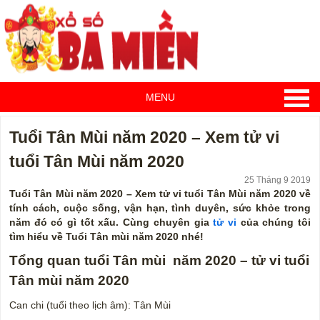
MENU
Tuổi Tân Mùi năm 2020 – Xem tử vi
tuổi Tân Mùi năm 2020
25 Tháng 9 2019
Tuổi Tân Mùi năm 2020 – Xem tử vi tuổi Tân Mùi năm 2020 về
tính cách, cuộc sống, vận hạn, tình duyên, sức khỏe trong
năm đó có gì tốt xấu. Cùng chuyên gia
tử vi
của chúng tôi
tìm hiểu về Tuổi Tân mùi năm 2020 nhé!
Tổng quan tuổi
Tân
mùi
năm 2020 – tử vi tuổi
Tân
mùi
năm 2020
Can chi (tuổi theo lịch âm): Tân Mùi