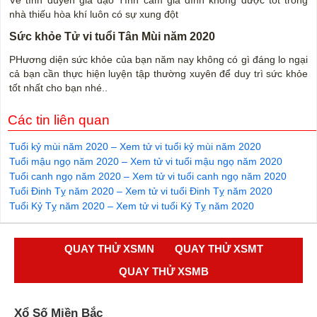
nhà thiếu hòa khí luôn có sự xung đột
Sức khỏe Tử vi tuổi Tân Mùi năm 2020
PHương diện sức khỏe của bạn năm nay không có gì đáng lo ngại
cả bạn cần thực hiện luyện tập thường xuyên để duy trì sức khỏe
tốt nhất cho bạn nhé..
Các tin liên quan
Tuổi kỷ mùi năm 2020 – Xem tử vi tuổi kỷ mùi năm 2020
Tuổi mậu ngọ năm 2020 – Xem tử vi tuổi mậu ngọ năm 2020
Tuổi canh ngọ năm 2020 – Xem tử vi tuổi canh ngọ năm 2020
Tuổi Đinh Tỵ năm 2020 – Xem tử vi tuổi Đinh Tỵ năm 2020
Tuổi Kỷ Tỵ năm 2020 – Xem tử vi tuổi Kỷ Tỵ năm 2020
QUAY THỬ XSMN
QUAY THỬ XSMT
QUAY THỬ XSMB
Xổ Số Miền Bắc