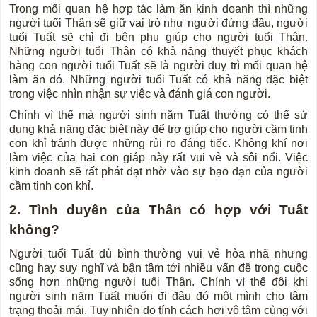
Trong mối quan hệ hợp tác làm ăn kinh doanh thì những
người tuổi Thân sẽ giữ vai trò như người đứng đầu, người
tuổi Tuất sẽ chỉ đi bên phụ giúp cho người tuổi Thân.
Những người tuổi Thân có khả năng thuyết phục khách
hàng con người tuổi Tuất sẽ là người duy trì mối quan hệ
làm ăn đó. Những người tuổi Tuất có khả năng đặc biệt
trong việc nhìn nhận sự việc và đánh giá con người.
Chính vì thế mà người sinh năm Tuất thường có thể sử
dụng khả năng đặc biệt này để trợ giúp cho người cầm tinh
con khỉ tránh được những rủi ro đáng tiếc. Không khí nơi
làm việc của hai con giáp này rất vui vẻ và sôi nổi. Việc
kinh doanh sẽ rất phát đạt nhờ vào sự bạo dạn của người
cầm tinh con khỉ.
2. Tình duyên của Thân có hợp với Tuất
không?
Người tuổi Tuất dù bình thường vui vẻ hòa nhã nhưng
cũng hay suy nghĩ và bận tâm tới nhiều vấn đề trong cuộc
sống hơn những người tuổi Thân. Chính vì thế đôi khi
người sinh năm Tuất muốn đi đâu đó một mình cho tâm
trạng thoải mái. Tuy nhiên do tính cách hơi vô tâm cùng với