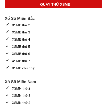
QUAY THỬ XSMB
Xổ Số Miền Bắc
XSMB thứ 2
XSMB thứ 3
XSMB thứ 4
XSMB thứ 5
XSMB thứ 6
XSMB thứ 7
XSMB chủ nhật
Xổ Số Miền Nam
XSMN thứ 2
XSMN thứ 3
XSMN thứ 4