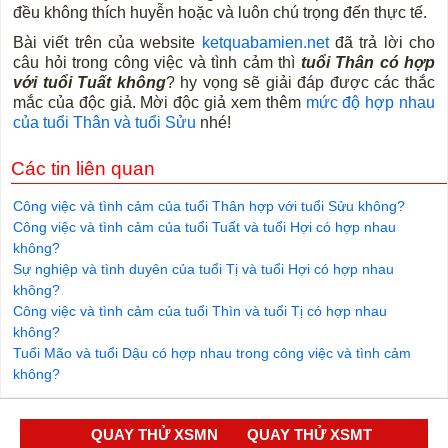
đều không thích huyễn hoặc và luôn chú trọng đến thực tế.
Bài viết trên của website
ketquabamien.net
đã trả lời cho
câu hỏi trong công việc và tình cảm thì
tuổi Thân có hợp
với tuổi Tuất
không
? hy vọng sẽ giải đáp được các thắc
mắc của độc giả. Mời độc giả xem thêm
mức độ hợp nhau
của tuổi Thân và tuổi Sửu
nhé!
Các tin liên quan
Công việc và tình cảm của tuổi Thân hợp với tuổi Sửu không?
Công việc và tình cảm của tuổi Tuất và tuổi Hợi có hợp nhau
không?
Sự nghiệp và tình duyên của tuổi Tị và tuổi Hợi có hợp nhau
không?
Công việc và tình cảm của tuổi Thìn và tuổi Tị có hợp nhau
không?
Tuổi Mão và tuổi Dậu có hợp nhau trong công việc và tình cảm
không?
QUAY THỬ XSMN
QUAY THỬ XSMT