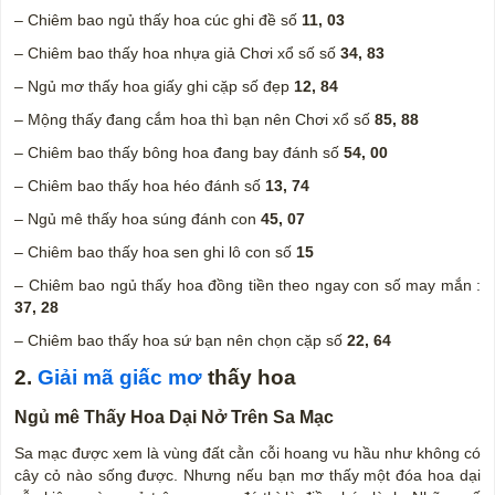
– Chiêm bao ngủ thấy hoa cúc ghi đề số
11, 03
– Chiêm bao thấy hoa nhựa giả Chơi xổ số số
34, 83
– Ngủ mơ thấy hoa giấy ghi cặp số đẹp
12, 84
– Mộng thấy đang cắm hoa thì bạn nên Chơi xổ số
85, 88
– Chiêm bao thấy bông hoa đang bay đánh số
54, 00
– Chiêm bao thấy hoa héo đánh số
13, 74
– Ngủ mê thấy hoa súng đánh con
45, 07
– Chiêm bao thấy hoa sen ghi lô con số
15
– Chiêm bao ngủ thấy hoa đồng tiền theo ngay con số may mắn :
37, 28
– Chiêm bao thấy hoa sứ bạn nên chọn cặp số
22, 64
2.
Giải mã giấc mơ
thấy hoa
Ngủ mê Thấy Hoa Dại Nở Trên Sa Mạc
Sa mạc được xem là vùng đất cằn cỗi hoang vu hầu như không có
cây cỏ nào sống được. Nhưng nếu bạn mơ thấy một đóa hoa dại