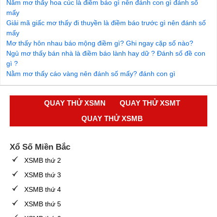
Nằm mơ thấy hoa cúc là điềm báo gì nên đánh con gì đánh số
mấy
Giải mã giấc mơ thấy đi thuyền là điềm báo trước gì nên đánh số
mấy
Mơ thấy hôn nhau báo mộng điềm gì? Ghi ngay cặp số nào?
Ngủ mơ thấy bán nhà là điềm báo lành hay dữ ? Đánh số đề con
gì ?
Nằm mơ thấy cáo vàng nên đánh số mấy? đánh con gì
QUAY THỬ XSMN
QUAY THỬ XSMT
QUAY THỬ XSMB
Xổ Số Miền Bắc
XSMB thứ 2
XSMB thứ 3
XSMB thứ 4
XSMB thứ 5