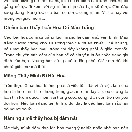
vẫn kiên cường nở trên sa mạc đó thì là điềm báo lành. Những cố
gắng nỗ lực đi kèm với sự nhẫn nhịn của bạn sẽ được đền đáp
xứng đáng. Năng lực của bạn sẽ được công nhận. Vì thế hãy vui
mừng với giấc mơ này.
Chiêm bao Thấy Loài Hoa Có Màu Trắng
Các loài hoa có màu trắng luôn mang lại cảm giấc yên bình. Màu
trắng tượng trưng cho sự trong trẻo và thuần khiết. Thế nhưng,
nếu mơ thấy hoa màu trắng thì đây không phải là giấc mơ tốt.
Trong chuyện tình cảm của bạn sẽ có chuyện buồn hoặc trong gia
đình của bạn. Nhưng bạn đừng quá lo lắng nhé. Giấc mơ đôi khi
chỉ là giấc mơ mà thôi.
Mộng Thấy Mình Đi Hái Hoa
Trên thực tế hái hoa không phải là việc tốt. Bởi vì là việc làm cho
hoa bị héo tàn. Thế nhưng trong giấc mơ thì đây là điều chứng tỏ
bạn tìm kiếm được niềm vui trong cuộc sống. Bạn dần trở nên yêu
đời hơn. Nếu bạn đang tán tình ai đó, đây là dấu hiệu bạn sắp tán
đổ người đó rồi.
Nằm ngủ mê thấy hoa bị dẫm nát
Mơ thấy mình dẫm đạp lên hoa mang ý nghĩa nhắc nhở bạn nên