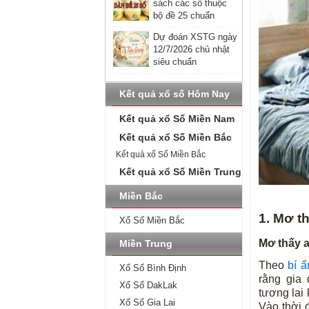
sách các số thuộc
bộ đề 25 chuẩn
Dự đoán XSTG ngày
12/7/2026 chủ nhật
siêu chuẩn
Kết quả xổ số Hôm Nay
Kết quả xổ Số Miền Nam
Kết quả xổ Số Miền Bắc
Kết quả xổ Số Miền Bắc
Kết quả xổ Số Miền Trung
Miền Bắc
1. Mơ th
Xổ Số Miền Bắc
Mơ thấy a
Miền Trung
Theo
bí 
Xổ Số Bình Định
rằng gia
Xổ Số DakLak
tương lai
Xổ Số Gia Lai
Vào thời 