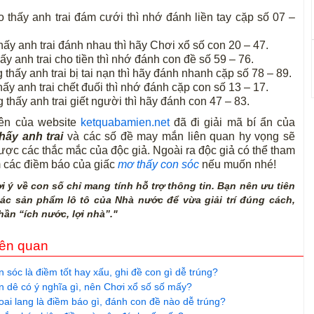
 thấy anh trai đám cưới thì nhớ đánh liền tay cặp số 07 –
ấy anh trai đánh nhau thì hãy Chơi xổ số con 20 – 47.
y anh trai cho tiền thì nhớ đánh con đề số 59 – 76.
thấy anh trai bị tai nạn thì hãy đánh nhanh cặp số 78 – 89.
y anh trai chết đuối thì nhớ đánh cặp con số 13 – 17.
hấy anh trai giết người thì hãy đánh con 47 – 83.
trên của website
ketquabamien.net
đã đi giải mã bí ẩn của
hấy anh trai
và các số đề may mắn liên quan hy vọng sẽ
ược các thắc mắc của độc giả. Ngoài ra độc giả có thể tham
 các điềm báo của giấc
mơ thấy con sóc
nếu muốn nhé!
 ý về con số chỉ mang tính hỗ trợ thông tin. Bạn nên ưu tiên
ác sản phẩm lô tô của Nhà nước để vừa giải trí đúng cách,
ần “ích nước, lợi nhà”."
liên quan
 sóc là điềm tốt hay xấu, ghi đề con gì dễ trúng?
n dê có ý nghĩa gì, nên Chơi xổ số số mấy?
ai lang là điềm báo gì, đánh con đề nào dễ trúng?