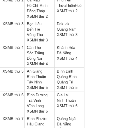
XSMB thứ 2
Cà Mau
Phú Yên
Hồ Chí Minh
ThừaThiênHuế
Đồng Tháp
XSMT thứ 2
XSMN thứ 2
XSMB thứ 3
Bạc Liêu
DakLak
Bến Tre
Quảng Nam
Vũng Tàu
XSMT thứ 3
XSMN thứ 3
XSMB thứ 4
Cần Thơ
Khánh Hòa
Sóc Trăng
Đà Nẵng
Đồng Nai
XSMT thứ 4
XSMN thứ 4
XSMB thứ 5
An Giang
Bình Định
Bình Thuận
Quảng Bình
Tây Ninh
Quảng Trị
XSMN thứ 5
XSMT thứ 5
XSMB thứ 6
Bình Dương
Gia Lai
Trà Vinh
Ninh Thuận
Vĩnh Long
XSMT thứ 6
XSMN thứ 6
XSMB thứ 7
Bình Phước
Quảng Ngãi
Hậu Giang
Đà Nẵng