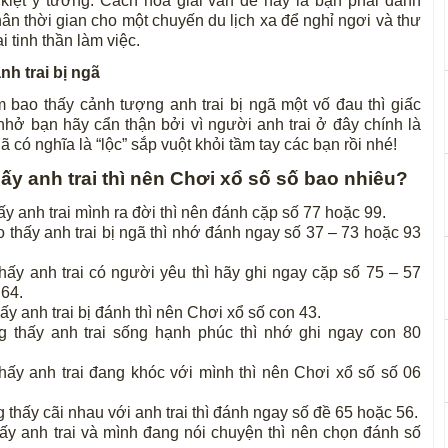
kiệt ý tưởng. Cách hóa giải vấn đề này là bạn phải dành
ân thời gian cho một chuyến du lịch xa để nghỉ ngơi và thư
ại tinh thần làm việc.
nh trai bị ngã
 bao thấy cảnh tượng anh trai bị ngã một vố đau thì giấc
hở bạn hãy cẩn thận bởi vì người anh trai ở đây chính là
gã có nghĩa là “lộc” sắp vuột khỏi tầm tay các bạn rồi nhé!
hấy anh trai thì nên Chơi xổ số số bao nhiêu?
y anh trai mình ra đời thì nên đánh cặp số 77 hoặc 99.
 thấy anh trai bị ngã thì nhớ đánh ngay số 37 – 73 hoặc 93
hấy anh trai có người yêu thì hãy ghi ngay cặp số 75 – 57
 64.
y anh trai bị đánh thì nên Chơi xổ số con 43.
 thấy anh trai sống hạnh phúc thì nhớ ghi ngay con 80
ấy anh trai đang khóc với mình thì nên Chơi xổ số số 06
thấy cãi nhau với anh trai thì đánh ngay số đề 65 hoặc 56.
ấy anh trai và mình đang nói chuyện thì nên chọn đánh số