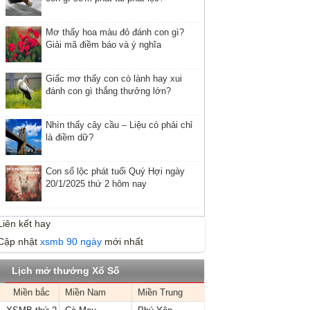
Mơ thấy hoa màu đỏ đánh con gì?
Giải mã điềm báo và ý nghĩa
Giấc mơ thấy con cò lành hay xui
đánh con gì thắng thưởng lớn?
Nhìn thấy cây cầu – Liệu có phải chỉ
là điềm dữ?
Con số lộc phát tuổi Quý Hợi ngày
20/1/2025 thứ 2 hôm nay
Liên kết hay
Cập nhật
xsmb 90 ngày
mới nhất
Lịch mở thưởng Xổ Số
Miền bắc
Miền Nam
Miền Trung