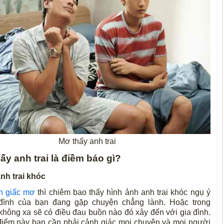
Mơ thấy anh trai
ấy anh trai là điềm báo gì?
nh trai khóc
ẩn giấc mơ
thì chiêm bao thấy hình ảnh anh trai khóc ngụ ý
 đình của bạn đang gặp chuyện chẳng lành. Hoặc trong
 không xa sẽ có điều đau buồn nào đó xảy đến với gia đình.
điểm này bạn cần phải cảnh giác mọi chuyện và mọi người