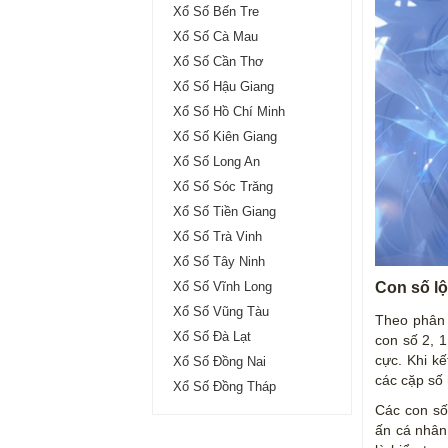
Xổ Số Bến Tre
Xổ Số Cà Mau
Xổ Số Cần Thơ
Xổ Số Hậu Giang
Xổ Số Hồ Chí Minh
Xổ Số Kiên Giang
Xổ Số Long An
Xổ Số Sóc Trăng
Xổ Số Tiền Giang
Xổ Số Trà Vinh
Xổ Số Tây Ninh
Xổ Số Vĩnh Long
Con số lộ
Xổ Số Vũng Tàu
Theo phân 
Xổ Số Đà Lạt
con số 2, 1
cực. Khi k
Xổ Số Đồng Nai
các cặp số 
Xổ Số Đồng Tháp
Các con số
ấn cá nhân