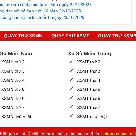
ng nổ với số đại cát tuổi Thân ngày 29/10/2025
ng rỉnh với số đẹp tuổi Kỷ Mão 22/10/2025
cùng con số tài lộc tuổi Tị ngày 23/10/2025
QUAY THỬ XSMN
QUAY THỬ XSMT
QUAY THỬ XSM
 Số Miền Nam
Xổ Số Miền Trung
XSMN thứ 2
XSMT thứ 2
XSMN thứ 3
XSMT thứ 3
XSMN thứ 4
XSMT thứ 4
XSMN thứ 5
XSMT thứ 5
XSMN thứ 6
XSMT thứ 6
XSMN thứ 7
XSMT thứ 7
XSMN chủ nhật
XSMT chủ nhật
Kết quả xổ số 3 Miền nhanh nhất, chính xác nhất tại
ketquabamien.net