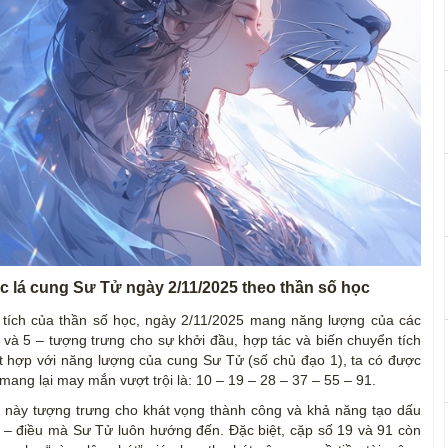
c lá cung Sư Tử ngày 2/11/2025 theo thần số học
tích của thần số học, ngày 2/11/2025 mang năng lượng của các
 và 5 – tượng trưng cho sự khởi đầu, hợp tác và biến chuyển tích
ết hợp với năng lượng của cung Sư Tử (số chủ đạo 1), ta có được
mang lại may mắn vượt trội là: 10 – 19 – 28 – 37 – 55 – 91.
 này tượng trưng cho khát vọng thành công và khả năng tạo dấu
 – điều mà Sư Tử luôn hướng đến. Đặc biệt, cặp số 19 và 91 còn