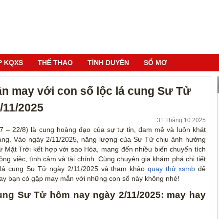
P KQXS
THỂ THAO
TÌNH DUYÊN
SỔ MƠ
n may với con số lộc lá cung Sư Tử
/11/2025
31 Tháng 10 2025
7 – 22/8) là cung hoàng đạo của sự tự tin, đam mê và luôn khát
áng. Vào ngày 2/11/2025, năng lượng của Sư Tử chịu ảnh hưởng
 Mặt Trời kết hợp với sao Hỏa, mang đến nhiều biến chuyển tích
ông việc, tình cảm và tài chính. Cùng chuyên gia khám phá chi tiết
 lá cung Sư Tử ngày 2/11/2025 và tham khảo
quay thử xsmb
để
y bạn có gặp may mắn với những con số này không nhé!
ung Sư Tử hôm nay ngày 2/11/2025: may hay