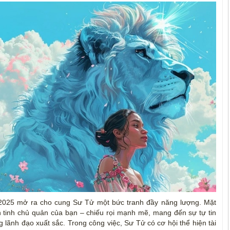
2025 mở ra cho cung Sư Tử một bức tranh đầy năng lượng. Mặt
h tinh chủ quản của bạn – chiếu rọi mạnh mẽ, mang đến sự tự tin
 lãnh đạo xuất sắc. Trong công việc, Sư Tử có cơ hội thể hiện tài