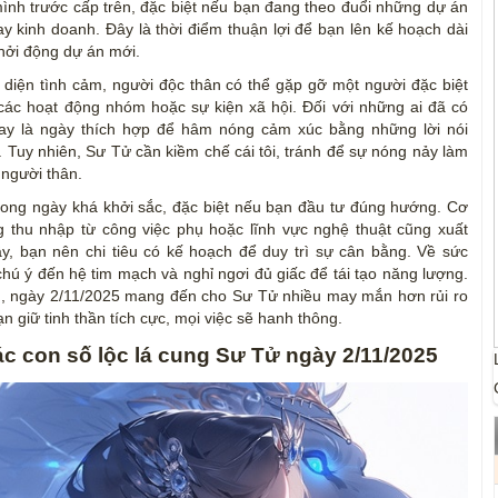
ình trước cấp trên, đặc biệt nếu bạn đang theo đuổi những dự án
y kinh doanh. Đây là thời điểm thuận lợi để bạn lên kế hoạch dài
hởi động dự án mới.
diện tình cảm, người độc thân có thể gặp gỡ một người đặc biệt
các hoạt động nhóm hoặc sự kiện xã hội. Đối với những ai đã có
ay là ngày thích hợp để hâm nóng cảm xúc bằng những lời nói
 Tuy nhiên, Sư Tử cần kiềm chế cái tôi, tránh để sự nóng nảy làm
 người thân.
trong ngày khá khởi sắc, đặc biệt nếu bạn đầu tư đúng hướng. Cơ
ng thu nhập từ công việc phụ hoặc lĩnh vực nghệ thuật cũng xuất
ậy, bạn nên chi tiêu có kế hoạch để duy trì sự cân bằng. Về sức
hú ý đến hệ tim mạch và nghỉ ngơi đủ giấc để tái tạo năng lượng.
, ngày 2/11/2025 mang đến cho Sư Tử nhiều may mắn hơn rủi ro
ạn giữ tinh thần tích cực, mọi việc sẽ hanh thông.
ác con số lộc lá cung Sư Tử ngày 2/11/2025