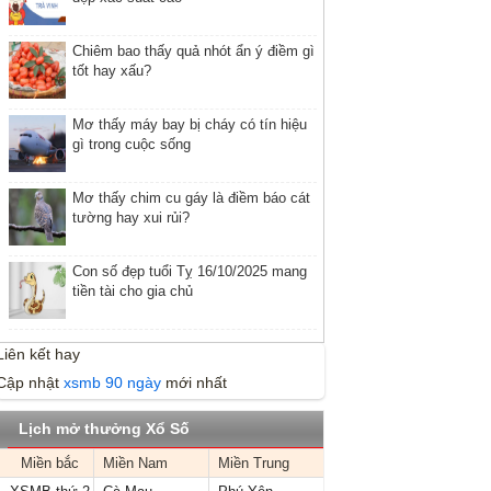
Chiêm bao thấy quả nhót ẩn ý điềm gì
tốt hay xấu?
Mơ thấy máy bay bị cháy có tín hiệu
gì trong cuộc sống
Mơ thấy chim cu gáy là điềm báo cát
tường hay xui rủi?
Con số đẹp tuổi Tỵ 16/10/2025 mang
tiền tài cho gia chủ
Liên kết hay
Cập nhật
xsmb 90 ngày
mới nhất
Lịch mở thưởng Xổ Số
Miền bắc
Miền Nam
Miền Trung