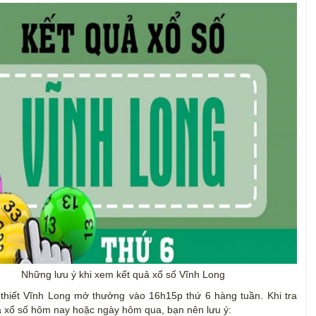
Những lưu ý khi xem kết quả xổ số Vĩnh Long
 thiết Vĩnh Long mở thưởng vào 16h15p thứ 6 hàng tuần. Khi tra
ả xổ số hôm nay hoặc ngày hôm qua, bạn nên lưu ý: