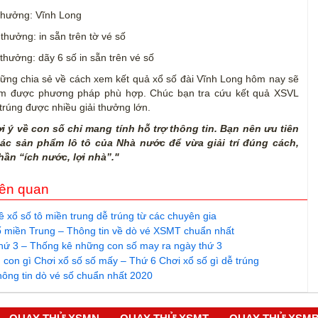
thưởng: Vĩnh Long
hưởng: in sẵn trên tờ vé số
thưởng: dãy 6 số in sẵn trên vé số
ững chia sẻ về cách xem kết quả xổ số đài Vĩnh Long hôm nay sẽ
ìm được phương pháp phù hợp. Chúc bạn tra cứu kết quả XSVL
trúng được nhiều giải thưởng lớn.
 ý về con số chỉ mang tính hỗ trợ thông tin. Bạn nên ưu tiên
ác sản phẩm lô tô của Nhà nước để vừa giải trí đúng cách,
ần “ích nước, lợi nhà”."
liên quan
ề xổ số tô miền trung dễ trúng từ các chuyên gia
ố miền Trung – Thông tin về dò vé XSMT chuẩn nhất
thứ 3 – Thống kê những con số may ra ngày thứ 3
con gì Chơi xổ số số mấy – Thứ 6 Chơi xổ số gì dễ trúng
hông tin dò vé số chuẩn nhất 2020