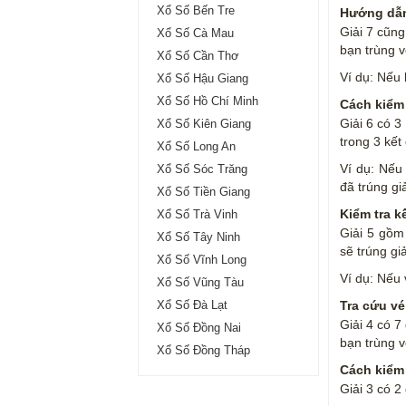
Xổ Số Bến Tre
Hướng dẫn 
Giải 7 cũng
Xổ Số Cà Mau
bạn trùng v
Xổ Số Cần Thơ
Ví dụ: Nếu 
Xổ Số Hậu Giang
Xổ Số Hồ Chí Minh
Cách kiểm 
Giải 6 có 3
Xổ Số Kiên Giang
trong 3 kết 
Xổ Số Long An
Ví dụ: Nếu
Xổ Số Sóc Trăng
đã trúng giả
Xổ Số Tiền Giang
Kiểm tra k
Xổ Số Trà Vinh
Giải 5 gồm 
Xổ Số Tây Ninh
sẽ trúng giả
Xổ Số Vĩnh Long
Ví dụ: Nếu 
Xổ Số Vũng Tàu
Tra cứu vé
Xổ Số Đà Lạt
Giải 4 có 7
Xổ Số Đồng Nai
bạn trùng vớ
Xổ Số Đồng Tháp
Cách kiểm 
Giải 3 có 2