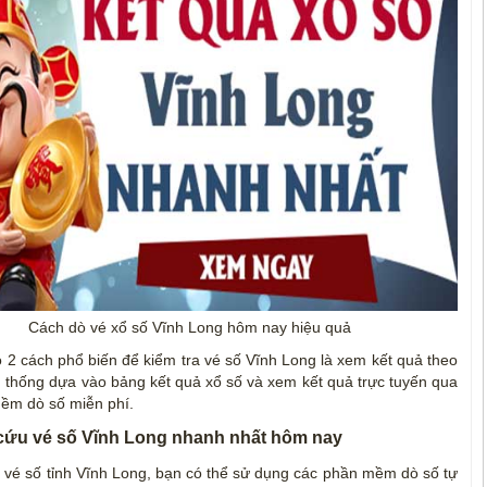
Cách dò vé xổ số Vĩnh Long hôm nay hiệu quả
 2 cách phổ biến để kiểm tra vé số Vĩnh Long là xem kết quả theo
n thống dựa vào bảng kết quả xổ số và xem kết quả trực tuyến qua
ềm dò số miễn phí.
 cứu vé số Vĩnh Long nhanh nhất hôm nay
a vé số tỉnh Vĩnh Long, bạn có thể sử dụng các phần mềm dò số tự