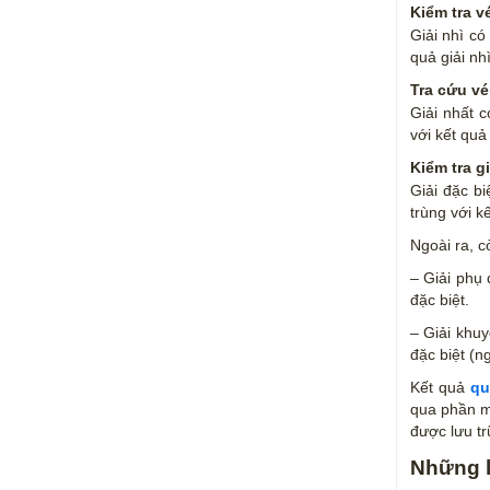
Kiểm tra v
Giải nhì có
quả giải nhì
Tra cứu vé
Giải nhất c
với kết quả 
Kiểm tra g
Giải đặc bi
trùng với k
Ngoài ra, c
– Giải phụ 
đặc biệt.
– Giải khuy
đặc biệt (n
Kết quả
qu
qua phần mề
được lưu tr
Những l