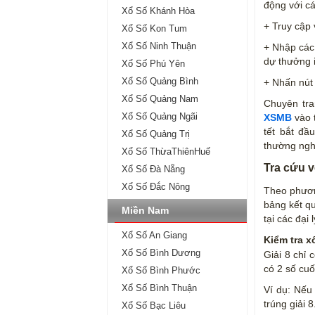
động với c
Xổ Số Khánh Hòa
+ Truy cập 
Xổ Số Kon Tum
Xổ Số Ninh Thuận
+ Nhập các 
dự thưởng i
Xổ Số Phú Yên
Xổ Số Quảng Bình
+ Nhấn nút 
Xổ Số Quảng Nam
Chuyên tra
Xổ Số Quảng Ngãi
XSMB
vào t
tết bắt đầ
Xổ Số Quảng Trị
thường nghỉ
Xổ Số ThừaThiênHuế
Tra cứu v
Xổ Số Đà Nẵng
Xổ Số Đắc Nông
Theo phươn
bảng kết q
Miền Nam
tại các đại
Xổ Số An Giang
Kiểm tra x
Xổ Số Bình Dương
Giải 8 chỉ 
có 2 số cuố
Xổ Số Bình Phước
Xổ Số Bình Thuận
Ví dụ: Nếu
trúng giải 8
Xổ Số Bạc Liêu