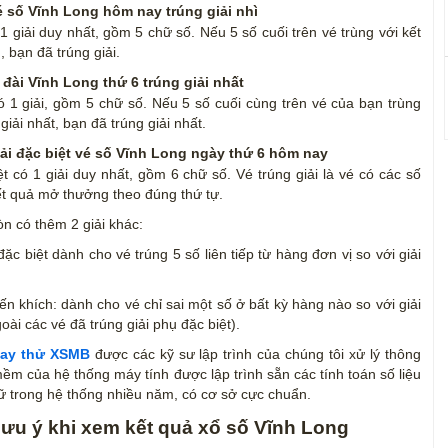
é số Vĩnh Long hôm nay trúng giải nhì
 1 giải duy nhất, gồm 5 chữ số. Nếu 5 số cuối trên vé trùng với kết
, bạn đã trúng giải.
 đài Vĩnh Long thứ 6 trúng giải nhất
ó 1 giải, gồm 5 chữ số. Nếu 5 số cuối cùng trên vé của bạn trùng
giải nhất, bạn đã trúng giải nhất.
iải đặc biệt vé số Vĩnh Long ngày thứ 6 hôm nay
ệt có 1 giải duy nhất, gồm 6 chữ số. Vé trúng giải là vé có các số
ết quả mở thưởng theo đúng thứ tự.
òn có thêm 2 giải khác:
đặc biệt dành cho vé trúng 5 số liên tiếp từ hàng đơn vị so với giải
ến khích: dành cho vé chỉ sai một số ở bất kỳ hàng nào so với giải
goài các vé đã trúng giải phụ đặc biệt).
ay thử XSMB
được các kỹ sư lập trình của chúng tôi xử lý thông
m của hệ thống máy tính được lập trình sẵn các tính toán số liệu
ữ trong hệ thống nhiều năm, có cơ sở cực chuẩn.
ưu ý khi xem kết quả xổ số Vĩnh Long