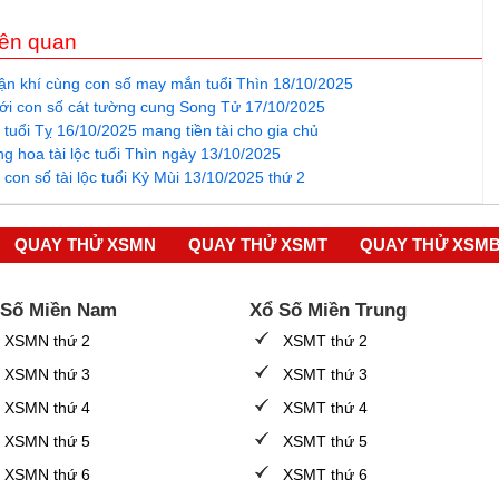
liên quan
vận khí cùng con số may mắn tuổi Thìn 18/10/2025
với con số cát tường cung Song Tử 17/10/2025
tuổi Tỵ 16/10/2025 mang tiền tài cho gia chủ
g hoa tài lộc tuổi Thìn ngày 13/10/2025
 con số tài lộc tuổi Kỷ Mùi 13/10/2025 thứ 2
QUAY THỬ XSMN
QUAY THỬ XSMT
QUAY THỬ XSM
 Số Miền Nam
Xổ Số Miền Trung
XSMN thứ 2
XSMT thứ 2
XSMN thứ 3
XSMT thứ 3
XSMN thứ 4
XSMT thứ 4
XSMN thứ 5
XSMT thứ 5
XSMN thứ 6
XSMT thứ 6