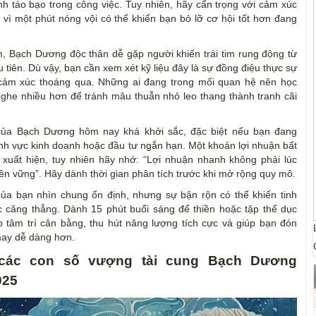
nh táo bạo trong công việc. Tuy nhiên, hãy cẩn trọng với cảm xúc
 vì một phút nóng vội có thể khiến bạn bỏ lỡ cơ hội tốt hơn đang
m, Bạch Dương độc thân dễ gặp người khiến trái tim rung động từ
u tiên. Dù vậy, bạn cần xem xét kỹ liệu đây là sự đồng điệu thực sự
 cảm xúc thoáng qua. Những ai đang trong mối quan hệ nên học
nghe nhiều hơn để tránh mâu thuẫn nhỏ leo thang thành tranh cãi
của Bạch Dương hôm nay khá khởi sắc, đặc biệt nếu bạn đang
ĩnh vực kinh doanh hoặc đầu tư ngắn hạn. Một khoản lợi nhuận bất
 xuất hiện, tuy nhiên hãy nhớ: “Lợi nhuận nhanh không phải lúc
ền vững”. Hãy dành thời gian phân tích trước khi mở rộng quy mô.
ủa bạn nhìn chung ổn định, nhưng sự bận rộn có thể khiến tinh
úc căng thẳng. Dành 15 phút buổi sáng để thiền hoặc tập thể dục
p tâm trí cân bằng, thu hút năng lượng tích cực và giúp bạn đón
ay dễ dàng hơn.
các con số vượng tài cung Bạch Dương
025