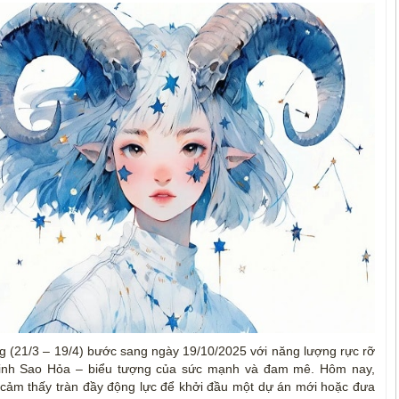
 (21/3 – 19/4) bước sang ngày 19/10/2025 với năng lượng rực rỡ
tinh Sao Hỏa – biểu tượng của sức mạnh và đam mê. Hôm nay,
 cảm thấy tràn đầy động lực để khởi đầu một dự án mới hoặc đưa