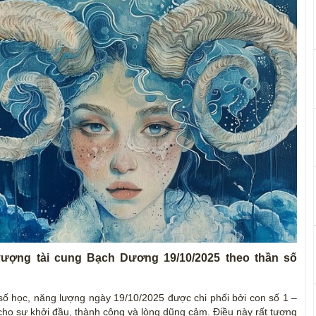
ượng tài cung Bạch Dương 19/10/2025 theo thần số
số học, năng lượng ngày 19/10/2025 được chi phối bởi con số 1 –
cho sự khởi đầu, thành công và lòng dũng cảm. Điều này rất tương