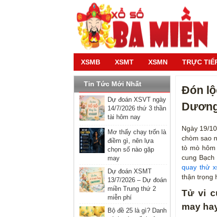
XSMB
XSMT
XSMN
TRỰC TIẾ
Tin Tức Mới Nhất
Đón lộ
Dự đoán XSVT ngày
Dương
14/7/2026 thứ 3 thần
tài hôm nay
Ngày 19/10
Mơ thấy chạy trốn là
chòm sao n
điềm gì, nên lựa
tò mò hôm 
chọn số nào gặp
cung Bạch 
may
quay thử 
Dự đoán XSMT
thận trọng 
13/7/2026 – Dự đoán
miền Trung thứ 2
Tử vi 
miễn phí
may hay
Bộ đề 25 là gì? Danh