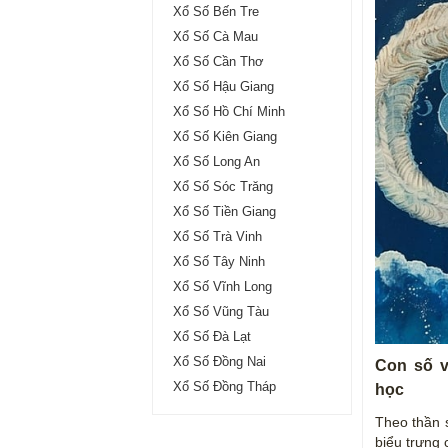
Xổ Số Bến Tre
Xổ Số Cà Mau
Xổ Số Cần Thơ
Xổ Số Hậu Giang
Xổ Số Hồ Chí Minh
Xổ Số Kiên Giang
Xổ Số Long An
Xổ Số Sóc Trăng
Xổ Số Tiền Giang
Xổ Số Trà Vinh
Xổ Số Tây Ninh
Xổ Số Vĩnh Long
Xổ Số Vũng Tàu
Xổ Số Đà Lạt
Xổ Số Đồng Nai
Con số v
Xổ Số Đồng Tháp
học
Theo thần 
biểu trưng 