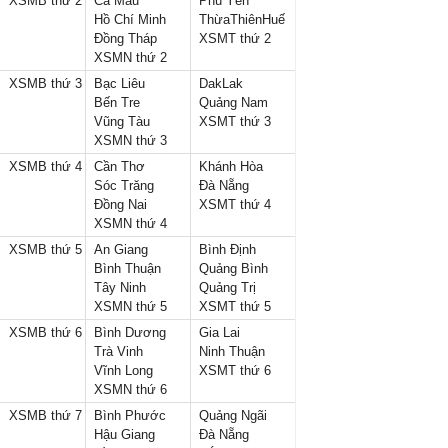
XSMB thứ 2
Cà Mau
Phú Yên
Hồ Chí Minh
ThừaThiênHuế
Đồng Tháp
XSMT thứ 2
XSMN thứ 2
XSMB thứ 3
Bạc Liêu
DakLak
Bến Tre
Quảng Nam
Vũng Tàu
XSMT thứ 3
XSMN thứ 3
XSMB thứ 4
Cần Thơ
Khánh Hòa
Sóc Trăng
Đà Nẵng
Đồng Nai
XSMT thứ 4
XSMN thứ 4
XSMB thứ 5
An Giang
Bình Định
Bình Thuận
Quảng Bình
Tây Ninh
Quảng Trị
XSMN thứ 5
XSMT thứ 5
XSMB thứ 6
Bình Dương
Gia Lai
Trà Vinh
Ninh Thuận
Vĩnh Long
XSMT thứ 6
XSMN thứ 6
XSMB thứ 7
Bình Phước
Quảng Ngãi
Hậu Giang
Đà Nẵng