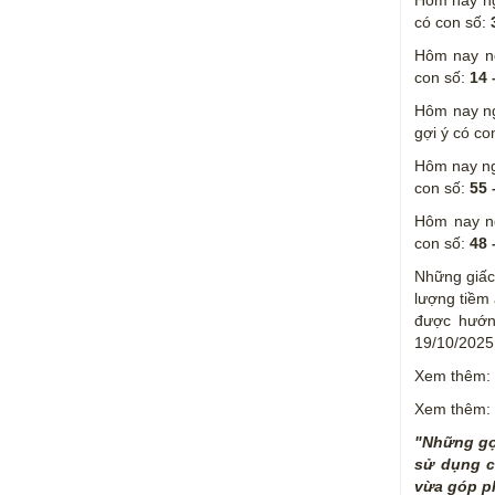
Hôm nay ng
có con số:
Hôm nay n
con số:
14 
Hôm nay ng
gợi ý có co
Hôm nay ng
con số:
55 
Hôm nay n
con số:
48 
Những giấc
lượng tiềm
được hướn
19/10/2025
Xem thêm:
Xem thêm:
"Những gợi
sử dụng c
vừa góp ph