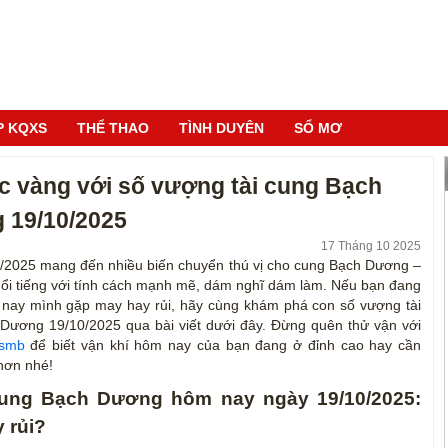
P KQXS
THỂ THAO
TÌNH DUYÊN
SỔ MƠ
c vàng với số vượng tài cung Bạch
 19/10/2025
17 Tháng 10 2025
/2025 mang đến nhiều biến chuyển thú vị cho cung Bạch Dương –
ổi tiếng với tính cách mạnh mẽ, dám nghĩ dám làm. Nếu bạn đang
nay mình gặp may hay rủi, hãy cùng khám phá con số vượng tài
Dương 19/10/2025 qua bài viết dưới đây. Đừng quên thử vận với
xsmb
để biết vận khí hôm nay của bạn đang ở đỉnh cao hay cần
hơn nhé!
cung Bạch Dương hôm nay ngày 19/10/2025:
 rủi?