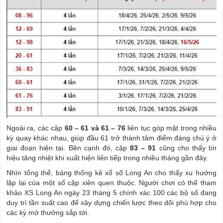
Ngoài ra, các cặp
60 – 61 và 61 – 76
liên tục góp mặt trong nhiều
kỳ quay khác nhau, giúp đầu 61 trở thành tâm điểm đáng chú ý ở
giai đoạn hiện tại. Bên cạnh đó, cặp
83 – 91
cũng cho thấy tín
hiệu tăng nhiệt khi xuất hiện liên tiếp trong nhiều tháng gần đây.
Nhìn tổng thể, bảng thống kê xổ số Long An cho thấy xu hướng
lặp lại của một số cặp xiên quen thuộc. Người chơi có thể tham
khảo XS Long An ngày 23 tháng 5 chính xác 100 các bộ số đang
duy trì tần suất cao để xây dựng chiến lược theo dõi phù hợp cho
các kỳ mở thưởng sắp tới.