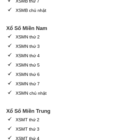
XSMB thứ 7
XSMB chủ nhật
Xổ Số Miền Nam
XSMN thứ 2
XSMN thứ 3
XSMN thứ 4
XSMN thứ 5
XSMN thứ 6
XSMN thứ 7
XSMN chủ nhật
Xổ Số Miền Trung
XSMT thứ 2
XSMT thứ 3
XSMT thứ 4