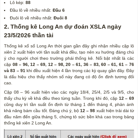
Lô kép:
88
Đầu lô về nhiều nhất:
Đầu 6
Đuôi lô về nhiều nhất:
Đuôi 8
2. Thống kê Long An dự đoán XSLA ngày
23/5/2026 thần tài
Thống kê xổ số Long An thời gian gần đây ghi nhận nhiều cặp lô
xiên 2 xuất hiện với tần suất khá đều, tạo nên xu hướng đáng chú
ý cho người chơi theo trường phái thống kê. Nổi bật nhất là các
cặp
08 – 96, 12 – 69, 12 – 98, 20 – 61, 36 – 83, 60 – 61, 61 – 76
và 83 – 91
khi đều xuất hiện 4 lần trong các kỳ quay gần đây. Đây
là dấu hiệu cho thấy nhóm số này đang có độ ổn định tương đối
cao.
Cặp 08 – 96 xuất hiện vào các ngày 18/4, 25/4, 2/5 và 9/5, cho
thấy chu kỳ về khá đều theo từng tuần. Trong khi đó, cặp
12 – 69
cũng duy trì tần suất ổn định từ tháng 1 đến tháng 4, phản ánh
khả năng bám cầu tốt. Đáng chú ý, bộ
12 – 98
xuất hiện trải dài từ
đầu năm đến giữa tháng 5, chứng tỏ sức bền khá cao trong bảng
thống kê xiên 2 Long An.