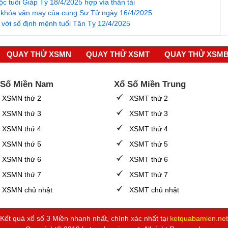
lộc tuổi Giáp Tý 18/4/2025 hợp vía thần tài
khóa vận may của cung Sư Tử ngày 16/4/2025
 với số định mệnh tuổi Tân Tỵ 12/4/2025
QUAY THỬ XSMN
QUAY THỬ XSMT
QUAY THỬ XSM
 Số Miền Nam
Xổ Số Miền Trung
XSMN thứ 2
XSMT thứ 2
XSMN thứ 3
XSMT thứ 3
XSMN thứ 4
XSMT thứ 4
XSMN thứ 5
XSMT thứ 5
XSMN thứ 6
XSMT thứ 6
XSMN thứ 7
XSMT thứ 7
XSMN chủ nhật
XSMT chủ nhật
Kết quả xổ số 3 Miền nhanh nhất, chính xác nhất tại
ketquabamien.net