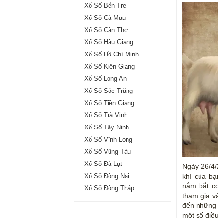
Xổ Số Bến Tre
Xổ Số Cà Mau
Xổ Số Cần Thơ
Xổ Số Hậu Giang
Xổ Số Hồ Chí Minh
Xổ Số Kiên Giang
Xổ Số Long An
Xổ Số Sóc Trăng
Xổ Số Tiền Giang
Xổ Số Trà Vinh
Xổ Số Tây Ninh
Xổ Số Vĩnh Long
Xổ Số Vũng Tàu
Xổ Số Đà Lạt
Ngày 26/4/
Xổ Số Đồng Nai
khí của bạ
nắm bắt cơ
Xổ Số Đồng Tháp
tham gia v
đến những y
một số điề