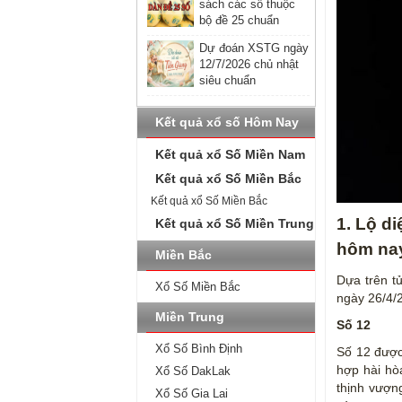
sách các số thuộc
bộ đề 25 chuẩn
Dự đoán XSTG ngày
12/7/2026 chủ nhật
siêu chuẩn
Kết quả xổ số Hôm Nay
Kết quả xổ Số Miền Nam
Kết quả xổ Số Miền Bắc
Kết quả xổ Số Miền Bắc
1. Lộ di
Kết quả xổ Số Miền Trung
hôm na
Miền Bắc
Dựa trên t
Xổ Số Miền Bắc
ngày 26/4/
Miền Trung
Số 12
Xổ Số Bình Định
Số 12 đượ
hợp hài hò
Xổ Số DakLak
thịnh vượn
Xổ Số Gia Lai