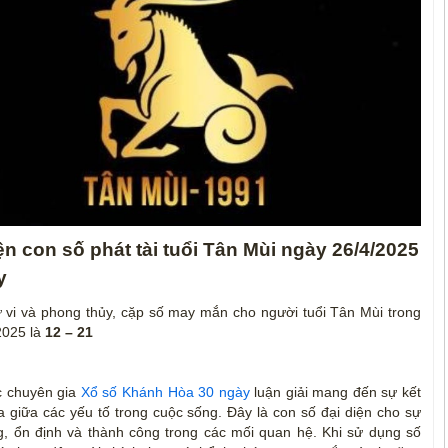
ện con số phát tài tuổi Tân Mùi ngày 26/4/2025
y
ử vi và phong thủy, cặp số may mắn cho người tuổi Tân Mùi trong
2025 là
12 – 21
c chuyên gia
Xổ số Khánh Hòa 30 ngày
luận giải
mang đến sự kết
a giữa các yếu tố trong cuộc sống. Đây là con số đại diện cho sự
g, ổn định và thành công trong các mối quan hệ. Khi sử dụng số