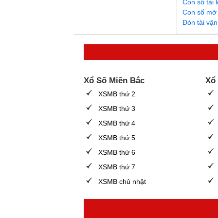
Con số tài 
Con số mở 
Đón tài vận
Xổ Số Miền Bắc
Xổ
XSMB thứ 2
XSMB thứ 3
XSMB thứ 4
XSMB thứ 5
XSMB thứ 6
XSMB thứ 7
XSMB chủ nhật