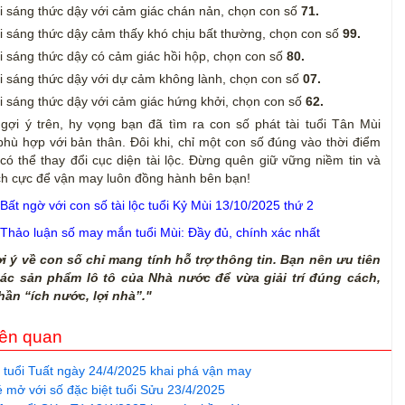
 sáng thức dậy với cảm giác chán nản, chọn con số
71.
 sáng thức dậy cảm thấy khó chịu bất thường, chọn con số
99.
 sáng thức dậy có cảm giác hồi hộp, chọn con số
80.
i sáng thức dậy với dự cảm không lành, chọn con số
07.
i sáng thức dậy với cảm giác hứng khởi, chọn con số
62.
gợi ý trên, hy vọng bạn đã tìm ra con số phát tài tuổi Tân Mùi
phù hợp với bản thân. Đôi khi, chỉ một con số đúng vào thời điểm
có thể thay đổi cục diện tài lộc. Đừng quên giữ vững niềm tin và
ích cực để vận may luôn đồng hành bên bạn!
Bất ngờ với con số tài lộc tuổi Kỷ Mùi 13/10/2025 thứ 2
Thảo luận số may mắn tuổi Mùi: Đầy đủ, chính xác nhất
 ý về con số chỉ mang tính hỗ trợ thông tin. Bạn nên ưu tiên
ác sản phẩm lô tô của Nhà nước để vừa giải trí đúng cách,
ần “ích nước, lợi nhà”."
liên quan
 tuổi Tuất ngày 24/4/2025 khai phá vận may
 mở với số đặc biệt tuổi Sửu 23/4/2025