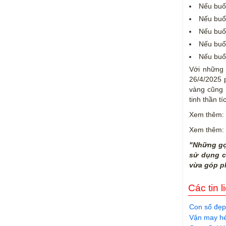
Nếu buổi
Nếu buổi
Nếu buổi
Nếu buổ
Nếu buổ
Với những 
26/4/2025 
vàng cũng 
tinh thần t
Xem thêm:
Xem thêm:
"Những gợi
sử dụng c
vừa góp ph
Các tin 
Con số đẹp
Vận may hé