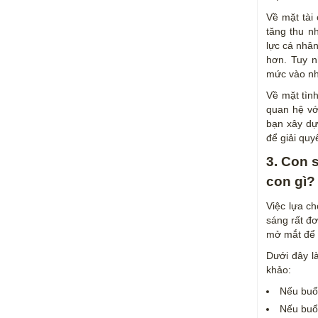
Về mặt tài 
tăng thu n
lực cá nhâ
hơn. Tuy n
mức vào nh
Về mặt tìn
quan hệ vớ
bạn xây dựn
để giải quy
3. Con 
con gì?
Việc lựa c
sáng rất đơ
mở mắt để 
Dưới đây l
khảo:
Nếu buổ
Nếu buổ