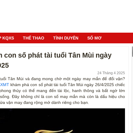
P KQXS
THỂ THAO
TÌNH DUYÊN
SỔ MƠ
n con số phát tài tuổi Tân Mùi ngày
025
24 Tháng 4 2025
tuổi Tân Mùi và đang mong chờ một ngày may mắn để đổi vận?
SXMT
khám phá con số phát tài tuổi Tân Mùi ngày 26/4/2025 chiếc
phong thủy có thể mang đến tài lộc, hanh thông và bất ngờ lớn
 sống. Đây không chỉ là con số may mắn mà còn là dấu hiệu cho
cửa vận may đang rộng mở dành riêng cho bạn.