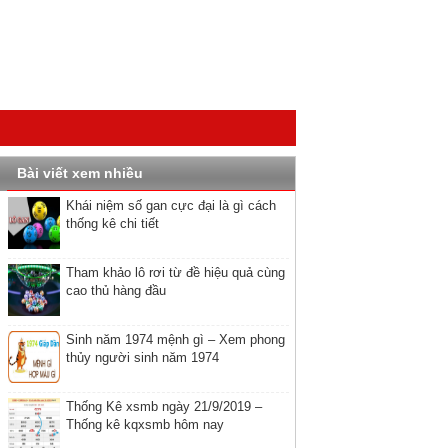
Bài viết xem nhiều
Khái niệm số gan cực đại là gì cách
thống kê chi tiết
Tham khảo lô rơi từ đề hiệu quả cùng
cao thủ hàng đầu
Sinh năm 1974 mệnh gì – Xem phong
thủy người sinh năm 1974
Thống Kê xsmb ngày 21/9/2019 –
Thống kê kqxsmb hôm nay