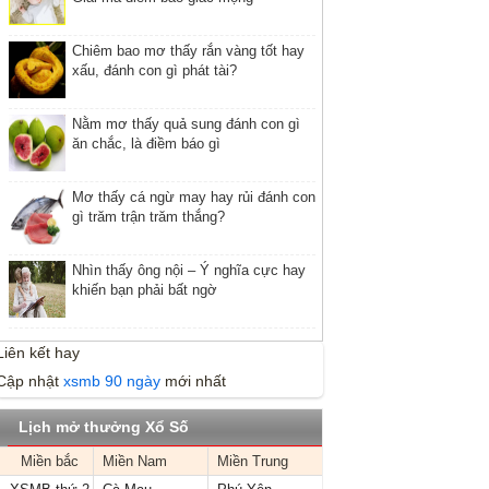
Chiêm bao mơ thấy rắn vàng tốt hay
xấu, đánh con gì phát tài?
Nằm mơ thấy quả sung đánh con gì
ăn chắc, là điềm báo gì
Mơ thấy cá ngừ may hay rủi đánh con
gì trăm trận trăm thắng?
Nhìn thấy ông nội – Ý nghĩa cực hay
khiến bạn phải bất ngờ
Liên kết hay
Cập nhật
xsmb 90 ngày
mới nhất
Lịch mở thưởng Xổ Số
Miền bắc
Miền Nam
Miền Trung