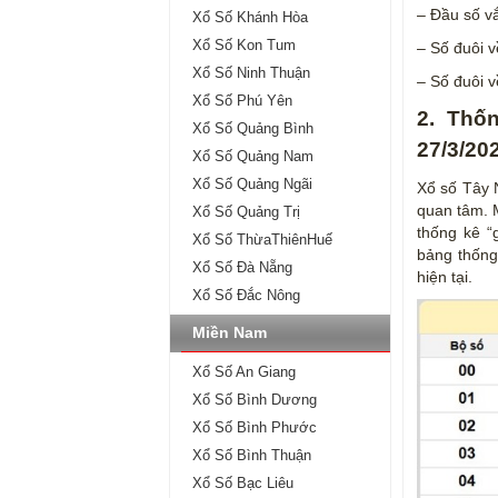
– Đầu số vắ
Xổ Số Khánh Hòa
Xổ Số Kon Tum
– Số đuôi v
Xổ Số Ninh Thuận
– Số đuôi v
Xổ Số Phú Yên
2. Thố
Xổ Số Quảng Bình
27/3/20
Xổ Số Quảng Nam
Xổ Số Quảng Ngãi
Xổ số Tây 
quan tâm. M
Xổ Số Quảng Trị
thống kê “
Xổ Số ThừaThiênHuế
bảng thống 
Xổ Số Đà Nẵng
hiện tại.
Xổ Số Đắc Nông
Miền Nam
Xổ Số An Giang
Xổ Số Bình Dương
Xổ Số Bình Phước
Xổ Số Bình Thuận
Xổ Số Bạc Liêu