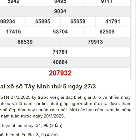
lại xổ số Tây Ninh thứ 5 ngày 27/3
STN 27/3/2025 kỳ trước với giải đặc biệt, giải 8, lô về nhiều nháy,
nhiều và lô câm chi tiết nhất giúp người chơi đưa ra được tham
 số đẹp hôm nay chuẩn xác nhất. Mời các bạn cùng xem lại bảng
ứ năm tuần trước ngày 20/3/2025.
t hiện nhiều nháy: 34, 95 (2 lần)
ất hiện nhiều lần: 3, 9 (4 lần)