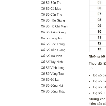
Xổ Số Bến Tre
Xổ Số Cà Mau
Xổ Số Cần Thơ
Xổ Số Hậu Giang
Xổ Số Hồ Chí Minh
Xổ Số Kiên Giang
Xổ Số Long An
Xổ Số Sóc Trăng
Xổ Số Tiền Giang
Xổ Số Trà Vinh
Những bộ 
Xổ Số Tây Ninh
Theo dữ li
Xổ Số Vĩnh Long
gồm:
Xổ Số Vũng Tàu
Bộ số 07
Xổ Số Đà Lạt
Bộ số 5
Xổ Số Đồng Nai
Bộ số 51
Xổ Số Đồng Tháp
Bộ số 0
Những con 
kiếm các cặ