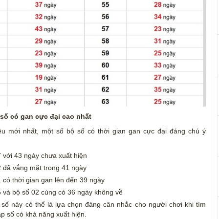
số có gan cực đại cao nhất
ệu mới nhất, một số bộ số có thời gian gan cực đại đáng chú ý
 với 43 ngày chưa xuất hiện
2 đã vắng mặt trong 41 ngày
 có thời gian gan lên đến 39 ngày
5 và bộ số 02 cùng có 36 ngày không về
số này có thể là lựa chọn đáng cân nhắc cho người chơi khi tìm
p số có khả năng xuất hiện.