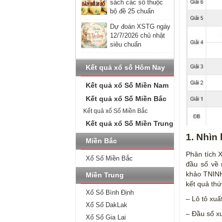
sách các số thuộc
bộ đề 25 chuẩn
Dự đoán XSTG ngày
12/7/2026 chủ nhật
siêu chuẩn
Kết quả xổ số Hôm Nay
Kết quả xổ Số Miền Nam
Kết quả xổ Số Miền Bắc
Kết quả xổ Số Miền Bắc
Kết quả xổ Số Miền Trung
1. Nhìn 
Miền Bắc
Phân tích X
Xổ Số Miền Bắc
đầu số về 
khảo TNINH
Miền Trung
kết quả th
Xổ Số Bình Định
– Lô tô xuấ
Xổ Số DakLak
– Đầu số xu
Xổ Số Gia Lai