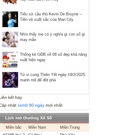
Tiểu sử cầu thủ Kevin De Bruyne –
Tiền vệ xuất sắc của Man City
Nhìn thấy mẹ có ý nghĩa gì con số gì
may mắn
Thống kê GĐB về 08 số đẹp khả năng
xuất hiện ngay
Tử vi cung Thiên Yết ngày 19/2/2025
mạnh mẽ để đột phá
Liên kết hay
Cập nhật
xsmb 90 ngày
mới nhất
Lịch mở thưởng Xổ Số
Miền bắc
Miền Nam
Miền Trung