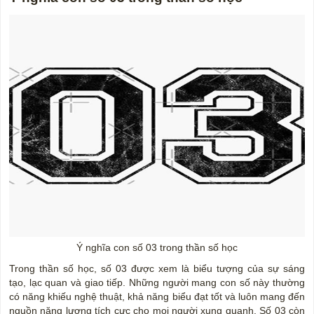
Ý nghĩa con số 03 trong thần số học
Trong thần số học, số 03 được xem là biểu tượng của sự sáng
tạo, lạc quan và giao tiếp. Những người mang con số này thường
có năng khiếu nghệ thuật, khả năng biểu đạt tốt và luôn mang đến
nguồn năng lượng tích cực cho mọi người xung quanh. Số 03 còn