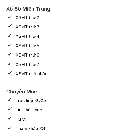
Xổ Số Miền Trung
XSMT thứ 2
XSMT thứ 3
XSMT thứ 4
XSMT thứ 5
XSMT thứ 6
XSMT thứ 7
XSMT chủ nhật
Chuyên Mục
Trực tiếp KQXS
Tin Thể Thao
Tử vi
Tham khảo XS