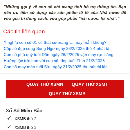
"Những gợi ý về con số chỉ mang tính hỗ trợ thông tin. Bạn
nên ưu tiên sử dụng các sản phẩm lô tô của Nhà nước để
vừa giải trí đúng cách, vừa góp phần “ích nước, lợi nhà”."
Các tin liên quan
Ý nghĩa con số 01 có thật sự mang lại may mắn không?
Cặp số đẹp cung Song Ngư ngày 26/2/2025 thứ 4 phát tài
Con số phú quý tuổi Dần ngày 26/2/2025 vận may rực sáng
Hưởng lộc trời ban với con số đẹp tuổi Thìn 21/2/2025
Con số may mắn tuổi Sửu ngày 21/2/2025 thu hút tài lộc
QUAY THỬ XSMN
QUAY THỬ XSMT
QUAY THỬ XSMB
Xổ Số Miền Bắc
XSMB thứ 2
XSMB thứ 3