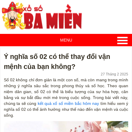
MENU
Ý nghĩa số 02 có thể thay đổi vận
mệnh của bạn không?
27 Tháng 2 2025
Số 02 không chỉ đơn giản là một con số, mà còn mang trong mình
những ý nghĩa sâu sắc trong phong thủy và số học. Theo quan
niệm dân gian, số 02 có thể là biểu tượng của sự hòa hợp, cân
bằng và sự bắt đầu mới mẻ trong cuộc sống. Trong bài viết này,
chúng ta sẽ cùng
kết quả xổ số miền bắc hôm nay
tìm hiểu xem ý
nghĩa số 02 có thể ảnh hưởng như thế nào đến vận mệnh và cuộc
sống.