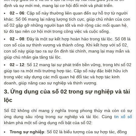
định và sự mới mẻ, mang lại cơ hội đổi mới và phát triển.
02 – 06
: Cặp số này thường liên quan đến sự hỗ trợ từ người
khác. Số 06 mang lại năng lượng tích cực, giúp chủ nhân của con
số 02 gặp gỡ những người bạn tốt và mở rộng các mối quan hệ,
từ đó tạo nên cơ hội mới trong công việc và cuộc sống.
02 – 08
: Đây là một sự kết hợp hoàn hảo trong tài lộc. Số 08 là
con số của sự thịnh vượng và thành công. Khi kết hợp với số 02,
con số này giúp tạo ra sự ổn định tài chính, mang lại may mắn và
giúp chủ nhân gia tăng tài lộc.
02 – 12
: Số 12 mang lại sự phát triển bền vững, trong khi số 02
giúp tạo ra một môi trường hợp tác. Cặp số này đặc biệt hữu ích
trong việc xây dựng các mối quan hệ đối tác và hợp tác kinh
doanh, giúp nâng cao sự nghiệp và thịnh vượng.
3. Ứng dụng của số 02 trong sự nghiệp và tài
lộc
Số 02 không chỉ mang ý nghĩa trong phong thủy mà còn có sự
ứng dụng sâu rộng trong sự nghiệp và tài lộc. Cùng
tin xổ số
khám phá một số ứng dụng nổi bật của số 02:
Trong sự nghiệp
: Số 02 là biểu tượng của sự hợp tác, đồng