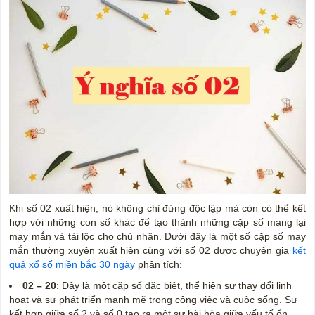
Khi số 02 xuất hiện, nó không chỉ đứng độc lập mà còn có thể kết
hợp với những con số khác để tạo thành những cặp số mang lại
may mắn và tài lộc cho chủ nhân. Dưới đây là một số cặp số may
mắn thường xuyên xuất hiện cùng với số 02 được chuyên gia
kết
quả xổ số miền bắc 30 ngày
phân tích:
02 – 20
: Đây là một cặp số đặc biệt, thể hiện sự thay đổi linh
hoạt và sự phát triển mạnh mẽ trong công việc và cuộc sống. Sự
kết hợp giữa số 2 và số 0 tạo ra một sự hài hòa giữa yếu tố ổn