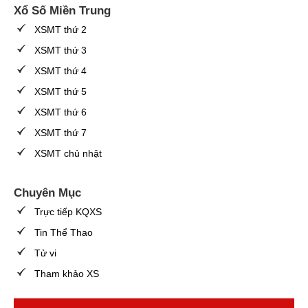
Xổ Số Miền Trung
XSMT thứ 2
XSMT thứ 3
XSMT thứ 4
XSMT thứ 5
XSMT thứ 6
XSMT thứ 7
XSMT chủ nhật
Chuyên Mục
Trực tiếp KQXS
Tin Thể Thao
Tử vi
Tham khảo XS