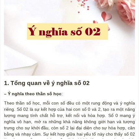
1. Tổng quan về ý nghĩa số 02
– Ý nghĩa theo thần số học
:
Theo thần số học, mỗi con số đều có một rung động và ý nghĩa
riêng. Số 02 là sự kết hợp của hai con số 0 và 2, tạo ra một năng
lượng mang tính chất hỗ trợ, kết nối và hòa hợp. Số 0 mang ý
nghĩa vô hạn, mở ra những khả năng không giới hạn và tượng
trưng cho sự khởi đầu, còn số 2 lại đại diện cho sự hòa hợp, cân
bằng và nhạy cảm. Sự kết hợp giữa hai yếu tố này cho thấy số 02