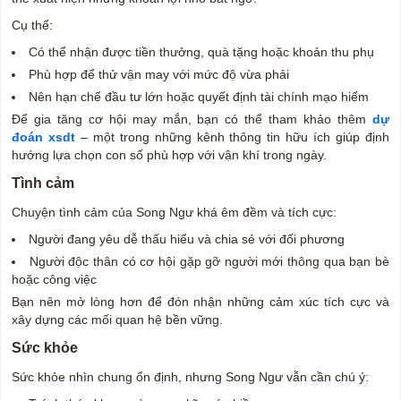
Cụ thể:
Có thể nhận được tiền thưởng, quà tặng hoặc khoản thu phụ
Phù hợp để thử vận may với mức độ vừa phải
Nên hạn chế đầu tư lớn hoặc quyết định tài chính mạo hiểm
Để gia tăng cơ hội may mắn, bạn có thể tham khảo thêm
dự
đoán xsdt
– một trong những kênh thông tin hữu ích giúp định
hướng lựa chọn con số phù hợp với vận khí trong ngày.
Tình cảm
Chuyện tình cảm của Song Ngư khá êm đềm và tích cực:
Người đang yêu dễ thấu hiểu và chia sẻ với đối phương
Người độc thân có cơ hội gặp gỡ người mới thông qua bạn bè
hoặc công việc
Bạn nên mở lòng hơn để đón nhận những cảm xúc tích cực và
xây dựng các mối quan hệ bền vững.
Sức khỏe
Sức khỏe nhìn chung ổn định, nhưng Song Ngư vẫn cần chú ý: