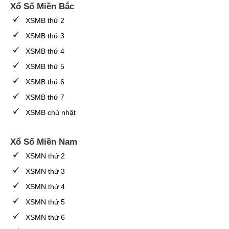
Xổ Số Miền Bắc
XSMB thứ 2
XSMB thứ 3
XSMB thứ 4
XSMB thứ 5
XSMB thứ 6
XSMB thứ 7
XSMB chủ nhật
Xổ Số Miền Nam
XSMN thứ 2
XSMN thứ 3
XSMN thứ 4
XSMN thứ 5
XSMN thứ 6