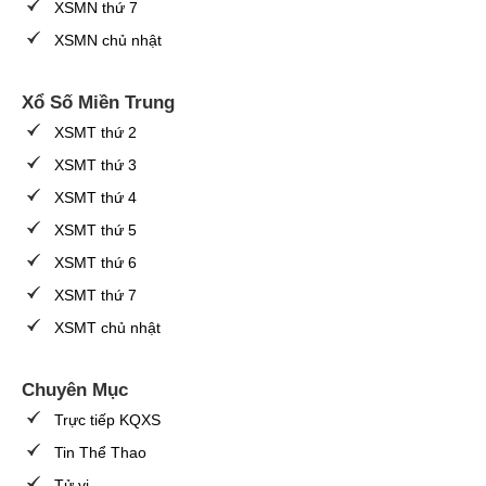
XSMN thứ 7
XSMN chủ nhật
Xổ Số Miền Trung
XSMT thứ 2
XSMT thứ 3
XSMT thứ 4
XSMT thứ 5
XSMT thứ 6
XSMT thứ 7
XSMT chủ nhật
Chuyên Mục
Trực tiếp KQXS
Tin Thể Thao
Tử vi