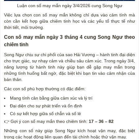
Luận con số may mắn ngày 3/4/2026 cung Song Ngư
Việc lựa chọn con số may mắn không chỉ dựa vào cảm tính mà
còn cần kết hợp giữa chiêm tinh học và các yếu tố thực tế như
thời tiết, môi trường.
Con số may mắn ngày 3 tháng 4 cung Song Ngư theo
chiêm tinh
Song Ngư chịu sự chi phối của sao Hải Vương – hành tinh đại diện
cho trực giác, sự nhạy cảm và chiều sâu cảm xúc. Trong ngày 3/4,
năng lượng từ hành tinh này giúp bạn dễ gặp may mắn trong
những tình huống bất ngờ, đặc biệt khi bạn tin vào cảm nhận của
bản thân.
Các con số phù hợp thường có đặc điểm:
Mang tính cân bằng giữa cảm xúc và lý trí
Đại diện cho sự phát triển và ổn định
Có sự kết hợp giữa số chẵn và số lẻ
👉 Gợi ý con số may mắn theo chiêm tinh:
17 – 36 – 82
Những con số này giúp Song Ngư kích hoạt vận may, đặc biệt
trong các hoạt động liên quan đến tài chính hoặc thử vận may.