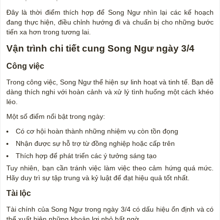
Đây là thời điểm thích hợp để Song Ngư nhìn lại các kế hoạch
đang thực hiện, điều chỉnh hướng đi và chuẩn bị cho những bước
tiến xa hơn trong tương lai.
Vận trình chi tiết cung Song Ngư ngày 3/4
Công việc
Trong công việc, Song Ngư thể hiện sự linh hoạt và tinh tế. Bạn dễ
dàng thích nghi với hoàn cảnh và xử lý tình huống một cách khéo
léo.
Một số điểm nổi bật trong ngày:
Có cơ hội hoàn thành những nhiệm vụ còn tồn đọng
Nhận được sự hỗ trợ từ đồng nghiệp hoặc cấp trên
Thích hợp để phát triển các ý tưởng sáng tạo
Tuy nhiên, bạn cần tránh việc làm việc theo cảm hứng quá mức.
Hãy duy trì sự tập trung và kỷ luật để đạt hiệu quả tốt nhất.
Tài lộc
Tài chính của Song Ngư trong ngày 3/4 có dấu hiệu ổn định và có
thể xuất hiện những khoản lợi nhỏ bất ngờ.