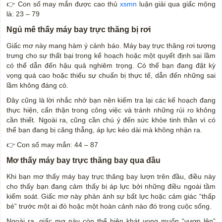
👉 Con số may mắn được cao thủ
xsmn
luận giải qua giấc mộng
là: 23 – 79
Ngủ mê thấy máy bay trực thăng bị rơi
Giấc mơ này mang hàm ý cảnh báo. Máy bay trực thăng rơi tượng
trưng cho sự thất bại trong kế hoạch hoặc một quyết định sai lầm
có thể dẫn đến hậu quả nghiêm trọng. Có thể bạn đang đặt kỳ
vọng quá cao hoặc thiếu sự chuẩn bị thực tế, dẫn đến những sai
lầm không đáng có.
Đây cũng là lời nhắc nhở bạn nên kiểm tra lại các kế hoạch đang
thực hiện, cẩn thận trong công việc và tránh những rủi ro không
cần thiết. Ngoài ra, cũng cần chú ý đến sức khỏe tinh thần vì có
thể bạn đang bị căng thẳng, áp lực kéo dài mà không nhận ra.
👉 Con số may mắn: 44 – 87
Mơ thấy máy bay trực thăng bay qua đầu
Khi bạn mơ thấy máy bay trực thăng bay lượn trên đầu, điều này
cho thấy bạn đang cảm thấy bị áp lực bởi những điều ngoài tầm
kiểm soát. Giấc mơ này phản ánh sự bất lực hoặc cảm giác “thấp
bé” trước một ai đó hoặc một hoàn cảnh nào đó trong cuộc sống.
Ngoài ra, giấc mơ này còn thể hiện khát vọng muốn “vươn lên”