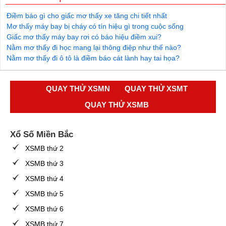
Điềm báo gì cho giấc mơ thấy xe tăng chi tiết nhất
Mơ thấy máy bay bị cháy có tín hiệu gì trong cuộc sống
Giấc mơ thấy máy bay rơi có báo hiệu điềm xui?
Nằm mơ thấy đi học mang lại thông điệp như thế nào?
Nằm mơ thấy đi ô tô là điềm báo cát lành hay tai họa?
QUAY THỬ XSMN
QUAY THỬ XSMT
QUAY THỬ XSMB
Xổ Số Miền Bắc
XSMB thứ 2
XSMB thứ 3
XSMB thứ 4
XSMB thứ 5
XSMB thứ 6
XSMB thứ 7