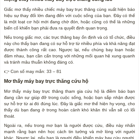
Giấc mơ thấy nhiều chiếc máy bay trực thăng cùng xuất hiện báo
hiệu sự thay đổi lớn đang đến với cuộc sống của bạn. Đây có thể
là một loạt cơ hội mới đang chờ đón, hoặc cũng có thể là những
biến cố khiến bạn phải đưa ra quyết định quan trọng.
Nếu trong giấc mơ, các trực thăng bay ổn định và có tổ chức, điều
này cho thấy bạn đang có sự hỗ trợ từ nhiều phía và khả năng đạt
được thành công rất cao. Ngược lại, nếu chúng bay loạn hoặc
đâm nhau, bạn cần cẩn trọng với những mối quan hệ xung quanh
và tránh mâu thuẫn không đáng có.
👉 Con số may mắn: 33 – 81
Mơ thấy máy bay trực thăng cứu hộ
Mơ thấy máy bay trực thăng tham gia cứu hộ là điềm báo bạn
đang cần sự giúp đỡ trong cuộc sống, hoặc bạn sắp nhận được
sự hỗ trợ từ ai đó đúng lúc. Đây là giấc mơ thể hiện hy vọng, cho
thấy dù bạn đang ở trong hoàn cảnh khó khăn thì vẫn sẽ có lối
thoát.
Ngoài ra, nếu trong mơ bạn là người được cứu, điều này nhấn
mạnh rằng bạn nên học cách tin tưởng và mở lòng với người
khác. Ngược lại, nếu bạn là người điều khiển máy bay cứu người,