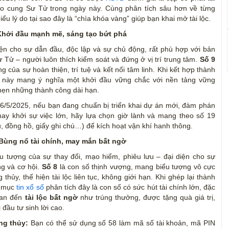
o cung Sư Tử trong ngày này. Cùng phân tích sâu hơn về từng
iểu lý do tại sao đây là “chìa khóa vàng” giúp bạn khai mở tài lộc.
Khởi đầu mạnh mẽ, sáng tạo bứt phá
ện cho sự dẫn đầu, độc lập và sự chủ động, rất phù hợp với bản
 Tử – người luôn thích kiểm soát và đứng ở vị trí trung tâm.
Số 9
ng của sự hoàn thiện, trí tuệ và kết nối tâm linh. Khi kết hợp thành
ố này mang ý nghĩa một khởi đầu vững chắc với nền tảng vững
hẹn những thành công dài hạn.
6/5/2025, nếu bạn đang chuẩn bị triển khai dự án mới, đàm phán
ay khởi sự việc lớn, hãy lựa chọn giờ lành và mang theo số 19
iệu, đồng hồ, giấy ghi chú…) để kích hoạt vận khí hanh thông.
Bùng nổ tài chính, may mắn bất ngờ
u tượng của sự thay đổi, mạo hiểm, phiêu lưu – đại diện cho sự
g và cơ hội.
Số 8
là con số thịnh vượng, mang biểu tượng vô cực
 thủy, thể hiện tài lộc liên tục, không giới hạn. Khi ghép lại thành
n mục
tin xổ số
phân tích đây là con số có sức hút tài chính lớn, đặc
quan đến
tài lộc bất ngờ
như trúng thưởng, được tặng quà giá trị,
 đầu tư sinh lời cao.
ng thủy:
Bạn có thể sử dụng số 58 làm mã số tài khoản, mã PIN