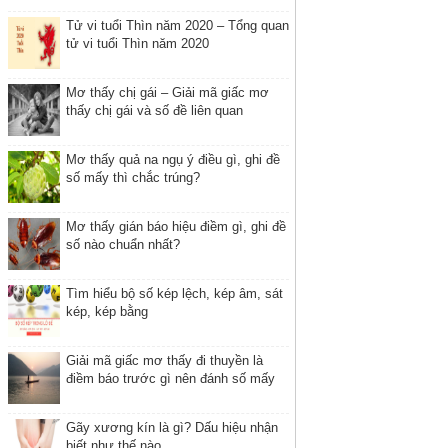
Tử vi tuổi Thìn năm 2020 – Tổng quan
tử vi tuổi Thìn năm 2020
Mơ thấy chị gái – Giải mã giấc mơ
thấy chị gái và số đề liên quan
Mơ thấy quả na ngụ ý điều gì, ghi đề
số mấy thì chắc trúng?
Mơ thấy gián báo hiệu điềm gì, ghi đề
số nào chuẩn nhất?
Tìm hiểu bộ số kép lệch, kép âm, sát
kép, kép bằng
Giải mã giấc mơ thấy đi thuyền là
điềm báo trước gì nên đánh số mấy
Gãy xương kín là gì? Dấu hiệu nhận
biết như thế nào