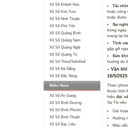
Xổ Số Khánh Hòa
Tài chí
hoặc công v
Xổ Số Kon Tum
hoặc được 
Xổ Số Ninh Thuận
Sự nghi
Xổ Số Phú Yên
trong ngày
Xổ Số Quảng Bình
mang lại hi
Xổ Số Quảng Nam
Tình cả
Xổ Số Quảng Ngãi
gặp gỡ ngườ
Xổ Số Quảng Trị
Sức kh
hưởng do l
Xổ Số ThừaThiênHuế
Xổ Số Đà Nẵng
– Vận khí
16/5/2025
Xổ Số Đắc Nông
Theo phong
Miền Nam
thuộc tính
Xổ Số An Giang
hiệu
đại cá
Sư Tử nếu 
Xổ Số Bình Dương
Xổ Số Bình Phước
Giờ hoà
Xổ Số Bình Thuận
Hướng 
Xổ Số Bạc Liêu
Màu sắ