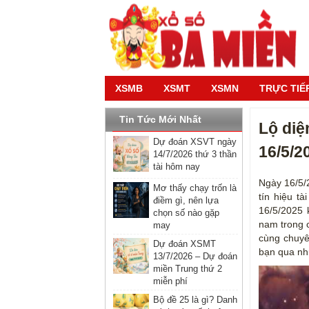
XSMB
XSMT
XSMN
TRỰC TIẾ
Tin Tức Mới Nhất
Lộ diệ
Dự đoán XSVT ngày
16/5/2
14/7/2026 thứ 3 thần
tài hôm nay
Ngày 16/5/2
Mơ thấy chạy trốn là
tín hiệu t
điềm gì, nên lựa
16/5/2025 
chọn số nào gặp
nam trong c
may
cùng chuy
Dự đoán XSMT
bạn qua nh
13/7/2026 – Dự đoán
miền Trung thứ 2
miễn phí
Bộ đề 25 là gì? Danh