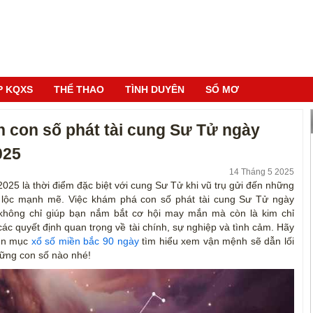
P KQXS
THỂ THAO
TÌNH DUYÊN
SỔ MƠ
n con số phát tài cung Sư Tử ngày
025
14 Tháng 5 2025
025 là thời điểm đặc biệt với cung Sư Tử khi vũ trụ gửi đến những
ài lộc mạnh mẽ. Việc khám phá con số phát tài cung Sư Tử ngày
không chỉ giúp bạn nắm bắt cơ hội may mắn mà còn là kim chỉ
ác quyết định quan trọng về tài chính, sự nghiệp và tình cảm. Hãy
ên mục
xổ số miền bắc 90 ngày
tìm hiểu xem vận mệnh sẽ dẫn lối
ững con số nào nhé!