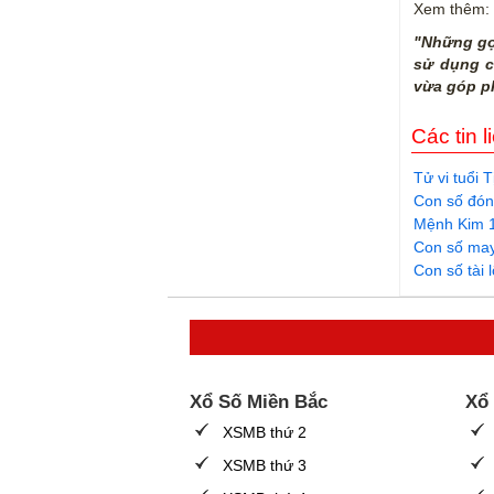
Xem thêm:
"Những gợi
sử dụng c
vừa góp ph
Các tin 
Tử vi tuổi T
Con số đón
Mệnh Kim 1
Con số may
Con số tài 
Xổ Số Miền Bắc
Xổ
XSMB thứ 2
XSMB thứ 3