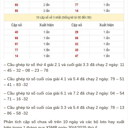
– Cầu ghép từ số thứ 4 giải 2.1 và cuối giải 3.3 đã chạy 2 ngày: 11
– 45 – 32 – 08 – 23 – 78
– Cầu ghép từ số cuối của giải 4.1 và 5.4 đã chạy 2 ngày: 79 – 51
– 41 – 83 -32
– Cầu ghép từ số cuối của giải 6.1 và 7.2 đã chạy 2 ngày: 04 – 54
– 71 – 16 -32
– Cầu ghép từ số cuối của giải 3.3 và 5.4 đã chạy 2 ngày: 78 – 13
– 86 – 58 -32
Phân tích cặp số chưa về trên 10 ngày và các bộ loto hay xuất
hiện trong 1 tháng qua XSMB ngày 30/4/2025 thứ 4: