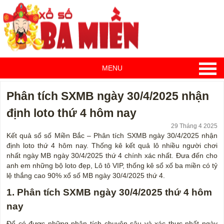
MENU
Phân tích SXMB ngày 30/4/2025 nhận
định loto thứ 4 hôm nay
29 Tháng 4 2025
Kết quả sổ số Miền Bắc – Phân tích SXMB ngày 30/4/2025 nhận
định loto thứ 4 hôm nay. Thống kê kết quả lô nhiều người chơi
nhất ngày MB ngày 30/4/2025 thứ 4 chính xác nhất. Đưa đến cho
anh em những bộ loto đẹp, Lô tô VIP, thống kê sổ xố ba miền có tỷ
lệ thắng cao 90% xổ số MB ngày 30/4/2025 thứ 4.
1. Phân tích SXMB ngày 30/4/2025 thứ 4 hôm
nay
Để có được những phân tích chuyên sâu và xác thực nhất ngày