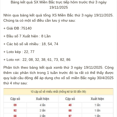
Bảng kết quả SX Miền Bắc trực tiếp hôm trước thứ 3 ngày
19/11/2025
Nhìn qua bảng kết quả tổng XS Miền Bắc thứ 3 ngày 19/11/2025.
Chúng ta có một số điều cần lưu ý như sau:
+ Giải ĐB :75140
+ Đầu số 7 Xuất hiện : 8 Lần
+ Các bộ số về nhiều : 18, 54, 74
+ Loto kép : 22, 77
+ Loto rơi : 22, 08, 32, 38, 61, 73, 82, 86
Phân tích theo bảng kết quả xsmb thứ 3 ngày 19/11/2025. Cộng
thêm các phân tích trong 1 tuần trước đó ta rất có thể thấy được
quy luật cầu động để áp dụng cho xổ số miền Bắc ngày 30/4/2025
thứ 4 như sau: