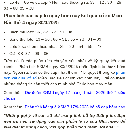
Lô 45 – 65 về cả cặp > Hôm sau thường ra: 33 – 12 , 30 – 26 ,
83 – 00, 85 – 30
Phân tích các cặp lô ngày hôm nay kết quả xổ xố Miền
Bắc thứ 4 ngày 30/4/2025
Bạch thủ loto: 56 , 82 , 72 , 49 , 08
Song thủ loto: 13 – 56 , 66 – 91 , 55 – 73 , 94 – 99
Loto 2 số chọn nhiều nhất : 28 – 20 – 54 – 55 – 72
Giải ĐB: 37 – 09 – 66
Trên đó là các phân tích chuyên sâu nhất về kỳ quay kết quả
xsmb – Phân tích SXMB ngày 30/4/2025 nhận định loto thứ 4 hôm
nay. Ngoài ra, bạn có thể cập nhật thêm : “ bí quyết thống kê
phân
tích kết quả xổ số
Miền Bắc siêu chính xác hôm nay ” để có thêm
những thông tin cần thiết cho mình nhé Chúc bạn may mắn.
Xem thêm:
Dự đoán XSMB ngày 17 tháng 1 năm 2026 thứ 7 siêu
chuẩn
Xem thêm:
Phân tích kết quả XSMB 17/9/2025 bộ số đẹp hôm nay
"Những gợi ý về con số chỉ mang tính hỗ trợ thông tin. Bạn
nên ưu tiên sử dụng các sản phẩm lô tô của Nhà nước để
vừa giải trí đúng cách, vừa góp phần “ích nước, lợi nhà”."