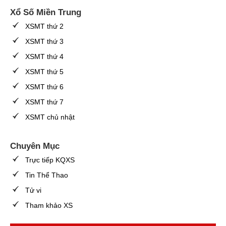
Xổ Số Miền Trung
XSMT thứ 2
XSMT thứ 3
XSMT thứ 4
XSMT thứ 5
XSMT thứ 6
XSMT thứ 7
XSMT chủ nhật
Chuyên Mục
Trực tiếp KQXS
Tin Thể Thao
Tử vi
Tham khảo XS