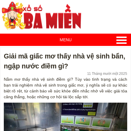
MENU
Giải mã giấc mơ thấy nhà vệ sinh bẩn,
ngập nước điềm gì?
11 Tháng mười một 2025
Nằm mơ thấy nhà vệ sinh điềm gì? Tùy vào tình trạng và cách
bạn trải nghiệm nhà vệ sinh trong giấc mơ, ý nghĩa sẽ có sự khác
biệt rõ rệt, từ cảnh báo về sức khỏe đến nhắc nhở về việc giải tỏa
căng thẳng, hoặc những cơ hội tài lộc sắp tới.