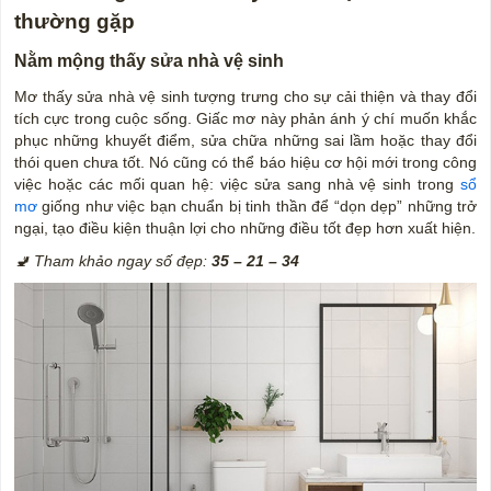
thường gặp
Nằm mộng thấy sửa nhà vệ sinh
Mơ thấy sửa nhà vệ sinh tượng trưng cho sự cải thiện và thay đổi
tích cực trong cuộc sống. Giấc mơ này phản ánh ý chí muốn khắc
phục những khuyết điểm, sửa chữa những sai lầm hoặc thay đổi
thói quen chưa tốt. Nó cũng có thể báo hiệu cơ hội mới trong công
việc hoặc các mối quan hệ: việc sửa sang nhà vệ sinh trong
sổ
mơ
giống như việc bạn chuẩn bị tinh thần để “dọn dẹp” những trở
ngại, tạo điều kiện thuận lợi cho những điều tốt đẹp hơn xuất hiện.
🚽 Tham khảo ngay số đẹp:
35 – 21 – 34