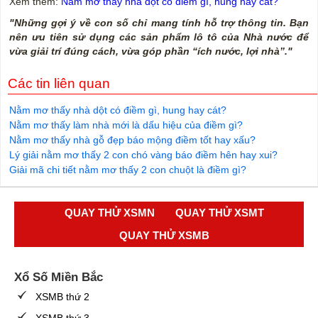
Xem thêm:
Nằm mơ thấy nhà dột có điềm gì, hung hay cát?
"Những gợi ý về con số chỉ mang tính hỗ trợ thông tin. Bạn
nên ưu tiên sử dụng các sản phẩm lô tô của Nhà nước để
vừa giải trí đúng cách, vừa góp phần “ích nước, lợi nhà”."
Các tin liên quan
Nằm mơ thấy nhà dột có điềm gì, hung hay cát?
Nằm mơ thấy làm nhà mới là dấu hiệu của điềm gì?
Nằm mơ thấy nhà gỗ đẹp báo mộng điềm tốt hay xấu?
Lý giải nằm mơ thấy 2 con chó vàng báo điềm hên hay xui?
Giải mã chi tiết nằm mơ thấy 2 con chuột là điềm gì?
QUAY THỬ XSMN
QUAY THỬ XSMT
QUAY THỬ XSMB
Xổ Số Miền Bắc
XSMB thứ 2