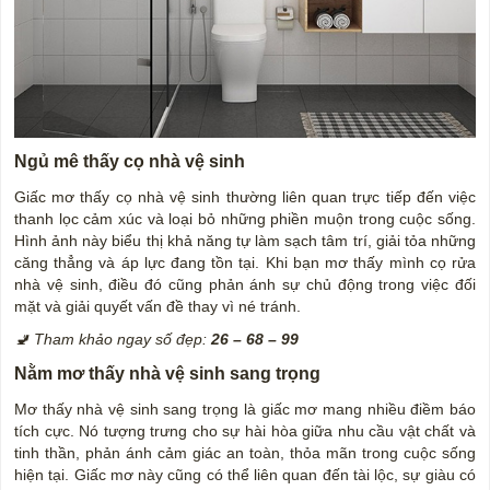
Ngủ mê thấy cọ nhà vệ sinh
Giấc mơ thấy cọ nhà vệ sinh thường liên quan trực tiếp đến việc
thanh lọc cảm xúc và loại bỏ những phiền muộn trong cuộc sống.
Hình ảnh này biểu thị khả năng tự làm sạch tâm trí, giải tỏa những
căng thẳng và áp lực đang tồn tại. Khi bạn mơ thấy mình cọ rửa
nhà vệ sinh, điều đó cũng phản ánh sự chủ động trong việc đối
mặt và giải quyết vấn đề thay vì né tránh.
🚽 Tham khảo ngay số đẹp:
26 – 68 – 99
Nằm mơ thấy nhà vệ sinh sang trọng
Mơ thấy nhà vệ sinh sang trọng là giấc mơ mang nhiều điềm báo
tích cực. Nó tượng trưng cho sự hài hòa giữa nhu cầu vật chất và
tinh thần, phản ánh cảm giác an toàn, thỏa mãn trong cuộc sống
hiện tại. Giấc mơ này cũng có thể liên quan đến tài lộc, sự giàu có