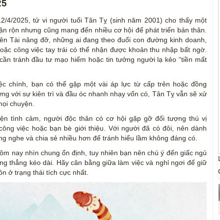
25
2/4/2025, tử vi người tuổi Tân Tỵ (sinh năm 2001) cho thấy một
ận rộn nhưng cũng mang đến nhiều cơ hội để phát triển bản thân.
ên Tài nâng đỡ, những ai đang theo đuổi con đường kinh doanh,
oặc công việc tay trái có thể nhận được khoản thu nhập bất ngờ.
 cần tránh đầu tư mạo hiểm hoặc tin tưởng người lạ kẻo “tiền mất
ệc chính, bạn có thể gặp một vài áp lực từ cấp trên hoặc đồng
ng với sự kiên trì và đầu óc nhanh nhạy vốn có, Tân Tỵ vẫn sẽ xử
mọi chuyện.
ện tình cảm, người độc thân có cơ hội gặp gỡ đối tượng thú vị
công việc hoặc bạn bè giới thiệu. Với người đã có đôi, nên dành
ắng nghe và chia sẻ nhiều hơn để tránh hiểu lầm không đáng có.
ôm nay nhìn chung ổn định, tuy nhiên bạn nên chú ý đến giấc ngủ
ng thẳng kéo dài. Hãy cân bằng giữa làm việc và nghỉ ngơi để giữ
ôn ở trạng thái tích cực nhất.