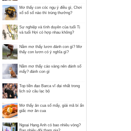
Mơ thấy con cóc ngụ ý điều gì, Chơi
xổ số số nào thì trúng thưởng?
Sự nghiệp và tình duyên của tuổi Tị
và tuổi Hợi có hợp nhau không?
Nằm mơ thấy lươn đánh con gì? Mơ
thấy con lươn có ý nghĩa gì?
Nằm mơ thấy cáo vàng nên đánh số
mấy? đánh con gì
Top tiền đạo Barca vĩ đại nhất trong
lịch sử câu lạc bộ
Mơ thấy ăn cua số mấy, giải mã bí ẩn
giấc mơ ăn cua
Ngoại Hạng Anh có bao nhiêu vòng?
Bao nhiêu đội tham gia?