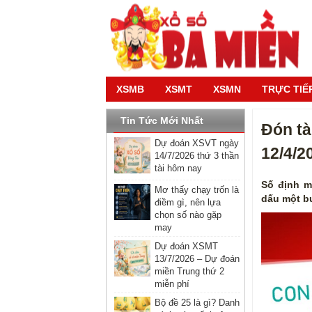
XSMB
XSMT
XSMN
TRỰC TIẾ
Tin Tức Mới Nhất
Đón tà
Dự đoán XSVT ngày
12/4/2
14/7/2026 thứ 3 thần
tài hôm nay
Số định m
Mơ thấy chạy trốn là
dấu một bư
điềm gì, nên lựa
chọn số nào gặp
may
Dự đoán XSMT
13/7/2026 – Dự đoán
miền Trung thứ 2
miễn phí
Bộ đề 25 là gì? Danh