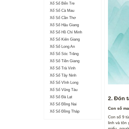
Xổ Số Bến Tre
Xổ Số Cà Mau
Xổ Số Cần Thơ
Xổ Số Hậu Giang
Xổ Số Hồ Chí Minh
Xổ Số Kiên Giang
Xổ Số Long An
Xổ Số Sóc Trăng
Xổ Số Tiền Giang
Xổ Số Trà Vinh
Xổ Số Tây Ninh
Xổ Số Vĩnh Long
Xổ Số Vũng Tàu
Xổ Số Đà Lạt
2. Đón 
Xổ Số Đồng Nai
Con số ma
Xổ Số Đồng Tháp
Con số 9 từ
linh và tôn
miếu, ngườ