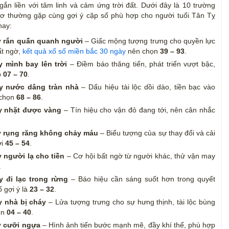
gắn liền với tâm linh và cảm ứng trời đất. Dưới đây là 10 trường
ơ thường gặp cùng gợi ý cặp số phù hợp cho người tuổi Tân Tỵ
nay:
y rắn quấn quanh người
– Giấc mộng tượng trưng cho quyền lực
bất ngờ,
kết quả xổ số miền bắc 30 ngày
nên chọn
39 – 93
.
 mình bay lên trời
– Điềm báo thăng tiến, phát triển vượt bậc,
p
07 – 70
.
y nước dâng tràn nhà
– Dấu hiệu tài lộc dồi dào, tiền bạc vào
 chọn
68 – 86
.
y nhặt được vàng
– Tín hiệu cho vận đỏ đang tới, nên cân nhắc
 rụng răng không chảy máu
– Biểu tượng của sự thay đổi và cải
ới
45 – 54
.
 người lạ cho tiền
– Cơ hội bất ngờ từ người khác, thử vận may
.
 đi lạc trong rừng
– Báo hiệu cần sáng suốt hơn trong quyết
ố gợi ý là
23 – 32
.
 nhà bị cháy
– Lửa tượng trưng cho sự hưng thịnh, tài lộc bùng
ọn
04 – 40
.
y cưỡi ngựa
– Hình ảnh tiến bước mạnh mẽ, đầy khí thế, phù hợp