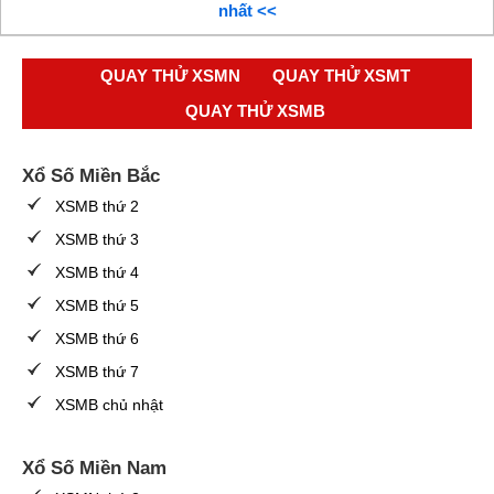
nhất <<
QUAY THỬ XSMN
QUAY THỬ XSMT
QUAY THỬ XSMB
Xổ Số Miền Bắc
XSMB thứ 2
XSMB thứ 3
XSMB thứ 4
XSMB thứ 5
XSMB thứ 6
XSMB thứ 7
XSMB chủ nhật
Xổ Số Miền Nam